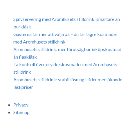
Självservering med Aromhusets stilldrink: smartare än
burkläsk
Gästerna får mer att välja på – du får lägre kostnader
med Aromhusets stilldrink
Aromhusets stilldrink: mer förutsägbar inköpskostnad
än flaskläsk
Ta kontroll över dryckeskostnaden med Aromhusets
stilldrink
Aromhusets stilldrink: stabil lösning i tider med ökande
läskpriser
Privacy
Sitemap