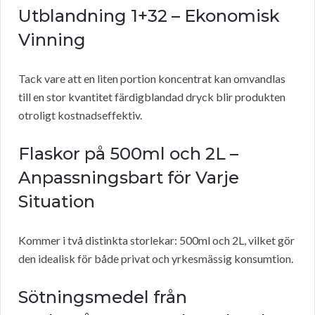
Utblandning 1+32 – Ekonomisk
Vinning
Tack vare att en liten portion koncentrat kan omvandlas
till en stor kvantitet färdigblandad dryck blir produkten
otroligt kostnadseffektiv.
Flaskor på 500ml och 2L –
Anpassningsbart för Varje
Situation
Kommer i två distinkta storlekar: 500ml och 2L, vilket gör
den idealisk för både privat och yrkesmässig konsumtion.
Sötningsmedel från