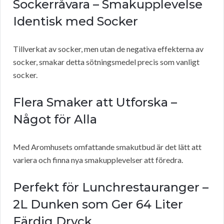
Sockerråvara – Smakupplevelse
Identisk med Socker
Tillverkat av socker, men utan de negativa effekterna av
socker, smakar detta sötningsmedel precis som vanligt
socker.
Flera Smaker att Utforska –
Något för Alla
Med Aromhusets omfattande smakutbud är det lätt att
variera och finna nya smakupplevelser att föredra.
Perfekt för Lunchrestauranger –
2L Dunken som Ger 64 Liter
Färdig Dryck