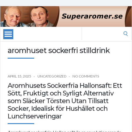
Search
for:
aromhuset sockerfri stilldrink
APRIL 15, 2025
UNCATEGORIZED
NO COMMENTS
Aromhusets Sockerfria Hallonsaft: Ett
Sött, Fruktigt och Syrligt Alternativ
som Släcker Törsten Utan Tillsatt
Socker, Idealisk för Hushållet och
Lunchserveringar