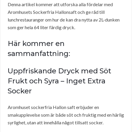
Denna artikel kommer att utforska alla fördelar med
Aromhusets Sockerfria Hallonsaft och ge råd till
lunchrestauranger om hur de kan dra nytta av 2L-dunken
som ger hela 64 liter färdig dryck.
Här kommer en
sammanfattning:
Uppfriskande Dryck med Söt
Frukt och Syra – Inget Extra
Socker
Aromhuset sockerfria Hallon saft erbjuder en
smakupplevelse som är både söt och fruktig med en härlig
syrlighet, utan att innehålla något tillsatt socker.