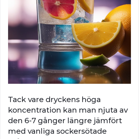
Tack vare dryckens höga
koncentration kan man njuta av
den 6-7 gånger längre jämfört
med vanliga sockersötade