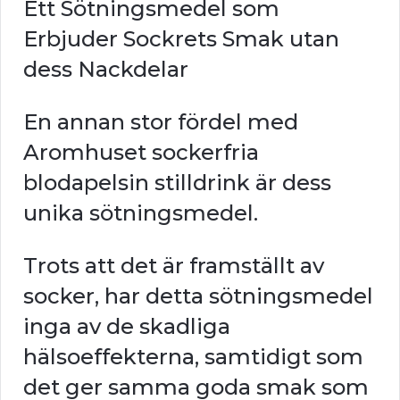
Ett Sötningsmedel som
Erbjuder Sockrets Smak utan
dess Nackdelar
En annan stor fördel med
Aromhuset sockerfria
blodapelsin stilldrink är dess
unika sötningsmedel.
Trots att det är framställt av
socker, har detta sötningsmedel
inga av de skadliga
hälsoeffekterna, samtidigt som
det ger samma goda smak som