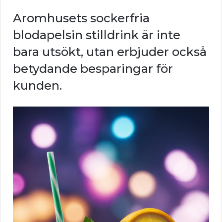
Aromhusets sockerfria
blodapelsin stilldrink är inte
bara utsökt, utan erbjuder också
betydande besparingar för
kunden.