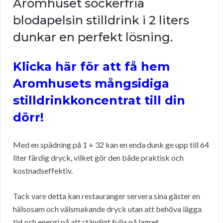
Aromhuset sockerfria
blodapelsin stilldrink i 2 liters
dunkar en perfekt lösning.
Klicka här för att få hem
Aromhusets mångsidiga
stilldrinkkoncentrat till din
dörr!
Med en spädning på 1 + 32 kan en enda dunk ge upp till 64
liter färdig dryck, vilket gör den både praktisk och
kostnadseffektiv.
Tack vare detta kan restauranger servera sina gäster en
hälsosam och välsmakande dryck utan att behöva lägga
tid och energi på att ständigt fylla på lagret.