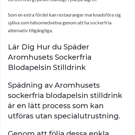
Som en extra fördel kan restauranger marknadsföra sig
själva som hälsomedvetna genom att ha sockerfria
alternativ tillgängliga.
Lär Dig Hur du Späder
Aromhusets Sockerfria
Blodapelsin Stilldrink
Spädning av Aromhusets
sockerfria blodapelsin stilldrink
är en lätt process som kan
utföras utan specialutrustning.
Genom att följa dessa enkla