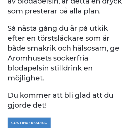
av blodapelsin, är detta en dryck
som presterar på alla plan.
Så nästa gång du är på utkik
efter en törstsläckare som är
både smakrik och hälsosam, ge
Aromhusets sockerfria
blodapelsin stilldrink en
möjlighet.
Du kommer att bli glad att du
gjorde det!
CONTINUE READING