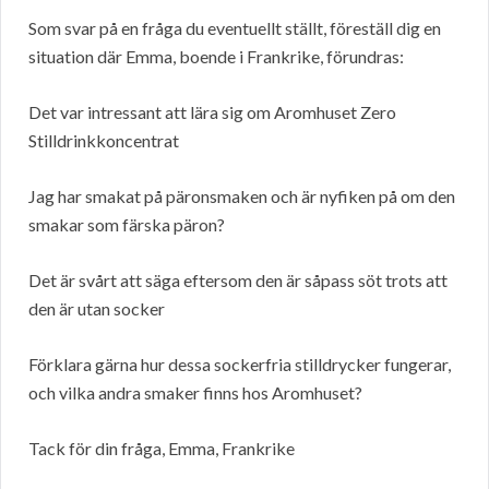
Som svar på en fråga du eventuellt ställt, föreställ dig en
situation där Emma, boende i Frankrike, förundras:
Det var intressant att lära sig om Aromhuset Zero
Stilldrinkkoncentrat
Jag har smakat på päronsmaken och är nyfiken på om den
smakar som färska päron?
Det är svårt att säga eftersom den är såpass söt trots att
den är utan socker
Förklara gärna hur dessa sockerfria stilldrycker fungerar,
och vilka andra smaker finns hos Aromhuset?
Tack för din fråga, Emma, Frankrike