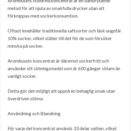
Aromhusets stilldrinkkoncentrat är en banbrytande
metod för att njuta av smakfulla drycker utan att
förknippas med sockerkonsumtion.
Oftast innehåller traditionella saftsorter och läsk ungefär
10% socker, vilket ställer till det för de som försöker
minska på socker.
Aromhusets koncentrat är däremot sockerfritt och
använder ett sötningsmedel som är 600 gånger sötare än
vanligt socker.
Detta gör det möjligt att uppnå en behaglig smak utan
överdriven sötma.
Användning och Blandning
För varje del koncentrat används 33 delar vatten, vilket