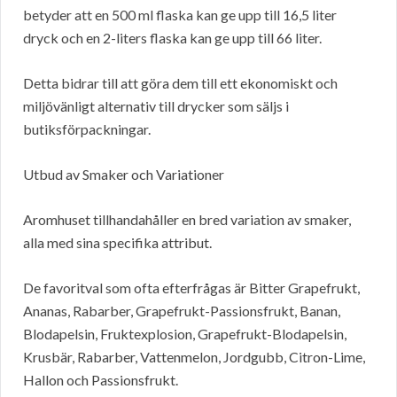
betyder att en 500 ml flaska kan ge upp till 16,5 liter
dryck och en 2-liters flaska kan ge upp till 66 liter.
Detta bidrar till att göra dem till ett ekonomiskt och
miljövänligt alternativ till drycker som säljs i
butiksförpackningar.
Utbud av Smaker och Variationer
Aromhuset tillhandahåller en bred variation av smaker,
alla med sina specifika attribut.
De favoritval som ofta efterfrågas är Bitter Grapefrukt,
Ananas, Rabarber, Grapefrukt-Passionsfrukt, Banan,
Blodapelsin, Fruktexplosion, Grapefrukt-Blodapelsin,
Krusbär, Rabarber, Vattenmelon, Jordgubb, Citron-Lime,
Hallon och Passionsfrukt.