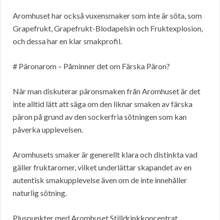
Aromhuset har också vuxensmaker som inte är söta, som
Grapefrukt, Grapefrukt-Blodapelsin och Fruktexplosion,
och dessa har en klar smakprofil.
# Päronarom – Påminner det om Färska Päron?
När man diskuterar päronsmaken från Aromhuset är det
inte alltid lätt att säga om den liknar smaken av färska
päron på grund av den sockerfria sötningen som kan
påverka upplevelsen.
Aromhusets smaker är generellt klara och distinkta vad
gäller fruktaromer, vilket underlättar skapandet av en
autentisk smakupplevelse även om de inte innehåller
naturlig sötning.
Pluspunkter med Aromhuset Stilldrinkkoncentrat