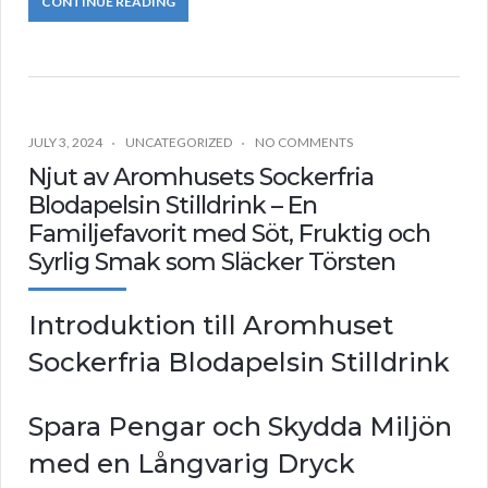
CONTINUE READING
JULY 3, 2024
UNCATEGORIZED
NO COMMENTS
Njut av Aromhusets Sockerfria
Blodapelsin Stilldrink – En
Familjefavorit med Söt, Fruktig och
Syrlig Smak som Släcker Törsten
Introduktion till Aromhuset
Sockerfria Blodapelsin Stilldrink
Spara Pengar och Skydda Miljön
med en Långvarig Dryck