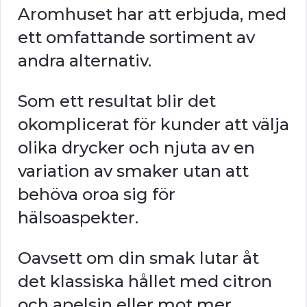
Aromhuset har att erbjuda, med
ett omfattande sortiment av
andra alternativ.
Som ett resultat blir det
okomplicerat för kunder att välja
olika drycker och njuta av en
variation av smaker utan att
behöva oroa sig för
hälsoaspekter.
Oavsett om din smak lutar åt
det klassiska hållet med citron
och apelsin eller mot mer