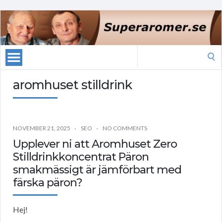
Search
for:
aromhuset stilldrink
NOVEMBER 21, 2025
SEO
NO COMMENTS
Upplever ni att Aromhuset Zero
Stilldrinkkoncentrat Päron
smakmässigt är jämförbart med
färska päron?
Hej!