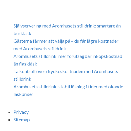
Självservering med Aromhusets stilldrink: smartare än
burkläsk
Gästerna får mer att välja på – du får lägre kostnader
med Aromhusets stilldrink
Aromhusets stilldrink: mer förutsägbar inköpskostnad
än flaskläsk
Ta kontroll över dryckeskostnaden med Aromhusets
stilldrink
Aromhusets stilldrink: stabil lösning i tider med ökande
läskpriser
Privacy
Sitemap