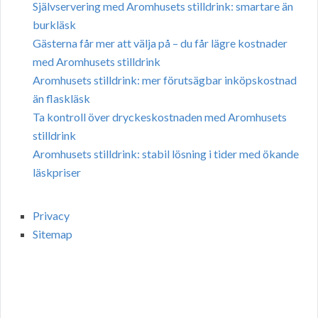
Självservering med Aromhusets stilldrink: smartare än
burkläsk
Gästerna får mer att välja på – du får lägre kostnader
med Aromhusets stilldrink
Aromhusets stilldrink: mer förutsägbar inköpskostnad
än flaskläsk
Ta kontroll över dryckeskostnaden med Aromhusets
stilldrink
Aromhusets stilldrink: stabil lösning i tider med ökande
läskpriser
Privacy
Sitemap