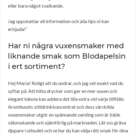
eller bara något svalkande.
Jag uppskattar all information och alla tips ni kan
erbjuda!”
Har ni några vuxensmaker med
liknande smak som Blodapelsin
i ert sortiment?
Hej Maria! Roligt att du undrar, och jag vet exakt vad du
syftar på. Att hitta drycker som ger en mer vuxen och
elegant känsla kan addera det lilla extra vid varje tillfälle.
Aromhusets stilldrinkkoncentrat och dess särskilda
vuxensmaker utgör en spännande samling som är både
välsmakande och ojämförlig på marknaden. Låt oss gräva
djupare i utbudet och se hur du kan välja rätt smak för dina