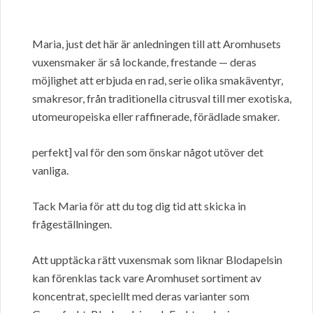
Maria, just det här är anledningen till att Aromhusets
vuxensmaker är så lockande, frestande — deras
möjlighet att erbjuda en rad, serie olika smakäventyr,
smakresor, från traditionella citrusval till mer exotiska,
utomeuropeiska eller raffinerade, förädlade smaker.
perfekt] val för den som önskar något utöver det
vanliga.
Tack Maria för att du tog dig tid att skicka in
frågeställningen.
Att upptäcka rätt vuxensmak som liknar Blodapelsin
kan förenklas tack vare Aromhuset sortiment av
koncentrat, speciellt med deras varianter som