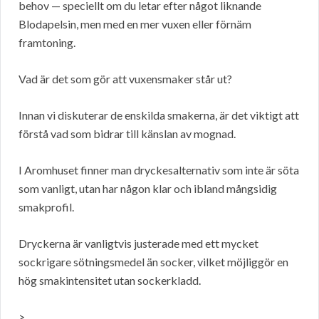
behov — speciellt om du letar efter något liknande
Blodapelsin, men med en mer vuxen eller förnäm
framtoning.
Vad är det som gör att vuxensmaker står ut?
Innan vi diskuterar de enskilda smakerna, är det viktigt att
förstå vad som bidrar till känslan av mognad.
I Aromhuset finner man dryckesalternativ som inte är söta
som vanligt, utan har någon klar och ibland mångsidig
smakprofil.
Dryckerna är vanligtvis justerade med ett mycket
sockrigare sötningsmedel än socker, vilket möjliggör en
hög smakintensitet utan sockerkladd.
>