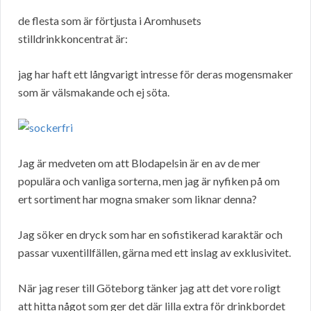
de flesta som är förtjusta i Aromhusets
stilldrinkkoncentrat är:
jag har haft ett långvarigt intresse för deras mogensmaker
som är välsmakande och ej söta.
Jag är medveten om att Blodapelsin är en av de mer
populära och vanliga sorterna, men jag är nyfiken på om
ert sortiment har mogna smaker som liknar denna?
Jag söker en dryck som har en sofistikerad karaktär och
passar vuxentillfällen, gärna med ett inslag av exklusivitet.
När jag reser till Göteborg tänker jag att det vore roligt
att hitta något som ger det där lilla extra för drinkbordet