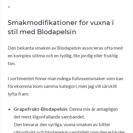
<
Smakmodifikationer för vuxna i
stil med Blodapelsin
Den bekanta smaken av Blodapelsin associeras ofta med
en komplex sötma och en tydlig, lite jordig eller fruktig
ton.
I sortimentet finner man många fullvuxensmaker som kan
förekomma inom samma kategori, men jag vill särskilt
lyfta fram:
Grapefrukt-Blodapelsin
: Denna mix är antagligen
det mest iögonfallande sambandet.
Den bevarar den syrliga, vuxna smaken av bitter
citrusfrukt och blodapelsin samtidigt som den erbjuder