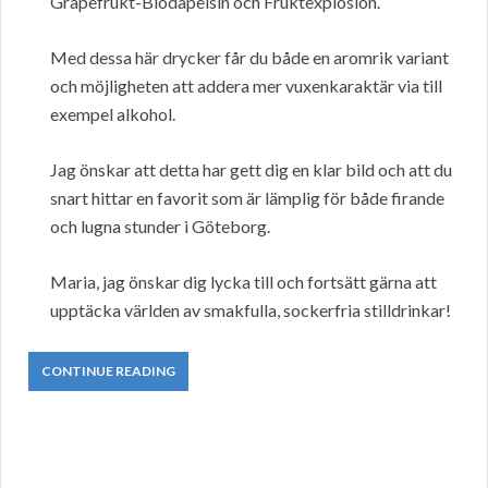
Grapefrukt-Blodapelsin och Fruktexplosion.
Med dessa här drycker får du både en aromrik variant
och möjligheten att addera mer vuxenkaraktär via till
exempel alkohol.
Jag önskar att detta har gett dig en klar bild och att du
snart hittar en favorit som är lämplig för både firande
och lugna stunder i Göteborg.
Maria, jag önskar dig lycka till och fortsätt gärna att
upptäcka världen av smakfulla, sockerfria stilldrinkar!
CONTINUE READING