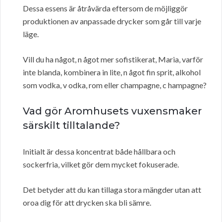
Dessa essens är åtråvärda eftersom de möjliggör
produktionen av anpassade drycker som går till varje
läge.
Vill du ha något, n ågot mer sofistikerat, Maria, varför
inte blanda, kombinera in lite, n ågot fin sprit, alkohol
som vodka, v odka, rom eller champagne, c hampagne?
Vad gör Aromhusets vuxensmaker
särskilt tilltalande?
Initialt är dessa koncentrat både hållbara och
sockerfria, vilket gör dem mycket fokuserade.
Det betyder att du kan tillaga stora mängder utan att
oroa dig för att drycken ska bli sämre.