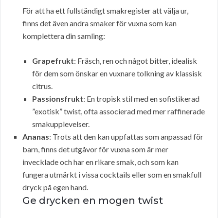
För att ha ett fullständigt smakregister att välja ur,
finns det även andra smaker för vuxna som kan
komplettera din samling:
Grapefrukt
: Fräsch, ren och något bitter, idealisk
för dem som önskar en vuxnare tolkning av klassisk
citrus.
Passionsfrukt
: En tropisk stil med en sofistikerad
”exotisk” twist, ofta associerad med mer raffinerade
smakupplevelser.
Ananas
: Trots att den kan uppfattas som anpassad för
barn, finns det utgåvor för vuxna som är mer
invecklade och har en rikare smak, och som kan
fungera utmärkt i vissa cocktails eller som en smakfull
dryck på egen hand.
Ge drycken en mogen twist