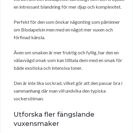
en intressant blandning för mer djup och komplexitet.
Perfekt för den som önskar någonting som påminner
om Blodapelsin men med en något mer vuxen och
förfinad känsla.
Även om smaken är mer fruktig och fyllig, har den en
välavvägd smak som kan tilltala dem med en smak för
både exotiska och intensiva toner.
Den är inte lika sockrad, vilket gör att den passar bra i
sammanhang där man vill undvika den typiska
sockersötman.
Utforska fler fängslande
vuxensmaker