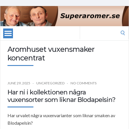
Search
for:
Aromhuset vuxensmaker
koncentrat
JUNE 29, 2025
UNCATEGORIZED
NO COMMENTS
Har ni i kollektionen några
vuxensorter som liknar Blodapelsin?
Har urvalet några vuxenvarianter som liknar smaken av
Blodapelsin?