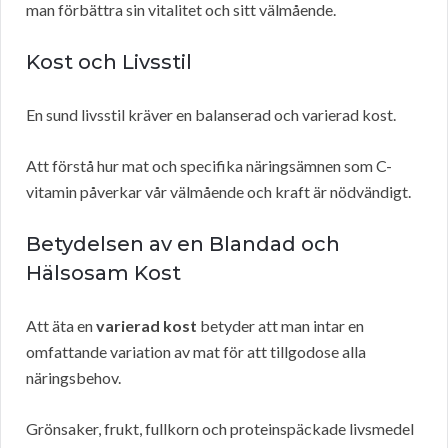
man förbättra sin vitalitet och sitt välmående.
Kost och Livsstil
En sund livsstil kräver en balanserad och varierad kost.
Att förstå hur mat och specifika näringsämnen som C-
vitamin påverkar vår välmående och kraft är nödvändigt.
Betydelsen av en Blandad och
Hälsosam Kost
Att äta en
varierad kost
betyder att man intar en
omfattande variation av mat för att tillgodose alla
näringsbehov.
Grönsaker, frukt, fullkorn och proteinspäckade livsmedel