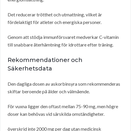
Det reducerar trötthet och utmattning, vilket är
fördelaktigt för atleter och energiska personer.
Genom att stödja immunförsvaret medverkar C-vitamin
till snabbare återhämtning för idrottare efter träning.
Rekommendationer och
Säkerhetsdata
Den dagliga dosen av askorbinsyra som rekommenderas
skiftar beroende på ålder och välmående.
För vuxna ligger den oftast mellan 75-90 mg, men högre
doser kan behövas vid särskilda omständigheter.
överskrid inte 2000 mg per dag utan medicinsk