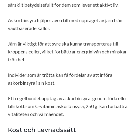
särskilt betydelsefullt för dem som lever ett aktivt liv.
Askorbinsyra hjälper även till med upptaget av järn från
växtbaserade källor.
Järn är viktigt för att syre ska kunna transporteras till
kroppens celler, vilket förbättrar energinivån och minskar
trötthet.
Individer som är trötta kan få fördelar av att införa
askorbinsyra i sin kost.
Ett regelbundet upptag av askorbinsyra, genom föda eller
tillskott som C-vitamin askorbinsyra, 250 g, kan förbättra
vitaliteten och välmåendet.
Kost och Levnadssätt