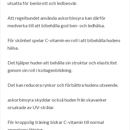
utsatta för benbrott och ledbesvär.
Att regelbundet använda askorbinsyra kan därför
medverka till att bibehålla god ben- och ledhälsa.
För skönhet spelar C-vitamin en roll i att bibehålla hudens
hälsa.
Det hjälper huden att behålla sin struktur och elasticitet
genom sin roll i kollagenbildning.
Det kan reducera rynkor och förbättra hudens utseende.
askorbinsyra skyddar också huden från skavanker
orsakade av UV-strålar.
För kroppslig träning bidrar C-vitamin till normal
energiomsättning.