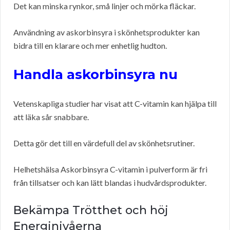
Det kan minska rynkor, små linjer och mörka fläckar.
Användning av askorbinsyra i skönhetsprodukter kan
bidra till en klarare och mer enhetlig hudton.
Handla askorbinsyra nu
Vetenskapliga studier har visat att C-vitamin kan hjälpa till
att läka sår snabbare.
Detta gör det till en värdefull del av skönhetsrutiner.
Helhetshälsa Askorbinsyra C-vitamin i pulverform är fri
från tillsatser och kan lätt blandas i hudvårdsprodukter.
Bekämpa Trötthet och höj
Energinivåerna