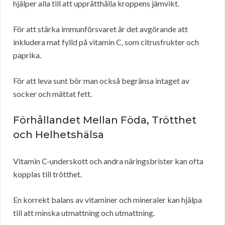
hjälper alla till att upprätthålla kroppens jämvikt.
För att stärka immunförsvaret är det avgörande att
inkludera mat fylld på vitamin C, som citrusfrukter och
paprika.
För att leva sunt bör man också begränsa intaget av
socker och mättat fett.
Förhållandet Mellan Föda, Trötthet
och Helhetshälsa
Vitamin C-underskott och andra näringsbrister kan ofta
kopplas till trötthet.
En korrekt balans av vitaminer och mineraler kan hjälpa
till att minska utmattning och utmattning.