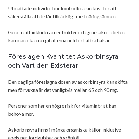
Utmattade individer bör kontrollera sin kost för att
säkerställa att de får tillräckligt med näringsämnen.
Genom att inkludera mer frukter och grönsaker i dieten
kan man öka energihalterna och förbättra hälsan.
Föreslagen Kvantitet Askorbinsyra
och Vart den Existerar
Den dagliga föreslagna dosen av askorbinsyra kan skifta,
men för vuxna är det vanligtvis mellan 65 och 90 mg.
Personer som har en högre risk för vitaminbrist kan
behöva mer.
Askorbinsyra finns i många organiska källor, inklusive
apelsiner, jordgubbar och grönkål.