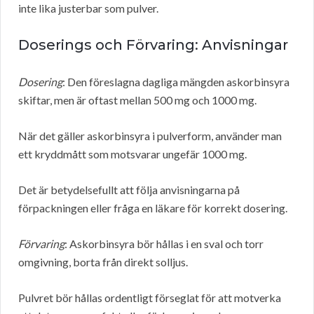
inte lika justerbar som pulver.
Doserings och Förvaring: Anvisningar
Dosering
: Den föreslagna dagliga mängden askorbinsyra
skiftar, men är oftast mellan 500 mg och 1000 mg.
När det gäller askorbinsyra i pulverform, använder man
ett kryddmått som motsvarar ungefär 1000 mg.
Det är betydelsefullt att följa anvisningarna på
förpackningen eller fråga en läkare för korrekt dosering.
Förvaring
: Askorbinsyra bör hållas i en sval och torr
omgivning, borta från direkt solljus.
Pulvret bör hållas ordentligt förseglat för att motverka