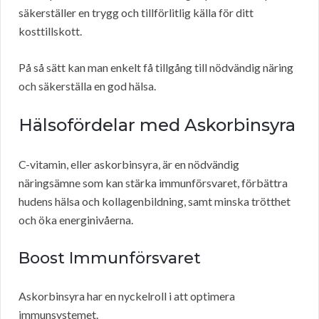
säkerställer en trygg och tillförlitlig källa för ditt
kosttillskott.
På så sätt kan man enkelt få tillgång till nödvändig näring
och säkerställa en god hälsa.
Hälsofördelar med Askorbinsyra
C-vitamin, eller askorbinsyra, är en nödvändig
näringsämne som kan stärka immunförsvaret, förbättra
hudens hälsa och kollagenbildning, samt minska trötthet
och öka energinivåerna.
Boost Immunförsvaret
Askorbinsyra har en nyckelroll i att optimera
immunsystemet.