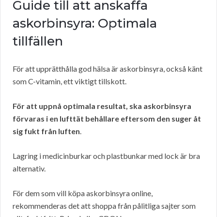
Guide till att anskaffa
askorbinsyra: Optimala
tillfällen
För att upprätthålla god hälsa är askorbinsyra, också känt
som C-vitamin, ett viktigt tillskott.
För att uppnå optimala resultat, ska askorbinsyra
förvaras i en lufttät behållare eftersom den suger åt
sig fukt från luften
.
Lagring i medicinburkar och plastbunkar med lock är bra
alternativ.
För dem som vill köpa askorbinsyra online,
rekommenderas det att shoppa från pålitliga sajter som