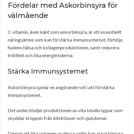
Fördelar med Askorbinsyra för
välmående
C-vitamin, även känt som askorbinsyra, är ett essentiellt
näringsämne som kan förstärka immunsystemet, förhöja
hudens hälsa och kollagenproduktionen, samt reducera
trötthet och öka energinivåerna.
Stärka Immunsystemet
Askorbinsyra spelar en avgörande roll i att förstärka
immunsystemet.
Det understödjer produktionen av vita blodkroppar som
skyddar kroppen från infektioner och sjukdomar.
Genom att öka volymen av dessa celler kan askorbinsyra