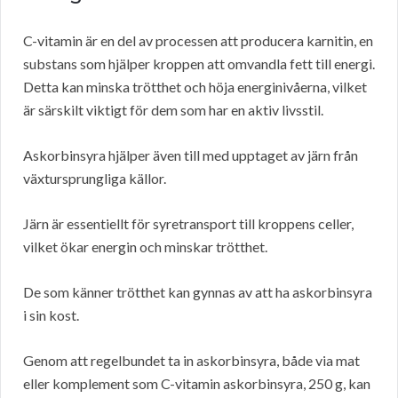
C-vitamin är en del av processen att producera karnitin, en
substans som hjälper kroppen att omvandla fett till energi.
Detta kan minska trötthet och höja energinivåerna, vilket
är särskilt viktigt för dem som har en aktiv livsstil.
Askorbinsyra hjälper även till med upptaget av järn från
växtursprungliga källor.
Järn är essentiellt för syretransport till kroppens celler,
vilket ökar energin och minskar trötthet.
De som känner trötthet kan gynnas av att ha askorbinsyra
i sin kost.
Genom att regelbundet ta in askorbinsyra, både via mat
eller komplement som C-vitamin askorbinsyra, 250 g, kan