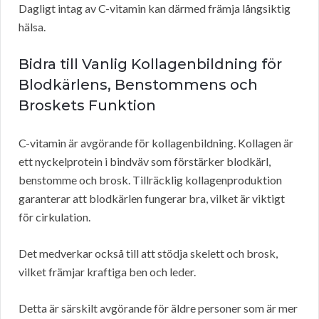
Dagligt intag av C-vitamin kan därmed främja långsiktig
hälsa.
Bidra till Vanlig Kollagenbildning för
Blodkärlens, Benstommens och
Broskets Funktion
C-vitamin är avgörande för kollagenbildning. Kollagen är
ett nyckelprotein i bindväv som förstärker blodkärl,
benstomme och brosk. Tillräcklig kollagenproduktion
garanterar att blodkärlen fungerar bra, vilket är viktigt
för cirkulation.
Det medverkar också till att stödja skelett och brosk,
vilket främjar kraftiga ben och leder.
Detta är särskilt avgörande för äldre personer som är mer