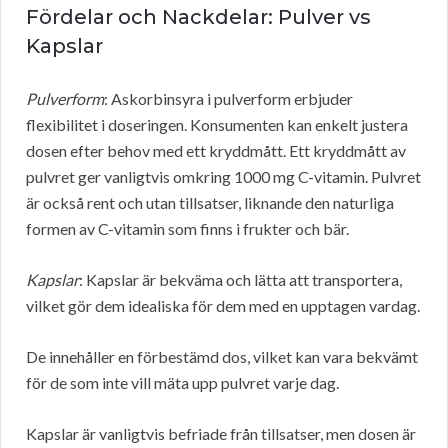
Fördelar och Nackdelar: Pulver vs
Kapslar
Pulverform
: Askorbinsyra i pulverform erbjuder
flexibilitet i doseringen. Konsumenten kan enkelt justera
dosen efter behov med ett kryddmått. Ett kryddmått av
pulvret ger vanligtvis omkring 1000 mg C-vitamin. Pulvret
är också rent och utan tillsatser, liknande den naturliga
formen av C-vitamin som finns i frukter och bär.
Kapslar
: Kapslar är bekväma och lätta att transportera,
vilket gör dem idealiska för dem med en upptagen vardag.
De innehåller en förbestämd dos, vilket kan vara bekvämt
för de som inte vill mäta upp pulvret varje dag.
Kapslar är vanligtvis befriade från tillsatser, men dosen är