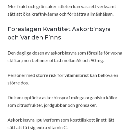
Mer frukt och grönsaker i dieten kan vara ett verksamt
sätt att öka kraftnivåerna och förbättra allmänhälsan.
Föreslagen Kvantitet Askorbinsyra
och Var den Finns
Den dagliga dosen av askorbinsyra som föreslås för vuxna
skiftar, men befinner oftast mellan 65 och 90 mg.
Personer med större risk för vitaminbrist kan behöva en
större dos.
Du kan upptäcka askorbinsyra i många organiska källor
som citrusfrukter, jordgubbar och grönsaker.
Askorbinsyra i pulverform som kosttillskott är ett lätt
sätt att få i sig extra vitamin C.