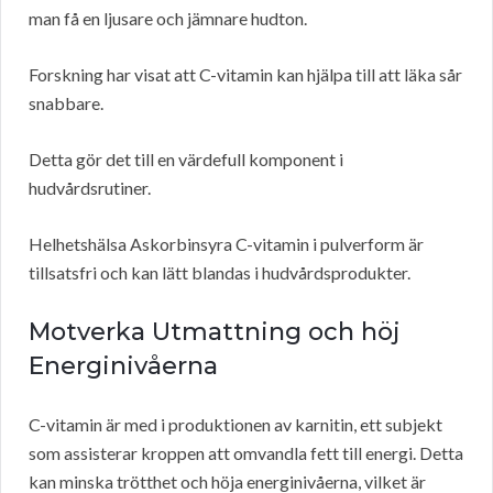
man få en ljusare och jämnare hudton.
Forskning har visat att C-vitamin kan hjälpa till att läka sår
snabbare.
Detta gör det till en värdefull komponent i
hudvårdsrutiner.
Helhetshälsa Askorbinsyra C-vitamin i pulverform är
tillsatsfri och kan lätt blandas i hudvårdsprodukter.
Motverka Utmattning och höj
Energinivåerna
C-vitamin är med i produktionen av karnitin, ett subjekt
som assisterar kroppen att omvandla fett till energi. Detta
kan minska trötthet och höja energinivåerna, vilket är