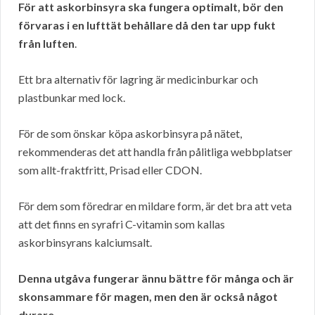
För att askorbinsyra ska fungera optimalt, bör den
förvaras i en lufttät behållare då den tar upp fukt
från luften
.
Ett bra alternativ för lagring är medicinburkar och
plastbunkar med lock.
För de som önskar köpa askorbinsyra på nätet,
rekommenderas det att handla från pålitliga webbplatser
som allt-fraktfritt, Prisad eller CDON.
För dem som föredrar en mildare form, är det bra att veta
att det finns en syrafri C-vitamin som kallas
askorbinsyrans kalciumsalt.
Denna utgåva fungerar ännu bättre för många och är
skonsammare för magen, men den är också något
dyrare
.