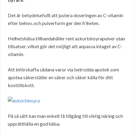
Det är betydelsefullt att justera doseringen av C-vitamin
efter behov, och pulverform ger den friheten.
Helhetshälsa tillhandahåller rent askorbinsyrapulver utan
tillsatser, vilket gör det möjligt att anpassa intaget av C-
vitamin.
Att införskaffa sådana varor via betrodda apotek som
apotea säkerställer en säker och säker källa för ditt
kosttillskott.
På så sätt kan man enkelt få tillgång till viktig näring och
upprätthålla en god hälsa.