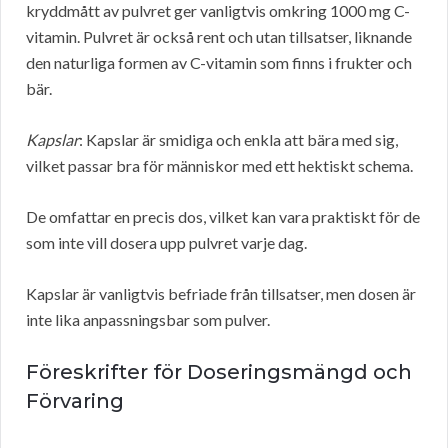
kryddmått av pulvret ger vanligtvis omkring 1000 mg C-
vitamin. Pulvret är också rent och utan tillsatser, liknande
den naturliga formen av C-vitamin som finns i frukter och
bär.
Kapslar
: Kapslar är smidiga och enkla att bära med sig,
vilket passar bra för människor med ett hektiskt schema.
De omfattar en precis dos, vilket kan vara praktiskt för de
som inte vill dosera upp pulvret varje dag.
Kapslar är vanligtvis befriade från tillsatser, men dosen är
inte lika anpassningsbar som pulver.
Föreskrifter för Doseringsmängd och
Förvaring