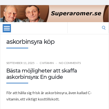
Search
for:
askorbinsyra köp
SEPTEMBER 11, 2025
C-VITAMIN
NO COMMENTS
Bästa möjligheter att skaffa
askorbinsyra: En guide
För att hålla sig frisk är askorbinsyra, även kallad C-
vitamin, ett viktigt kosttillskott.