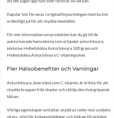
att det suger upp fukt eller förlorar sin verkan.
Kapslar bör förvaras i originalförpackningen med locket
ordentligt på för att skydda innehållet.
För mer information om produkten kan du gå till de
auktoriserade hemsidorna som erbjuder askorbinsyra,
inklusive Helhetshälsa Askorbinsyra 500 gram och
Helhetshälsa Askorbinsyra C-vitaminpulver.
Fler Hälsobenefiter och Varningar
Askorbinsyra, även känd som C-vitamin, är kritisk för att
skydda kroppen från skador och stödja den övergripande
hälsan.
Viktiga egenskaper omfattar skydd av celler mot oxidativ
stress, stöd för kollagenbildning, och bidrag till skönhet