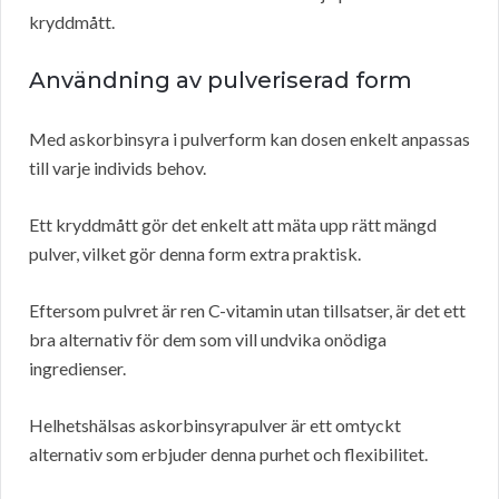
kryddmått.
Användning av pulveriserad form
Med askorbinsyra i pulverform kan dosen enkelt anpassas
till varje individs behov.
Ett kryddmått gör det enkelt att mäta upp rätt mängd
pulver, vilket gör denna form extra praktisk.
Eftersom pulvret är ren C-vitamin utan tillsatser, är det ett
bra alternativ för dem som vill undvika onödiga
ingredienser.
Helhetshälsas askorbinsyrapulver är ett omtyckt
alternativ som erbjuder denna purhet och flexibilitet.