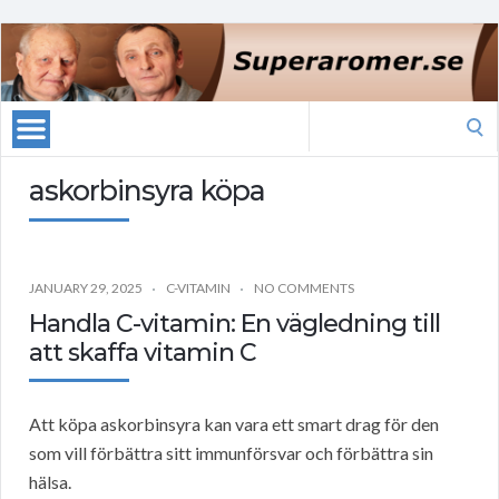
Search
for:
askorbinsyra köpa
JANUARY 29, 2025
C-VITAMIN
NO COMMENTS
Handla C-vitamin: En vägledning till
att skaffa vitamin C
Att köpa askorbinsyra kan vara ett smart drag för den
som vill förbättra sitt immunförsvar och förbättra sin
hälsa.