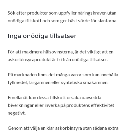
Sök efter produkter som uppfyller näringskraven utan
onödiga tillskott och som ger bäst värde för slantarna.
Inga onödiga tillsatser
För att maximera hälsovinsterna, är det viktigt att en
askorbinsyraprodukt är fri från onödiga tillsatser.
På marknaden finns det många varor som kan innehålla
fyllmedel, färgämnen eller syntetiska smakämnen.
Emellanåt kan dessa tillskott orsaka oavsedda
biverkningar eller inverka på produktens effektivitet
negativt.
Genom att välja en klar askorbinsyra utan sådana extra