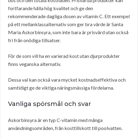
dos och den totala kostnaden. Prisvärda produkter kan
fortfarande hålla hög kvalitet och ge den
rekommenderade dagliga dosen av vitamin C. Ett exempel
på ett mellanklassalternativ som ger bra värde är Santa
Maria Askorbinsyra, som inte bara är prisvärd utan också
fri från onödiga tillsatser.
För de som vill ha en varierad kost utan djurprodukter
finns veganska alternativ.
Dessa val kan också vara mycket kostnadseffektiva och
samtidigt ge de viktiga näringsmässiga fördelarna.
Vanliga spörsmål och svar
Askorbinsyra är en typ C-vitamin med många
användningsområden, från kosttillskott till poolvatten.