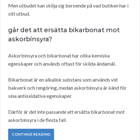
Men utbudet kan skilja sig beroende på vad butiken har i
sitt utbud.
går det att ersätta bikarbonat mot
askorbinsyra?
Askorbinsyra och bikarbonat har olika kemiska
egenskaper och används oftast för skilda ändamål.
Bikarbonat är en alkalisk substans som används vid
bakverk och rengöring, medan askorbinsyra är känd för
sina antioxidativa egenskaper.
Därför är det inte passande att ersätta bikarbonat mot
askorbinsyra i de flesta fall.
CONTINUE READING