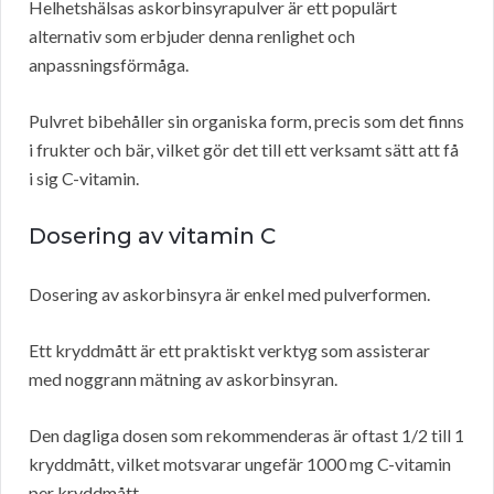
Helhetshälsas askorbinsyrapulver är ett populärt
alternativ som erbjuder denna renlighet och
anpassningsförmåga.
Pulvret bibehåller sin organiska form, precis som det finns
i frukter och bär, vilket gör det till ett verksamt sätt att få
i sig C-vitamin.
Dosering av vitamin C
Dosering av askorbinsyra är enkel med pulverformen.
Ett kryddmått är ett praktiskt verktyg som assisterar
med noggrann mätning av askorbinsyran.
Den dagliga dosen som rekommenderas är oftast 1/2 till 1
kryddmått, vilket motsvarar ungefär 1000 mg C-vitamin
per kryddmått.