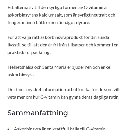
Ett alternativ till den syrliga formen av C-vitamin är
askorbinsyrans kalciumsalt, som är syrligt neutralt och
fungerar ännu bättre men är något dyrare.
För att välja rätt askorbinsyraprodukt för din sunda
livsstil, se till att den är fri från tillsatser och kommer i en
praktisk förpackning.
Helhetshälsa och Santa Maria erbjuder ren och enkel
askorbinsyra.
Det finns mycket information att utforska för de som vill
veta mer om hur C-vitamin kan gynna deras dagliga rutin.
Sammanfattning
Askorbinsyra är en kraftfull källa till C-vitamin.