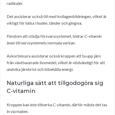
radikaler.
Det assisterar också till med kollagenbildningen, vilket är
viktigt för hälsa i huden, tänder och gingiva.
Förutom att stödja försvarssystemet, bidrar C-vitamin
även till nervsystemets normala verkan.
Askorbinsyra assisterar också kroppen att ta upp järn
från växtbaserade livsmedel, vilket är nödvändigt för att
undvika järnbrist och bibehålla energi.
Naturliga sätt att tillgodogöra sig
C-vitamin
Kroppen kan inte tillverka C-vitamin, därför måste det tas
in via maten.