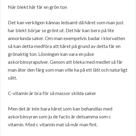
När blekt hår får en grön ton
Det kan verkligen kännas ledsamt då håret som man just
har blekt börjar se grönt ut. Det här kan bero på lite
annorlunda saker. Om man exempelvis badar i klorvatten
så kan detta medföra att håret på grund av detta får en
grönaktig ton. Lösningen kan vara en påse
askorbinsyrapulver. Genom att bleka med medlet så får
man åter den färg som man ville ha på ett lätt och naturligt
sätt.
C-vitamin är bra för så massor skilda saker
Men det är inte bara håret som kan behandlas med
askorbinsyran som ju de facto är detsamma som c
vitamin. Med c vitamin mat så mår man fint.