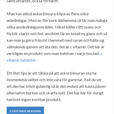
samt utvärtes, också till håret.
Man kan alltså askorbinsyra köpa av flera olika
anledningar. Med en lite burk därhemma så får man många
olika användningsområden. Håret håller rätt nyans och
förblir starkt och fint, ansiktet får en totalt ny glans och så
kan man ju göra fräscht i hemmet med syran och hålla sig
välmående genom att äta den, det är c vitamin. Det här är
verkligen en produkt som man behöver i varje bostad.
c
vitamin tabletter.
Ett litet tips är att tänka på att askorbinsyran ska ha
livsmedelskvalitet och inte vara för gammal. Ifall du ser
att den har blivit gulaktig så är det endast att kasta påsen
alternativt burken och skaffa nytt. Det här här för övrigt
faktiskt ingen kostbar produkt.
CONTINUE READING