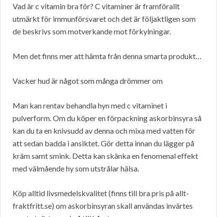
Vad är c vitamin bra för? C vitaminer är framförallt
utmärkt för immunförsvaret och det är följaktligen som
de beskrivs som motverkande mot förkylningar.
Men det finns mer att hämta från denna smarta produkt…
Vacker hud är något som många drömmer om
Man kan rentav behandla hyn med c vitaminet i
pulverform. Om du köper en förpackning askorbinsyra så
kan du ta en knivsudd av denna och mixa med vatten för
att sedan badda i ansiktet. Gör detta innan du lägger på
kräm samt smink. Detta kan skänka en fenomenal effekt
med välmående hy som utstrålar hälsa.
Köp alltid livsmedelskvalitet (finns till bra pris på allt-
fraktfritt.se) om askorbinsyran skall användas invärtes