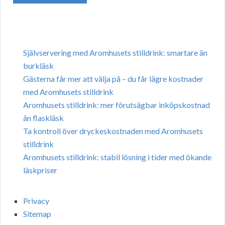
Självservering med Aromhusets stilldrink: smartare än
burkläsk
Gästerna får mer att välja på – du får lägre kostnader
med Aromhusets stilldrink
Aromhusets stilldrink: mer förutsägbar inköpskostnad
än flaskläsk
Ta kontroll över dryckeskostnaden med Aromhusets
stilldrink
Aromhusets stilldrink: stabil lösning i tider med ökande
läskpriser
Privacy
Sitemap