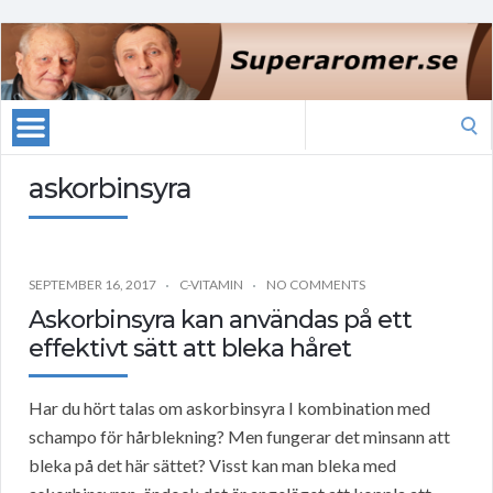
Search
for:
askorbinsyra
SEPTEMBER 16, 2017
C-VITAMIN
NO COMMENTS
Askorbinsyra kan användas på ett
effektivt sätt att bleka håret
Har du hört talas om askorbinsyra I kombination med
schampo för hårblekning? Men fungerar det minsann att
bleka på det här sättet? Visst kan man bleka med