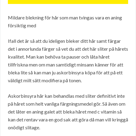
Mildare blekning för hår som man tvingas vara en aning
försiktig med
Ifall det är så att du ideligen bleker ditt hår samt färgar
det i annorlunda färger så vet du att det här sliter på hårets
kvalitet. Man kan behöva ta pauser och låta håret
tillfriskna men om man samtidigt minsann känner för att
bleka lite så kan man ju askorbinsyra köpa för att på ett
väldigt milt sätt modifiera på tonen.
Askorbinsyra hår kan behandlas med sliter definitivt inte
på håret som helt vanliga färgningsmedel gör. Så även om
det låter en aning galet att bleka håret med c vitamin så
kan det rentav vara en god sak att göra då man vill kringgå
onödigt slitage.