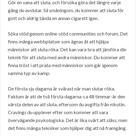
Gör en vana att sluta, och försöka göra det längre varje
gång du avslutar. Så småningom, du kommer att sluta för
gott och aldrig tända en annan cigarett igen.
Söka stöd genom online-stöd communities och forum. Det
finns många webbplatser som ägnas åt att hjälpa
människor att sluta röka. Det kan vara bra att jämföra din
teknik för att sluta med andra människor. Du kommer att
finna tröst i att prata med människor som går igenom
samma typ av kamp.
De första sju dagarna är svårast när man slutar röka.
Faktum är att de två första dagarna-ca 48 timmar-är den
värsta delen av att sluta, eftersom du avgifta från nikotin.
Cravings du upplever efter som kommer att vara
övervägande psykologiska. Det är lika svårt att slåss, men
det finns många tekniker som hjälper dig att nå framgång.