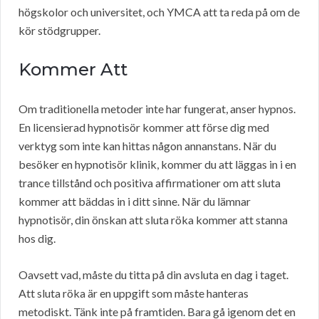
högskolor och universitet, och YMCA att ta reda på om de
kör stödgrupper.
Kommer Att
Om traditionella metoder inte har fungerat, anser hypnos.
En licensierad hypnotisör kommer att förse dig med
verktyg som inte kan hittas någon annanstans. När du
besöker en hypnotisör klinik, kommer du att läggas in i en
trance tillstånd och positiva affirmationer om att sluta
kommer att bäddas in i ditt sinne. När du lämnar
hypnotisör, din önskan att sluta röka kommer att stanna
hos dig.
Oavsett vad, måste du titta på din avsluta en dag i taget.
Att sluta röka är en uppgift som måste hanteras
metodiskt. Tänk inte på framtiden. Bara gå igenom det en