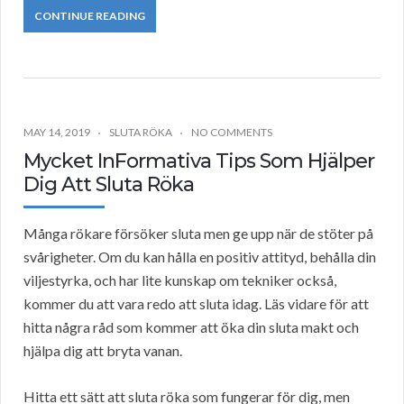
CONTINUE READING
MAY 14, 2019
SLUTA RÖKA
NO COMMENTS
Mycket InFormativa Tips Som Hjälper
Dig Att Sluta Röka
Många rökare försöker sluta men ge upp när de stöter på
svårigheter. Om du kan hålla en positiv attityd, behålla din
viljestyrka, och har lite kunskap om tekniker också,
kommer du att vara redo att sluta idag. Läs vidare för att
hitta några råd som kommer att öka din sluta makt och
hjälpa dig att bryta vanan.
Hitta ett sätt att sluta röka som fungerar för dig, men