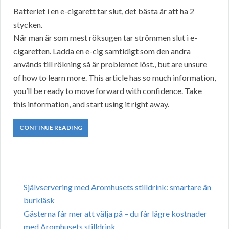
Batteriet i en e-cigarett tar slut, det bästa är att ha 2
stycken.
När man är som mest röksugen tar strömmen slut i e-
cigaretten. Ladda en e-cig samtidigt som den andra
används till rökning så är problemet löst., but are unsure
of how to learn more. This article has so much information,
you’ll be ready to move forward with confidence. Take
this information, and start using it right away.
CONTINUE READING
Självservering med Aromhusets stilldrink: smartare än
burkläsk
Gästerna får mer att välja på – du får lägre kostnader
med Aromhusets stilldrink