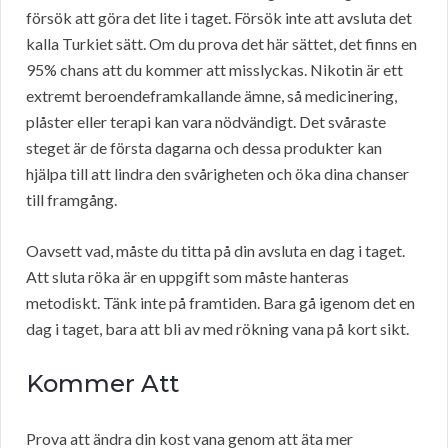
försök att göra det lite i taget. Försök inte att avsluta det
kalla Turkiet sätt. Om du prova det här sättet, det finns en
95% chans att du kommer att misslyckas. Nikotin är ett
extremt beroendeframkallande ämne, så medicinering,
plåster eller terapi kan vara nödvändigt. Det svåraste
steget är de första dagarna och dessa produkter kan
hjälpa till att lindra den svårigheten och öka dina chanser
till framgång.
Oavsett vad, måste du titta på din avsluta en dag i taget.
Att sluta röka är en uppgift som måste hanteras
metodiskt. Tänk inte på framtiden. Bara gå igenom det en
dag i taget, bara att bli av med rökning vana på kort sikt.
Kommer Att
Prova att ändra din kost vana genom att äta mer