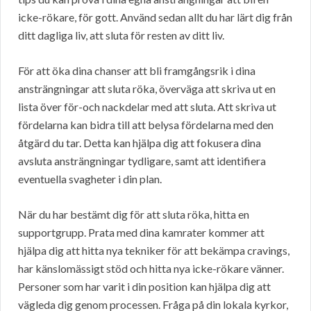
icke-rökare, för gott. Använd sedan allt du har lärt dig från
ditt dagliga liv, att sluta för resten av ditt liv.
För att öka dina chanser att bli framgångsrik i dina
ansträngningar att sluta röka, överväga att skriva ut en
lista över för-och nackdelar med att sluta. Att skriva ut
fördelarna kan bidra till att belysa fördelarna med den
åtgärd du tar. Detta kan hjälpa dig att fokusera dina
avsluta ansträngningar tydligare, samt att identifiera
eventuella svagheter i din plan.
När du har bestämt dig för att sluta röka, hitta en
supportgrupp. Prata med dina kamrater kommer att
hjälpa dig att hitta nya tekniker för att bekämpa cravings,
har känslomässigt stöd och hitta nya icke-rökare vänner.
Personer som har varit i din position kan hjälpa dig att
vägleda dig genom processen. Fråga på din lokala kyrkor,