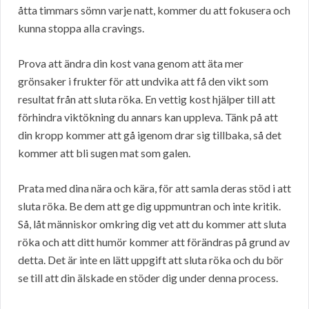
åtta timmars sömn varje natt, kommer du att fokusera och
kunna stoppa alla cravings.
Prova att ändra din kost vana genom att äta mer
grönsaker i frukter för att undvika att få den vikt som
resultat från att sluta röka. En vettig kost hjälper till att
förhindra viktökning du annars kan uppleva. Tänk på att
din kropp kommer att gå igenom drar sig tillbaka, så det
kommer att bli sugen mat som galen.
Prata med dina nära och kära, för att samla deras stöd i att
sluta röka. Be dem att ge dig uppmuntran och inte kritik.
Så, låt människor omkring dig vet att du kommer att sluta
röka och att ditt humör kommer att förändras på grund av
detta. Det är inte en lätt uppgift att sluta röka och du bör
se till att din älskade en stöder dig under denna process.