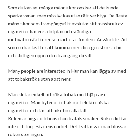
Som du kan se, många människor önskar att de kunde
sparka vanan, men misslyckas utan rätt verktyg. De flesta
människor som framgångsrikt avslutar sitt missbruk av
cigaretter har en solid plan och ständiga
motivationsfaktorer som arbetar för dem. Använd de råd
som du har läst för att komma med din egen strids plan,
och slutligen uppnå den framgång du vill.
Many people are interested in Hur man kan lägga av med
att tobaksröka utan abstinens
Man slutar enkelt att röka tobak med hjälp av e-
cigaretter. Man byter ut tobak mot elektroniska
cigaretter och får sitt nikotin i alla fall.
Röken är ånga och finns i hundratals smaker. Röken luktar
inte och förpestar ens närhet. Det kvittar var man blossar,
röken stör ingen.