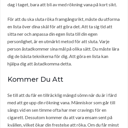
dag i taget, bara att bli av med rökning vana på kort sikt.
För att du ska sluta röka framgångsrikt, måste du utforma
en lista över dina skäl för att göra det. Att ta sig tid att
sitta ner och anpassa din egen lista till din egen
personlighet, är en utmärkt metod för att sluta. Varje
person åstadkommer sina mål på olika sätt. Du måste lära
dig de bästa teknikerna för dig. Att göra en lista kan
hjälpa dig att åstadkomma detta.
Kommer Du Att
Se till att du får en tillräcklig mängd sömn när du är i färd
med att ge upp din rökning vana. Människor som går till
sängs vid en sen timme ofta har mer cravings för en
cigarett. Dessutom kommer du att vara ensam sent på
kvällen, vilket ökar din frestelse att röka. Om du får minst