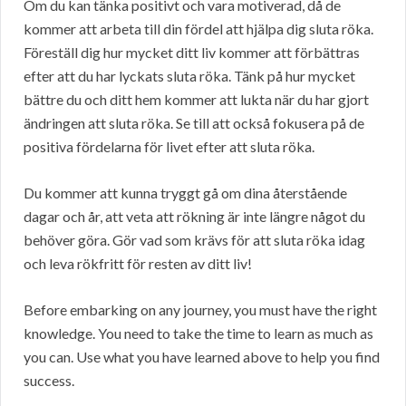
Om du kan tänka positivt och vara motiverad, då de
kommer att arbeta till din fördel att hjälpa dig sluta röka.
Föreställ dig hur mycket ditt liv kommer att förbättras
efter att du har lyckats sluta röka. Tänk på hur mycket
bättre du och ditt hem kommer att lukta när du har gjort
ändringen att sluta röka. Se till att också fokusera på de
positiva fördelarna för livet efter att sluta röka.
Du kommer att kunna tryggt gå om dina återstående
dagar och år, att veta att rökning är inte längre något du
behöver göra. Gör vad som krävs för att sluta röka idag
och leva rökfritt för resten av ditt liv!
Before embarking on any journey, you must have the right
knowledge. You need to take the time to learn as much as
you can. Use what you have learned above to help you find
success.