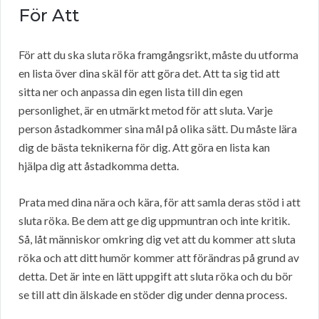
För Att
För att du ska sluta röka framgångsrikt, måste du utforma
en lista över dina skäl för att göra det. Att ta sig tid att
sitta ner och anpassa din egen lista till din egen
personlighet, är en utmärkt metod för att sluta. Varje
person åstadkommer sina mål på olika sätt. Du måste lära
dig de bästa teknikerna för dig. Att göra en lista kan
hjälpa dig att åstadkomma detta.
Prata med dina nära och kära, för att samla deras stöd i att
sluta röka. Be dem att ge dig uppmuntran och inte kritik.
Så, låt människor omkring dig vet att du kommer att sluta
röka och att ditt humör kommer att förändras på grund av
detta. Det är inte en lätt uppgift att sluta röka och du bör
se till att din älskade en stöder dig under denna process.