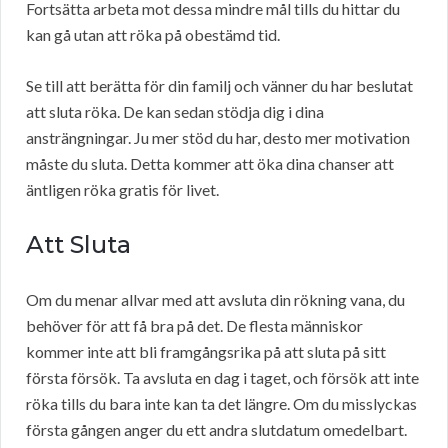
Fortsätta arbeta mot dessa mindre mål tills du hittar du
kan gå utan att röka på obestämd tid.
Se till att berätta för din familj och vänner du har beslutat
att sluta röka. De kan sedan stödja dig i dina
ansträngningar. Ju mer stöd du har, desto mer motivation
måste du sluta. Detta kommer att öka dina chanser att
äntligen röka gratis för livet.
Att Sluta
Om du menar allvar med att avsluta din rökning vana, du
behöver för att få bra på det. De flesta människor
kommer inte att bli framgångsrika på att sluta på sitt
första försök. Ta avsluta en dag i taget, och försök att inte
röka tills du bara inte kan ta det längre. Om du misslyckas
första gången anger du ett andra slutdatum omedelbart.