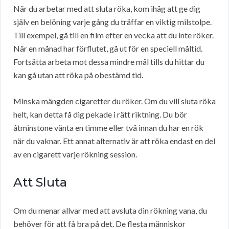
När du arbetar med att sluta röka, kom ihåg att ge dig
själv en belöning varje gång du träffar en viktig milstolpe.
Till exempel, gå till en film efter en vecka att du inte röker.
När en månad har förflutet, gå ut för en speciell måltid.
Fortsätta arbeta mot dessa mindre mål tills du hittar du
kan gå utan att röka på obestämd tid.
Minska mängden cigaretter du röker. Om du vill sluta röka
helt, kan detta få dig pekade i rätt riktning. Du bör
åtminstone vänta en timme eller två innan du har en rök
när du vaknar. Ett annat alternativ är att röka endast en del
av en cigarett varje rökning session.
Att Sluta
Om du menar allvar med att avsluta din rökning vana, du
behöver för att få bra på det. De flesta människor