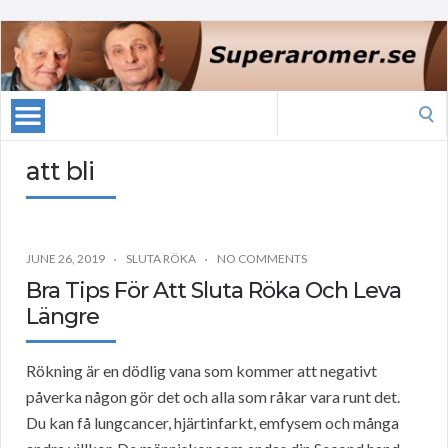
Search
for:
att bli
JUNE 26, 2019
SLUTA RÖKA
NO COMMENTS
Bra Tips För Att Sluta Röka Och Leva
Längre
Rökning är en dödlig vana som kommer att negativt
påverka någon gör det och alla som råkar vara runt det.
Du kan få lungcancer, hjärtinfarkt, emfysem och många