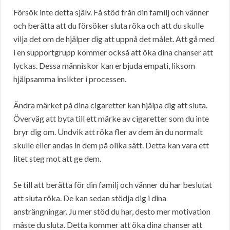
Försök inte detta själv. Få stöd från din familj och vänner
och berätta att du försöker sluta röka och att du skulle
vilja det om de hjälper dig att uppnå det målet. Att gå med
i en supportgrupp kommer också att öka dina chanser att
lyckas. Dessa människor kan erbjuda empati, liksom
hjälpsamma insikter i processen.
Ändra märket på dina cigaretter kan hjälpa dig att sluta.
Överväg att byta till ett märke av cigaretter som du inte
bryr dig om. Undvik att röka fler av dem än du normalt
skulle eller andas in dem på olika sätt. Detta kan vara ett
litet steg mot att ge dem.
Se till att berätta för din familj och vänner du har beslutat
att sluta röka. De kan sedan stödja dig i dina
ansträngningar. Ju mer stöd du har, desto mer motivation
måste du sluta. Detta kommer att öka dina chanser att