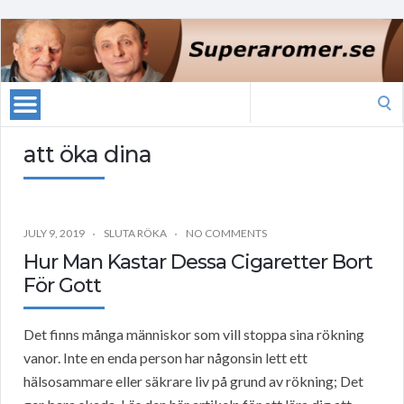
Search
for:
att öka dina
JULY 9, 2019
SLUTA RÖKA
NO COMMENTS
Hur Man Kastar Dessa Cigaretter Bort
För Gott
Det finns många människor som vill stoppa sina rökning
vanor. Inte en enda person har någonsin lett ett
hälsosammare eller säkrare liv på grund av rökning; Det