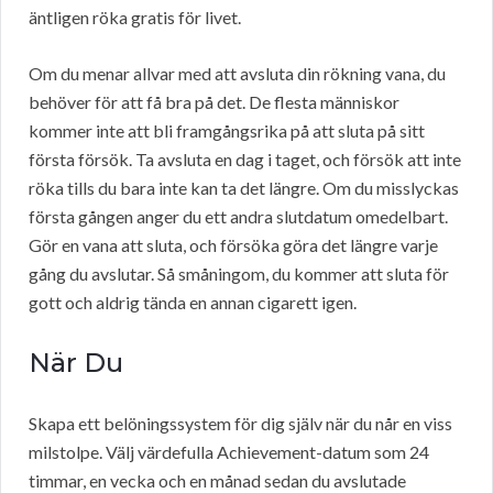
äntligen röka gratis för livet.
Om du menar allvar med att avsluta din rökning vana, du
behöver för att få bra på det. De flesta människor
kommer inte att bli framgångsrika på att sluta på sitt
första försök. Ta avsluta en dag i taget, och försök att inte
röka tills du bara inte kan ta det längre. Om du misslyckas
första gången anger du ett andra slutdatum omedelbart.
Gör en vana att sluta, och försöka göra det längre varje
gång du avslutar. Så småningom, du kommer att sluta för
gott och aldrig tända en annan cigarett igen.
När Du
Skapa ett belöningssystem för dig själv när du når en viss
milstolpe. Välj värdefulla Achievement-datum som 24
timmar, en vecka och en månad sedan du avslutade