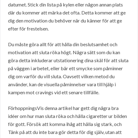
datumet. Stick din lista på kylen eller någon annan plats
där du kommer att märka det ofta. Detta kommer att ge
dig den motivation du behöver när du känner för att ge
efter för frestelsen.
Du måste göra allt för att hålla din beslutsamhet och
motivation att sluta röka högt. Några sätt som du kan
göra detta inkluderar utstationering dina skäl för att sluta
på väggen i arbetet, eller bär ett smycke som påminner
dig om varför du vill sluta. Oavsett vilken metod du
använder, kan de visuella påminnelser vara till hjälp i
kampen mot cravings vid ett senare tillfälle.
FörhoppningsVis denna artikel har gett dig några bra
idéer om hur man sluta röka och hålla cigaretter ur bilden
för gott. Försök att komma ihåg att hålla sig stark, och
Tänk på att du inte bara gör detta för dig själv, utan att