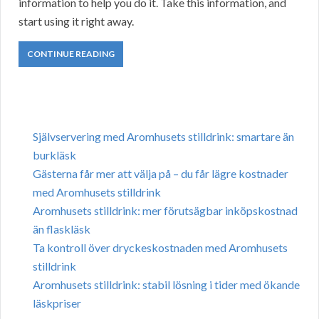
information to help you do it. Take this information, and
start using it right away.
CONTINUE READING
Självservering med Aromhusets stilldrink: smartare än
burkläsk
Gästerna får mer att välja på – du får lägre kostnader
med Aromhusets stilldrink
Aromhusets stilldrink: mer förutsägbar inköpskostnad
än flaskläsk
Ta kontroll över dryckeskostnaden med Aromhusets
stilldrink
Aromhusets stilldrink: stabil lösning i tider med ökande
läskpriser