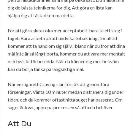
dig de bästa teknikerna för dig. Att göra en lista kan
hjälpa dig att åstadkomma detta.
För att göra sluta röka mer acceptabelt, bara ta ett steg i
taget. Bara arbeta på att undvika tobak idag, för alltid
kommer att ta hand om sig själv. Ibland när du tror att dina
mål inte är så långt borta, kommer du att vara mer mentalt
och fysiskt förberedda. När du känner dig mer bekväm
kan du börja tänka på långsiktiga mål.
När en cigarett Craving slår, försök att genomföra
förseningar. Vänta 10 minuter medan distrahera dig under
tiden, och du kommer oftast hitta suget har passerat. Om
suget är kvar, upprepa processen så ofta du behöver.
Att Du