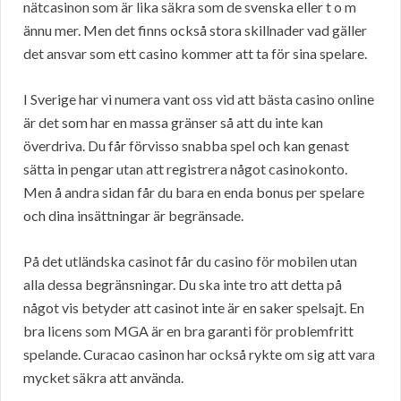
nätcasinon som är lika säkra som de svenska eller t o m
ännu mer. Men det finns också stora skillnader vad gäller
det ansvar som ett casino kommer att ta för sina spelare.
I Sverige har vi numera vant oss vid att bästa casino online
är det som har en massa gränser så att du inte kan
överdriva. Du får förvisso snabba spel och kan genast
sätta in pengar utan att registrera något casinokonto.
Men å andra sidan får du bara en enda bonus per spelare
och dina insättningar är begränsade.
På det utländska casinot får du casino för mobilen utan
alla dessa begränsningar. Du ska inte tro att detta på
något vis betyder att casinot inte är en saker spelsajt. En
bra licens som MGA är en bra garanti för problemfritt
spelande. Curacao casinon har också rykte om sig att vara
mycket säkra att använda.