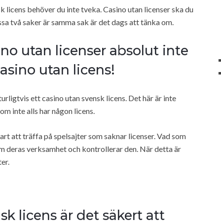
 licens behöver du inte tveka. Casino utan licenser ska du
ssa två saker är samma sak är det dags att tänka om.
o utan licenser absolut inte
sino utan licens!
ligtvis ett casino utan svensk licens. Det här är inte
m inte alls har någon licens.
art att träffa på spelsajter som saknar licenser. Vad som
m deras verksamhet och kontrollerar den. När detta är
er.
k licens är det säkert att