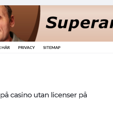
 HÄR
PRIVACY
SITEMAP
 på casino utan licenser på