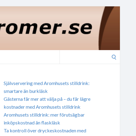
Search
for:
Självservering med Aromhusets stilldrink:
smartare än burkläsk
Gästerna får mer att välja på – du får lägre
kostnader med Aromhusets stilldrink
Aromhusets stilldrink: mer förutsägbar
inköpskostnad än flaskläsk
Ta kontroll över dryckeskostnaden med