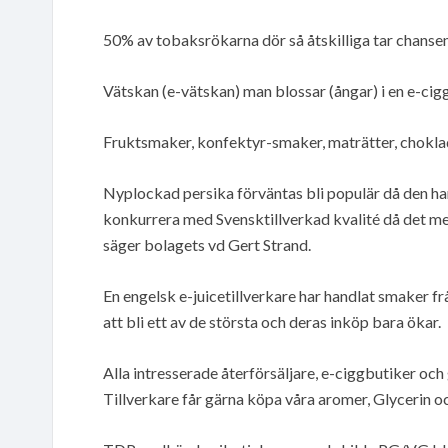
50% av tobaksrökarna dör så åtskilliga tar chansen a
Vätskan (e-vätskan) man blossar (ångar) i en e-cig
Fruktsmaker, konfektyr-smaker, maträtter, choklad
Nyplockad persika förväntas bli populär då den har 
konkurrera med Svensktillverkad kvalité då det me
säger bolagets vd Gert Strand.
En engelsk e-juicetillverkare har handlat smaker frå
att bli ett av de största och deras inköp bara ökar.
Alla intresserade återförsäljare, e-ciggbutiker oc
Tillverkare får gärna köpa våra aromer, Glycerin o