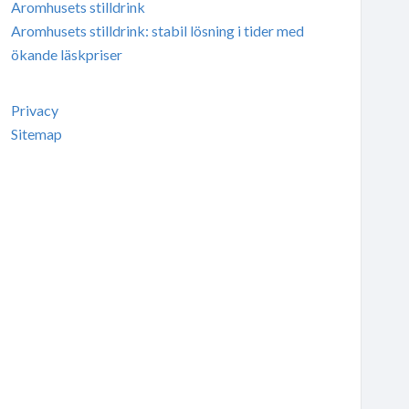
Aromhusets stilldrink
Aromhusets stilldrink: stabil lösning i tider med
ökande läskpriser
Privacy
Sitemap