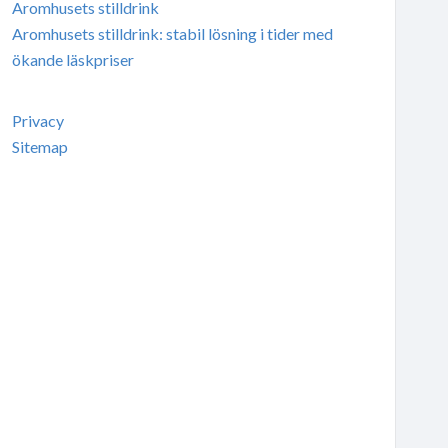
Aromhusets stilldrink
Aromhusets stilldrink: stabil lösning i tider med
ökande läskpriser
Privacy
Sitemap