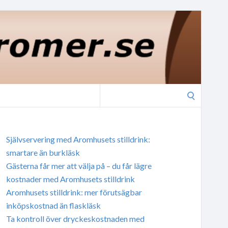
Search
for:
Självservering med Aromhusets stilldrink:
smartare än burkläsk
Gästerna får mer att välja på – du får lägre
kostnader med Aromhusets stilldrink
Aromhusets stilldrink: mer förutsägbar
inköpskostnad än flaskläsk
Ta kontroll över dryckeskostnaden med