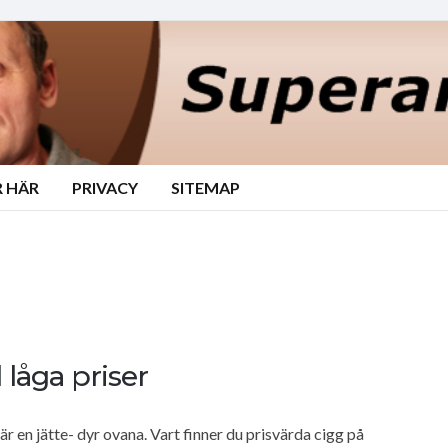
 HÄR
PRIVACY
SITEMAP
l låga priser
r en jätte- dyr ovana. Vart finner du prisvärda cigg på