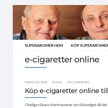
SUPERAROMER HEM
KÖP SUPERAROMER
e-cigaretter online
MARCH 26, 2018
BLOGG
NO COMMENTS
Köp e-cigaretter online til
Otaliga rökare övertrasserar sin rökbudget då det ä