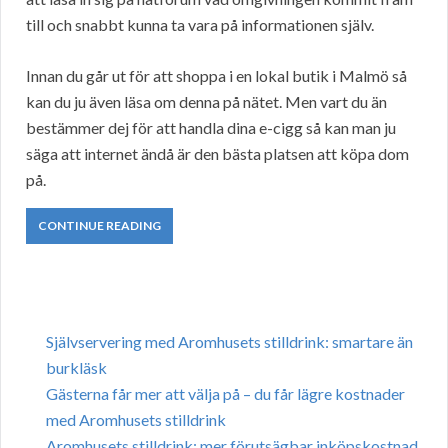
till och snabbt kunna ta vara på informationen själv.
Innan du går ut för att shoppa i en lokal butik i Malmö så
kan du ju även läsa om denna på nätet. Men vart du än
bestämmer dej för att handla dina e-cigg så kan man ju
säga att internet ändå är den bästa platsen att köpa dom
på.
CONTINUE READING
Självservering med Aromhusets stilldrink: smartare än
burkläsk
Gästerna får mer att välja på – du får lägre kostnader
med Aromhusets stilldrink
Aromhusets stilldrink: mer förutsägbar inköpskostnad