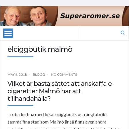
Search
for:
elciggbutik malmö
MAY 6, 2018
BLOGG
NO COMMENTS
Vilket är bästa sättet att anskaffa e-
cigaretter Malmö har att
tillhandahålla?
Trots det fina med lokal eciggbutik och ångfabrik i
samma fina stad som Malmö är så finns även andra