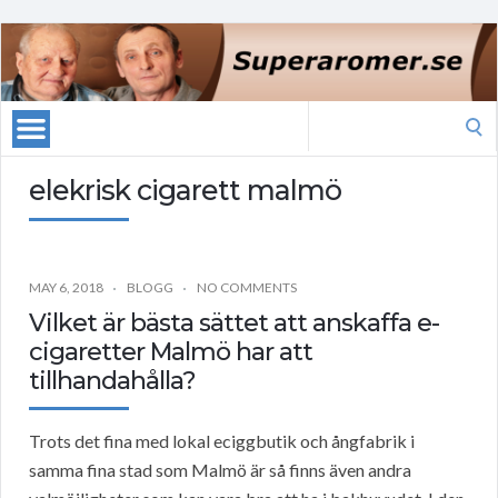
Search
for:
elekrisk cigarett malmö
MAY 6, 2018
BLOGG
NO COMMENTS
Vilket är bästa sättet att anskaffa e-
cigaretter Malmö har att
tillhandahålla?
Trots det fina med lokal eciggbutik och ångfabrik i
samma fina stad som Malmö är så finns även andra