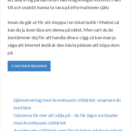
till och snabbt kunna ta vara på informationen själv.
Innan du går ut för att shoppa i en lokal butik i Malmö så
kan du ju även läsa om denna på nätet. Men vart du än
bestämmer dej för att handla dina e-cigg så kan man ju
säga att internet ändå är den bästa platsen att köpa dom
på.
CONTINUE READING
Självservering med Aromhusets stilldrink: smartare än
burkläsk
Gästerna får mer att välja på – du får lägre kostnader
med Aromhusets stilldrink
Aromhusets stilldrink: mer förutsägbar inköpskostnad