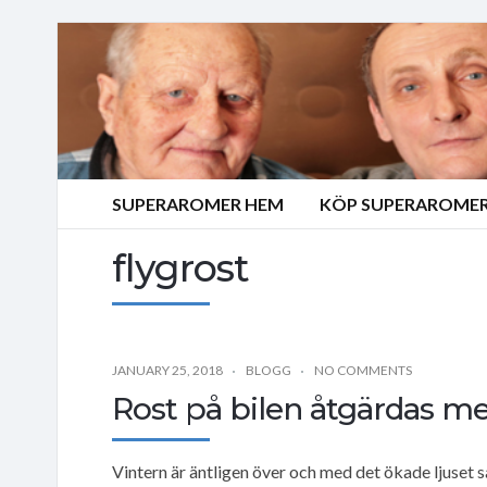
SUPERAROMER HEM
KÖP SUPERAROMER
flygrost
JANUARY 25, 2018
BLOGG
NO COMMENTS
Rost på bilen åtgärdas m
Vintern är äntligen över och med det ökade ljuset s