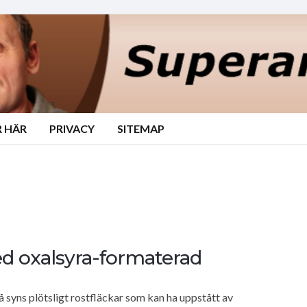
 HÄR
PRIVACY
SITEMAP
ed oxalsyra-formaterad
å syns plötsligt rostfläckar som kan ha uppstått av