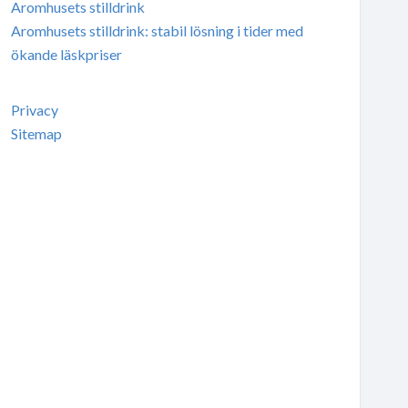
Aromhusets stilldrink
Aromhusets stilldrink: stabil lösning i tider med
ökande läskpriser
Privacy
Sitemap