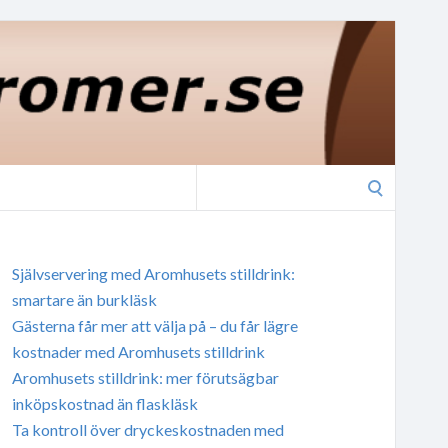
Search
for:
Självservering med Aromhusets stilldrink:
smartare än burkläsk
Gästerna får mer att välja på – du får lägre
kostnader med Aromhusets stilldrink
Aromhusets stilldrink: mer förutsägbar
inköpskostnad än flaskläsk
Ta kontroll över dryckeskostnaden med