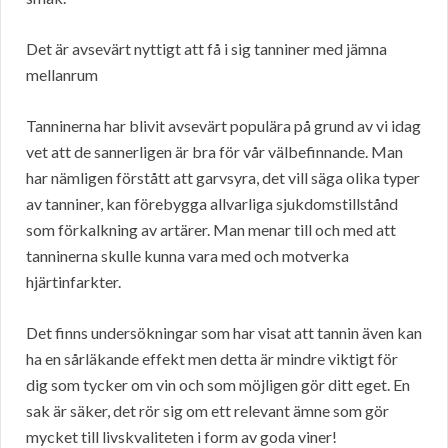
Det är avsevärt nyttigt att få i sig tanniner med jämna
mellanrum
Tanninerna har blivit avsevärt populära på grund av vi idag
vet att de sannerligen är bra för vår välbefinnande. Man
har nämligen förstått att garvsyra, det vill säga olika typer
av tanniner, kan förebygga allvarliga sjukdomstillstånd
som förkalkning av artärer. Man menar till och med att
tanninerna skulle kunna vara med och motverka
hjärtinfarkter.
Det finns undersökningar som har visat att tannin även kan
ha en sårläkande effekt men detta är mindre viktigt för
dig som tycker om vin och som möjligen gör ditt eget. En
sak är säker, det rör sig om ett relevant ämne som gör
mycket till livskvaliteten i form av goda viner!