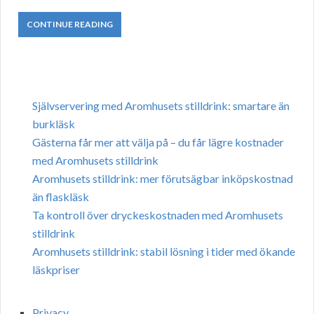
CONTINUE READING
Självservering med Aromhusets stilldrink: smartare än
burkläsk
Gästerna får mer att välja på – du får lägre kostnader
med Aromhusets stilldrink
Aromhusets stilldrink: mer förutsägbar inköpskostnad
än flaskläsk
Ta kontroll över dryckeskostnaden med Aromhusets
stilldrink
Aromhusets stilldrink: stabil lösning i tider med ökande
läskpriser
Privacy