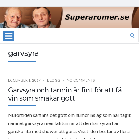
Search
for:
garvsyra
DECEMBER 1, 2017
BLOGG
NO COMMENTS
Garvsyra och tannin är fint för att få
vin som smakar gott
Nuförtiden så finns det gott om humorinslag som har tagit
namnet garvsyra men faktum är att den här syran har
ganska lite med shower att göra. Visst, den består av flera