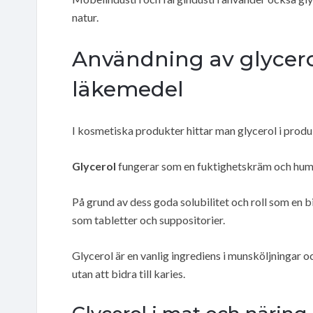
natur.
Användning av glycero
läkemedel
I kosmetiska produkter hittar man glycerol i prod
Glycerol
fungerar som en fuktighetskräm och humek
På grund av dess goda solubilitet och roll som en 
som tabletter och suppositorier.
Glycerol är en vanlig ingrediens i munsköljningar 
utan att bidra till karies.