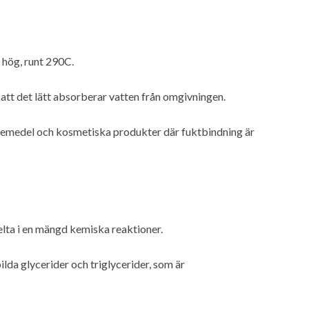
 hög, runt 290C.
att det lätt absorberar vatten från omgivningen.
äkemedel och kosmetiska produkter där fuktbindning är
elta i en mängd kemiska reaktioner.
lda glycerider och triglycerider, som är