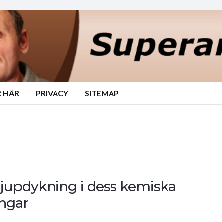
 HÄR
PRIVACY
SITEMAP
djupdykning i dess kemiska
ngar