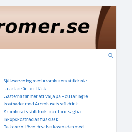
Search
for:
Självservering med Aromhusets stilldrink:
smartare än burkläsk
Gästerna får mer att välja på – du får lägre
kostnader med Aromhusets stilldrink
Aromhusets stilldrink: mer förutsägbar
inköpskostnad än flaskläsk
Ta kontroll över dryckeskostnaden med