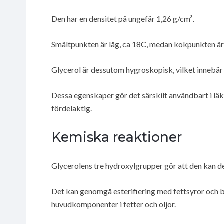
Den har en densitet på ungefär 1,26 g/cm³.
Smältpunkten är låg, ca 18C, medan kokpunkten är
Glycerol är dessutom hygroskopisk, vilket innebär 
Dessa egenskaper gör det särskilt användbart i l
fördelaktig.
Kemiska reaktioner
Glycerolens tre hydroxylgrupper gör att den kan d
Det kan genomgå esterifiering med fettsyror och bi
huvudkomponenter i fetter och oljor.