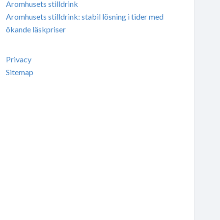
Aromhusets stilldrink
Aromhusets stilldrink: stabil lösning i tider med
ökande läskpriser
Privacy
Sitemap