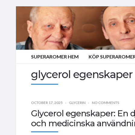
SUPERAROMER HEM
KÖP SUPERAROMER
glycerol egenskaper
OCTOBER 17, 2025
GLYCERIN
NO COMMENTS
Glycerol egenskaper: En 
och medicinska användni