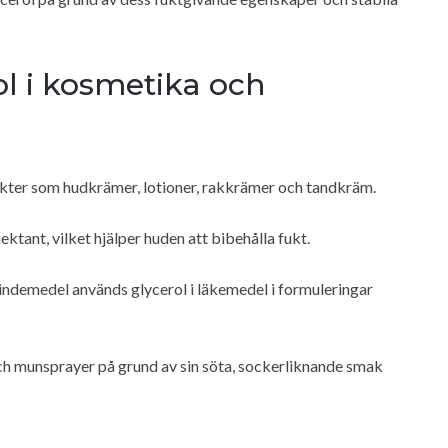
l i kosmetika och
ukter som hudkrämer, lotioner, rakkrämer och tandkräm.
tant, vilket hjälper huden att bibehålla fukt.
bindemedel används glycerol i läkemedel i formuleringar
och munsprayer på grund av sin söta, sockerliknande smak