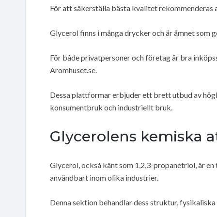
För att säkerställa bästa kvalitet rekommenderas al
Glycerol finns i många drycker och är ämnet som ger 
För både privatpersoner och företag är bra inköpsst
Aromhuset.se.
Dessa plattformar erbjuder ett brett utbud av hög
konsumentbruk och industriellt bruk.
Glycerolens kemiska a
Glycerol, också känt som 1,2,3-propanetriol, är e
användbart inom olika industrier.
Denna sektion behandlar dess struktur, fysikalisk