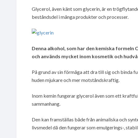
Glycerol, även känt som glycerin, är en trögflytand
beståndsdel i många produkter och processer.
Denna alkohol, som har den kemiska formeln 
och används mycket inom kosmetik och hudvå
På grund av sin förmåga att dra till sig och binda fu
huden mjukare och mer motståndskraftig.
Inom kemin fungerar glycerol även som ett kraftfull
sammanhang.
Den kan framställas både från animaliska och synte
livsmedel då den fungerar som emulgerings-, stabil