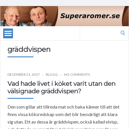
Search
for:
gräddvispen
DECEMBER 21, 2017
BLOGG
NO COMMENTS
Vad hade livet i köket varit utan den
välsignade gräddvispen?
Den som gillar att tillreda mat och baka känner till att det
finns vissa köksredskap som det blir besvärligt att klara
sig utan. Ett av dessa är gräddvispen, också kallad elvisp,