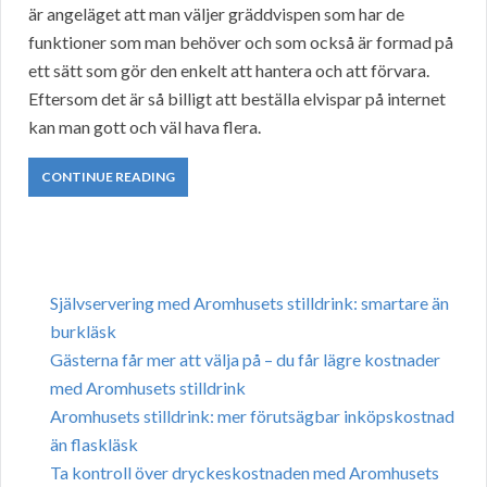
är angeläget att man väljer gräddvispen som har de
funktioner som man behöver och som också är formad på
ett sätt som gör den enkelt att hantera och att förvara.
Eftersom det är så billigt att beställa elvispar på internet
kan man gott och väl hava flera.
CONTINUE READING
Självservering med Aromhusets stilldrink: smartare än
burkläsk
Gästerna får mer att välja på – du får lägre kostnader
med Aromhusets stilldrink
Aromhusets stilldrink: mer förutsägbar inköpskostnad
än flaskläsk
Ta kontroll över dryckeskostnaden med Aromhusets