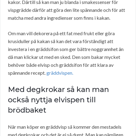
kakor. Därtill så kan man ju blanda i smakessenser för
vispgrädde därför att göra den lite spännande och för att
matcha med andra ingredienser som finns i kakan.
Om man vill dekorera på ett fat med frukt eller göra
krusiduller på kakan så kan det vara förståndigt att
investera i en gräddsifon som ger bättre noggrannhet än
då man klickar ut med en sked. Den som bakar mycket
behöver både elvisp och gräddsifon för att klara av
spännande recept.
gräddvispen.
Med degkrokar så kan man
också nyttja elvispen till
brödbaket
När man köper en gräddvisp så kommer den mestadels
med degkrokar och det är ej så dumt. Man kan nämligen