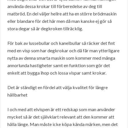
använda dessa krokar till förberedelse av deg till
matbröd. En del väljer hellre att ha en större brödmaskin
eller blandare för det här men då man kanske ej gör så
stora degar så är degkroken tillräcklig.
För bak av lussebullar och kanelbullar så räcker det fint
med en visp som har degkrokar och då får man ytterligare
nytta av denna smarta maskin som kommer med många
annorlunda hastigheter samt en funktion som gör det
enkelt att bygga ihop och lossa vispar samt krokar.
Det är ständigt en fördel att välja kvalitet för längre
hållbarhet
I och med att elvispen är ett redskap som man använder
mycket så är det självklart relevant att den kommer att
hålla länge. Man måste icke köpa kända märken, men det