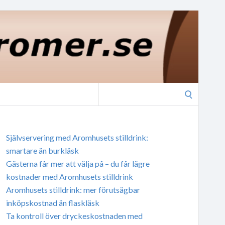
Search
for:
Självservering med Aromhusets stilldrink:
smartare än burkläsk
Gästerna får mer att välja på – du får lägre
kostnader med Aromhusets stilldrink
Aromhusets stilldrink: mer förutsägbar
inköpskostnad än flaskläsk
Ta kontroll över dryckeskostnaden med