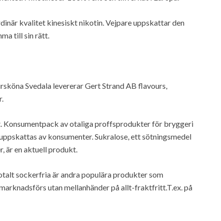
dinär kvalitet kinesiskt nikotin. Vejpare uppskattar den
a till sin rätt.
rsköna Svedala levererar Gert Strand AB flavours,
r.
t. Konsumentpack av otaliga proffsprodukter för bryggeri
n uppskattas av konsumenter. Sukralose, ett sötningsmedel
, är en aktuell produkt.
otalt sockerfria är andra populära produkter som
marknadsförs utan mellanhänder på allt-fraktfritt.T.ex. på