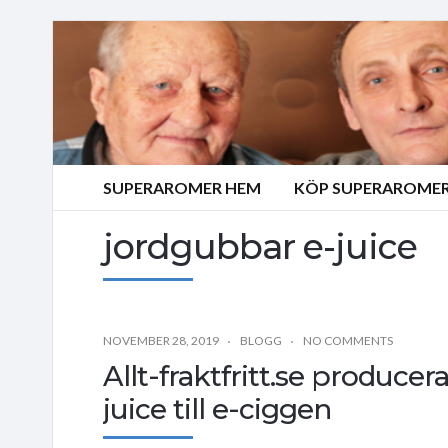
SUPERAROMER HEM
KÖP SUPERAROMER
jordgubbar e-juice
NOVEMBER 28, 2019
BLOGG
NO COMMENTS
Allt-fraktfritt.se produce
juice till e-ciggen