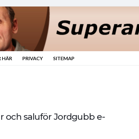
 HÄR
PRIVACY
SITEMAP
rar och saluför Jordgubb e-