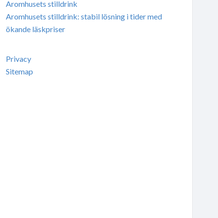
Aromhusets stilldrink
Aromhusets stilldrink: stabil lösning i tider med
ökande läskpriser
Privacy
Sitemap