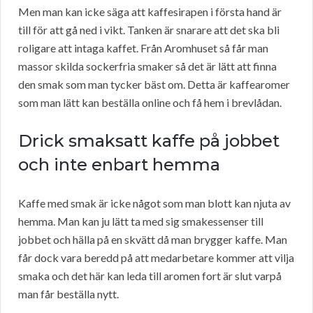
Men man kan icke säga att kaffesirapen i första hand är
till för att gå ned i vikt. Tanken är snarare att det ska bli
roligare att intaga kaffet. Från Aromhuset så får man
massor skilda sockerfria smaker så det är lätt att finna
den smak som man tycker bäst om. Detta är kaffearomer
som man lätt kan beställa online och få hem i brevlådan.
Drick smaksatt kaffe på jobbet
och inte enbart hemma
Kaffe med smak är icke något som man blott kan njuta av
hemma. Man kan ju lätt ta med sig smakessenser till
jobbet och hälla på en skvätt då man brygger kaffe. Man
får dock vara beredd på att medarbetare kommer att vilja
smaka och det här kan leda till aromen fort är slut varpå
man får beställa nytt.