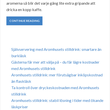
aromerna så blir det varje gång lite extra gripande att
dricka en kopp kaffe.
CONTINUE READING
Självservering med Aromhusets stilldrink: smartare än
burkläsk
Gästerna får mer att välja på – du får lägre kostnader
med Aromhusets stilldrink
Aromhusets stilldrink: mer förutsägbar inköpskostnad
än flaskläsk
Ta kontroll över dryckeskostnaden med Aromhusets
stilldrink
Aromhusets stilldrink: stabil lösning i tider med ökande
läskpriser