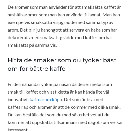
De aromer som man använder för att smaksätta kaffet är
hushållsaromer som man kan använda till annat. Man kan
exempelvis smaksätta vispgrädde med samma typ av
arom. Det blir ju kanongott att servera en kaka som har
dekorerats med smaksatt grädde med kaffe som har
smaksatts på samma vis.
Hitta de smaker som du tycker bäst
om för bättre kaffe
En del måhända rynkar på näsan då de ser melon som
smak till kaffet och visst, detta är kan hända lite väl
innovativt.
kaffearom köpa.
Det som är bra med
kaffesirap och aromer är att de kommer med olika smak.
Du kan beställa det som du med säkerhet vet att du
kommer att uppskatta tillsammans med något som verkar
intressant.