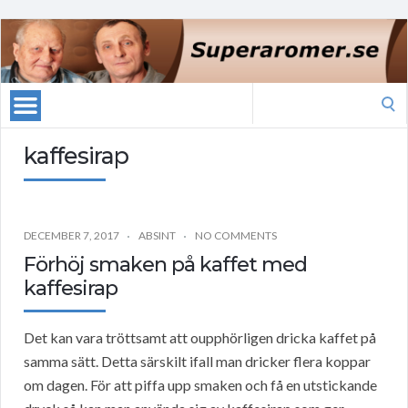
Search
for:
kaffesirap
DECEMBER 7, 2017
ABSINT
NO COMMENTS
Förhöj smaken på kaffet med
kaffesirap
Det kan vara tröttsamt att oupphörligen dricka kaffet på
samma sätt. Detta särskilt ifall man dricker flera koppar
om dagen. För att piffa upp smaken och få en utstickande