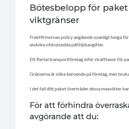
Bötesbelopp för paket
viktgränser
Fraktfirmornas policy angående ovanligt tunga förs
undvika oförutsedda påföljdsavgifter.
Ett flertal transportföretag inför strafftaxor för p
Gränserna är olika beroende på företag, men bruka
I det fall ditt paket överträder dessa maxvikter 
För att förhindra överras
avgörande att du: