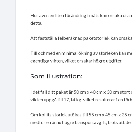
Hur även en liten förändring i mått kan orsaka dra
detta.
Att fastställa felberäknad paketstorlek kan orsak
Till och med en minimal ökning av storleken kan 
egentliga vikten, vilket orsakar högre utgifter.
Som illustration:
I det fall ditt paket är 50 cm x 40 cm x 30 cm stort
vikten uppgå till 17,14 kg, vilket resulterar i en fö
Om kollits storlek utökas till 55 cm x 45 cm x 35 c
medför en ännu högre transportavgift, trots att den