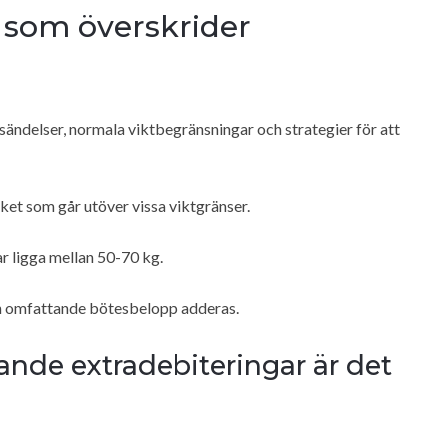
 som överskrider
ändelser, normala viktbegränsningar och strategier för att
aket som går utöver vissa viktgränser.
r ligga mellan 50-70 kg.
kan omfattande bötesbelopp adderas.
kande extradebiteringar är det