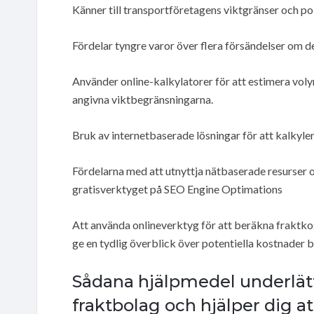
Känner till transportföretagens viktgränser och po
Fördelar tyngre varor över flera försändelser om d
Använder online-kalkylatorer för att estimera volym
angivna viktbegränsningarna.
Bruk av internetbaserade lösningar för att kalkyle
Fördelarna med att utnyttja nätbaserade resurser
gratisverktyget på SEO Engine Optimations
Att använda onlineverktyg för att beräkna fraktkos
ge en tydlig överblick över potentiella kostnader 
Sådana hjälpmedel underlätt
fraktbolag och hjälper dig 