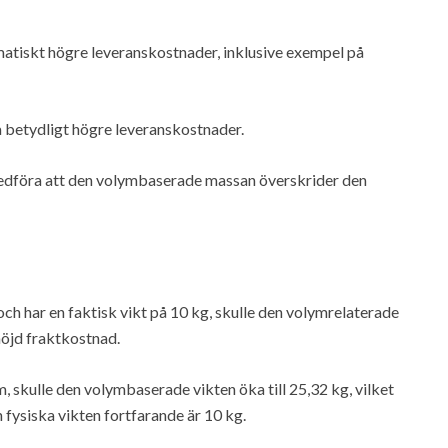
matiskt högre leveranskostnader, inklusive exempel på
a betydligt högre leveranskostnader.
medföra att den volymbaserade massan överskrider den
 och har en faktisk vikt på 10 kg, skulle den volymrelaterade
rhöjd fraktkostnad.
m, skulle den volymbaserade vikten öka till 25,32 kg, vilket
 fysiska vikten fortfarande är 10 kg.