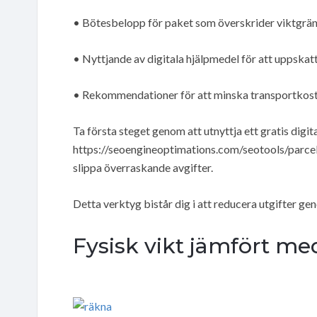
• Bötesbelopp för paket som överskrider viktgrän
• Nyttjande av digitala hjälpmedel för att uppskat
• Rekommendationer för att minska transportkost
Ta första steget genom att utnyttja ett gratis digi
https://seoengineoptimations.com/seotools/parcelc
slippa överraskande avgifter.
Detta verktyg bistår dig i att reducera utgifter ge
Fysisk vikt jämfört m