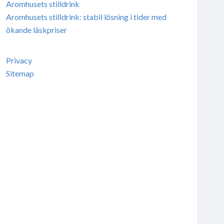
Aromhusets stilldrink
Aromhusets stilldrink: stabil lösning i tider med
ökande läskpriser
Privacy
Sitemap