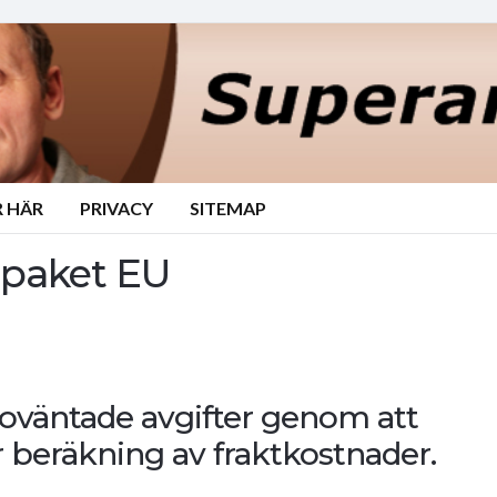
 HÄR
PRIVACY
SITEMAP
 paket EU
oväntade avgifter genom att
 beräkning av fraktkostnader.