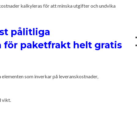
kostnader kalkyleras för att minska utgifter och undvika
st pålitliga
för paketfrakt helt gratis
a elementen som inverkar på leveranskostnader,
 vikt.