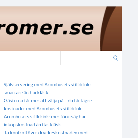
Search
for:
Självservering med Aromhusets stilldrink:
smartare än burkläsk
Gästerna får mer att välja på – du får lägre
kostnader med Aromhusets stilldrink
Aromhusets stilldrink: mer förutsägbar
inköpskostnad än flaskläsk
Ta kontroll över dryckeskostnaden med