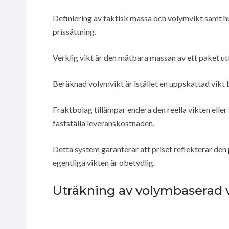
Definiering av faktisk massa och volymvikt samt hu
prissättning.
Verklig vikt är den mätbara massan av ett paket utt
Beräknad volymvikt är istället en uppskattad vikt 
Fraktbolag tillämpar endera den reella vikten eller
fastställa leveranskostnaden.
Detta system garanterar att priset reflekterar den 
egentliga vikten är obetydlig.
Uträkning av volymbaserad v