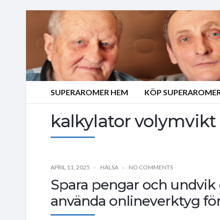
SUPERAROMER HEM
KÖP SUPERAROMER
kalkylator volymvikt
APRIL 11, 2025
HÄLSA
NO COMMENTS
Spara pengar och undvik 
använda onlineverktyg för