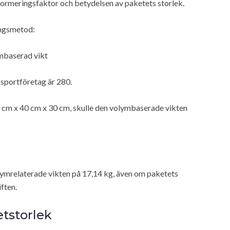
sformeringsfaktor och betydelsen av paketets storlek.
ingsmetod:
mbaserad vikt
sportföretag är 280.
50 cm x 40 cm x 30 cm, skulle den volymbaserade vikten
olymrelaterade vikten på 17,14 kg, även om paketets
ften.
etstorlek