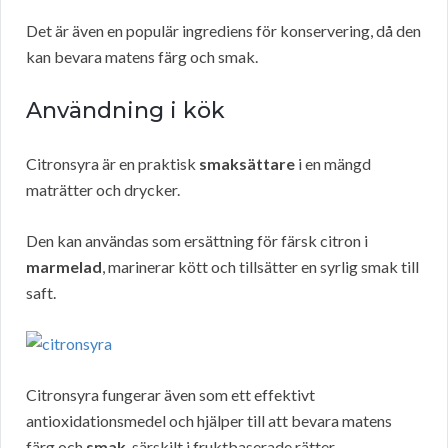
Det är även en populär ingrediens för konservering, då den
kan bevara matens färg och smak.
Användning i kök
Citronsyra är en praktisk
smaksättare
i en mängd
maträtter och drycker.
Den kan användas som ersättning för färsk citron i
marmelad
, marinerar kött och tillsätter en syrlig smak till
saft.
Citronsyra fungerar även som ett effektivt
antioxidationsmedel och hjälper till att bevara matens
färg och
smak
, särskilt i fruktbaserade rätter.