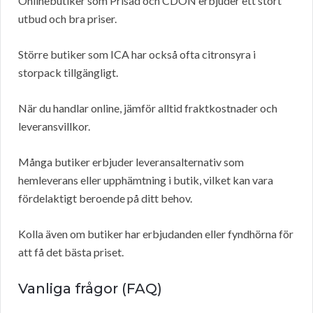
Onlinebutiker som Prisad och CDON erbjuder ett stort
utbud och bra priser.
Större butiker som ICA har också ofta citronsyra i
storpack tillgängligt.
När du handlar online, jämför alltid fraktkostnader och
leveransvillkor.
Många butiker erbjuder leveransalternativ som
hemleverans eller upphämtning i butik, vilket kan vara
fördelaktigt beroende på ditt behov.
Kolla även om butiker har erbjudanden eller fyndhörna för
att få det bästa priset.
Vanliga frågor (FAQ)