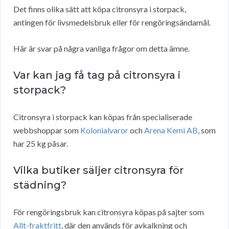
Det finns olika sätt att köpa citronsyra i storpack,
antingen för livsmedelsbruk eller för rengöringsändamål.
Här är svar på några vanliga frågor om detta ämne.
Var kan jag få tag på citronsyra i
storpack?
Citronsyra i storpack kan köpas från specialiserade
webbshoppar som
Kolonialvaror
och
Arena Kemi AB
, som
har 25 kg påsar.
Vilka butiker säljer citronsyra för
städning?
För rengöringsbruk kan citronsyra köpas på sajter som
Allt-fraktfritt
, där den används för avkalkning och