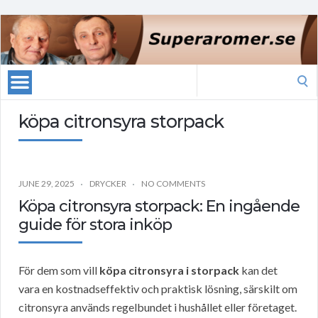
Search
for:
köpa citronsyra storpack
JUNE 29, 2025
DRYCKER
NO COMMENTS
Köpa citronsyra storpack: En ingående
guide för stora inköp
För dem som vill
köpa citronsyra i storpack
kan det
vara en kostnadseffektiv och praktisk lösning, särskilt om
citronsyra används regelbundet i hushållet eller företaget.