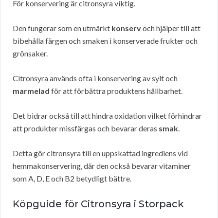
För konservering är citronsyra viktig.
Den fungerar som en utmärkt
konserv
och hjälper till att
bibehålla färgen och smaken i konserverade frukter och
grönsaker.
Citronsyra används ofta i konservering av sylt och
marmelad
för att förbättra produktens hållbarhet.
Det bidrar också till att hindra oxidation vilket förhindrar
att produkter missfärgas och bevarar deras
smak
.
Detta gör citronsyra till en uppskattad ingrediens vid
hemmakonservering, där den också bevarar vitaminer
som A, D, E och B2 betydligt bättre.
Köpguide för Citronsyra i Storpack