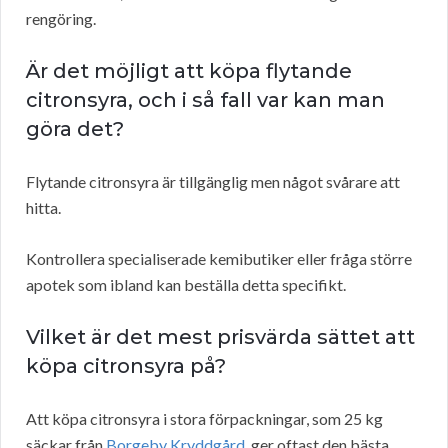
rengöring.
Är det möjligt att köpa flytande
citronsyra, och i så fall var kan man
göra det?
Flytande citronsyra är tillgänglig men något svårare att
hitta.
Kontrollera specialiserade kemibutiker eller fråga större
apotek som ibland kan beställa detta specifikt.
Vilket är det mest prisvärda sättet att
köpa citronsyra på?
Att köpa citronsyra i stora förpackningar, som 25 kg
säckar från
Borgeby Kryddgård
, ger oftast den bästa