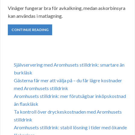
Vinäger fungerar bra för avkalkning, medan askorbinsyra
kan användas i matlagning.
CONTINUE READING
Självservering med Aromhusets stilldrink: smartare än
burkläsk
Gästerna får mer att välja på – du får lägre kostnader
med Aromhusets stilldrink
Aromhusets stilldrink: mer förutsägbar inköpskostnad
än flaskläsk
Ta kontroll över dryckeskostnaden med Aromhusets
stilldrink
Aromhusets stilldrink: stabil lösning i tider med ökande