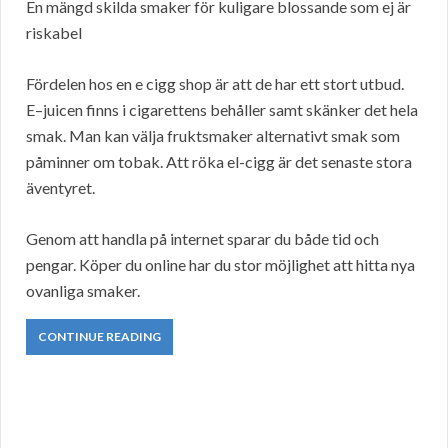
En mängd skilda smaker för kuligare blossande som ej är
riskabel
Fördelen hos en e cigg shop är att de har ett stort utbud.
E–juicen finns i cigarettens behåller samt skänker det hela
smak. Man kan välja fruktsmaker alternativt smak som
påminner om tobak. Att röka el-cigg är det senaste stora
äventyret.
Genom att handla på internet sparar du både tid och
pengar. Köper du online har du stor möjlighet att hitta nya
ovanliga smaker.
CONTINUE READING