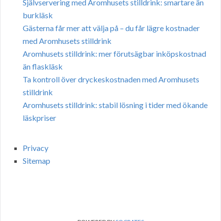
Självservering med Aromhusets stilldrink: smartare än
burkläsk
Gästerna får mer att välja på – du får lägre kostnader
med Aromhusets stilldrink
Aromhusets stilldrink: mer förutsägbar inköpskostnad
än flaskläsk
Ta kontroll över dryckeskostnaden med Aromhusets
stilldrink
Aromhusets stilldrink: stabil lösning i tider med ökande
läskpriser
Privacy
Sitemap