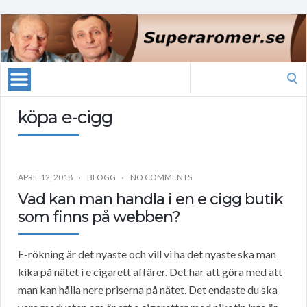
Search
for:
köpa e-cigg
APRIL 12, 2018
BLOGG
NO COMMENTS
Vad kan man handla i en e cigg butik
som finns på webben?
E-rökning är det nyaste och vill vi ha det nyaste ska man
kika på nätet i e cigarett affärer. Det har att göra med att
man kan hålla nere priserna på nätet. Det endaste du ska