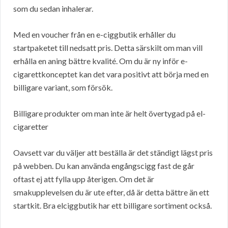
som du sedan inhalerar.
Med en voucher från en e-ciggbutik erhåller du
startpaketet till nedsatt pris. Detta särskilt om man vill
erhålla en aning bättre kvalité. Om du är ny inför e-
cigarettkonceptet kan det vara positivt att börja med en
billigare variant, som försök.
Billigare produkter om man inte är helt övertygad på el-
cigaretter
Oavsett var du väljer att beställa är det ständigt lägst pris
på webben. Du kan använda engångscigg fast de går
oftast ej att fylla upp återigen. Om det är
smakupplevelsen du är ute efter, då är detta bättre än ett
startkit. Bra elciggbutik har ett billigare sortiment också.