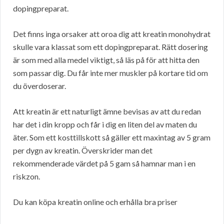
dopingpreparat.
Det finns inga orsaker att oroa dig att kreatin monohydrat
skulle vara klassat som ett dopingpreparat. Rätt dosering
är som med alla medel viktigt, så läs på för att hitta den
som passar dig. Du får inte mer muskler på kortare tid om
du överdoserar.
Att kreatin är ett naturligt ämne bevisas av att du redan
har det i din kropp och får i dig en liten del av maten du
äter. Som ett kosttillskott så gäller ett maxintag av 5 gram
per dygn av kreatin. Överskrider man det
rekommenderade värdet på 5 gam så hamnar man i en
riskzon.
Du kan köpa kreatin online och erhålla bra priser