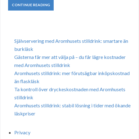
CONTINUE READING
Självservering med Aromhusets stilldrink: smartare än
burkläsk
Gästerna får mer att välja på – du får lägre kostnader
med Aromhusets stilldrink
Aromhusets stilldrink: mer förutsägbar inköpskostnad
än flaskläsk
Ta kontroll över dryckeskostnaden med Aromhusets
stilldrink
Aromhusets stilldrink: stabil lösning i tider med ökande
läskpriser
Privacy