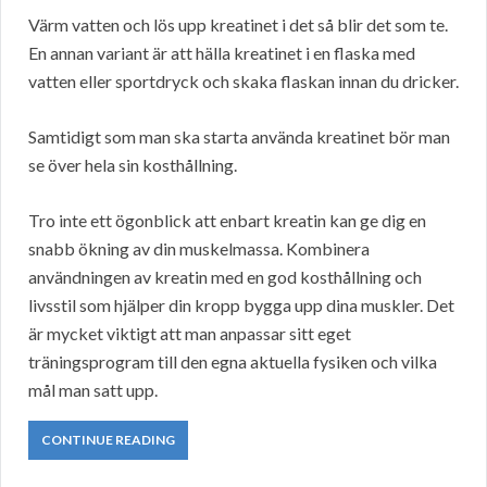
Värm vatten och lös upp kreatinet i det så blir det som te.
En annan variant är att hälla kreatinet i en flaska med
vatten eller sportdryck och skaka flaskan innan du dricker.
Samtidigt som man ska starta använda kreatinet bör man
se över hela sin kosthållning.
Tro inte ett ögonblick att enbart kreatin kan ge dig en
snabb ökning av din muskelmassa. Kombinera
användningen av kreatin med en god kosthållning och
livsstil som hjälper din kropp bygga upp dina muskler. Det
är mycket viktigt att man anpassar sitt eget
träningsprogram till den egna aktuella fysiken och vilka
mål man satt upp.
CONTINUE READING