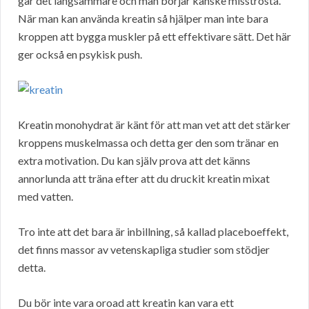
går det långsammare och man börjar kanske misströsta.
När man kan använda kreatin så hjälper man inte bara
kroppen att bygga muskler på ett effektivare sätt. Det här
ger också en psykisk push.
Kreatin monohydrat är känt för att man vet att det stärker
kroppens muskelmassa och detta ger den som tränar en
extra motivation. Du kan själv prova att det känns
annorlunda att träna efter att du druckit kreatin mixat
med vatten.
Tro inte att det bara är inbillning, så kallad placeboeffekt,
det finns massor av vetenskapliga studier som stödjer
detta.
Du bör inte vara oroad att kreatin kan vara ett