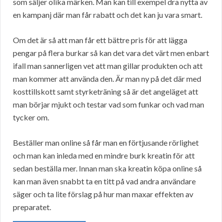
som säljer olika märken. Man kan till exempel dra nytta av
en kampanj där man får rabatt och det kan ju vara smart.
Om det är så att man får ett bättre pris för att lägga
pengar på flera burkar så kan det vara det värt men enbart
ifall man sannerligen vet att man gillar produkten och att
man kommer att använda den. Är man ny på det där med
kosttillskott samt styrketräning så är det angeläget att
man börjar mjukt och testar vad som funkar och vad man
tycker om.
Beställer man online så får man en förtjusande rörlighet
och man kan inleda med en mindre burk kreatin för att
sedan beställa mer. Innan man ska kreatin köpa online så
kan man även snabbt ta en titt på vad andra användare
säger och ta lite förslag på hur man maxar effekten av
preparatet.