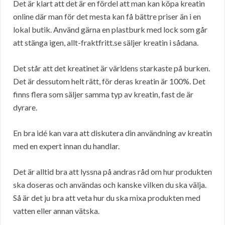
Det är klart att det är en fördel att man kan köpa kreatin
online där man för det mesta kan få bättre priser än i en
lokal butik. Använd gärna en plastburk med lock som går
att stänga igen, allt-fraktfritt.se säljer kreatin i sådana.
Det står att det kreatinet är världens starkaste på burken.
Det är dessutom helt rätt, för deras kreatin är 100%. Det
finns flera som säljer samma typ av kreatin, fast de är
dyrare.
En bra idé kan vara att diskutera din användning av kreatin
med en expert innan du handlar.
Det är alltid bra att lyssna på andras råd om hur produkten
ska doseras och användas och kanske vilken du ska välja.
Så är det ju bra att veta hur du ska mixa produkten med
vatten eller annan vätska.