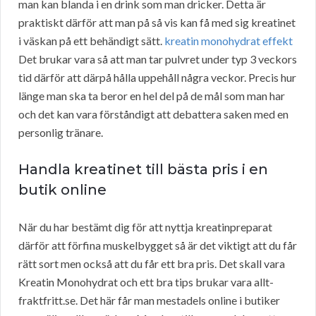
man kan blanda i en drink som man dricker. Detta är
praktiskt därför att man på så vis kan få med sig kreatinet
i väskan på ett behändigt sätt.
kreatin monohydrat effekt
Det brukar vara så att man tar pulvret under typ 3 veckors
tid därför att därpå hålla uppehåll några veckor. Precis hur
länge man ska ta beror en hel del på de mål som man har
och det kan vara förståndigt att debattera saken med en
personlig tränare.
Handla kreatinet till bästa pris i en
butik online
När du har bestämt dig för att nyttja kreatinpreparat
därför att förfina muskelbygget så är det viktigt att du får
rätt sort men också att du får ett bra pris. Det skall vara
Kreatin Monohydrat och ett bra tips brukar vara allt-
fraktfritt.se. Det här får man mestadels online i butiker