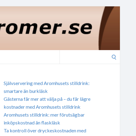
Search
for:
Självservering med Aromhusets stilldrink:
smartare än burkläsk
Gästerna får mer att välja på – du får lägre
kostnader med Aromhusets stilldrink
Aromhusets stilldrink: mer förutsägbar
inköpskostnad än flaskläsk
Ta kontroll över dryckeskostnaden med