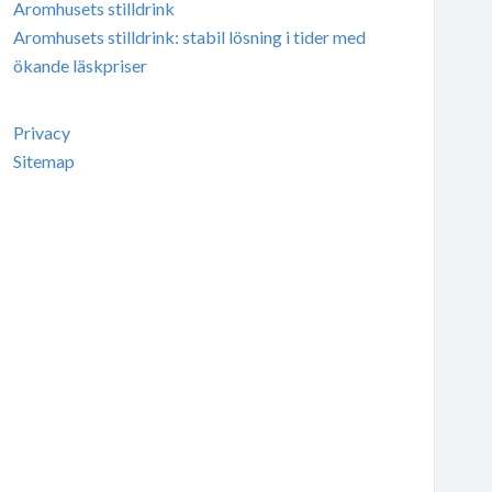
Aromhusets stilldrink
Aromhusets stilldrink: stabil lösning i tider med
ökande läskpriser
Privacy
Sitemap