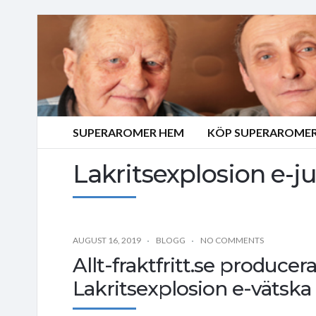
SUPERAROMER HEM
KÖP SUPERAROMER
Lakritsexplosion e-j
AUGUST 16, 2019
BLOGG
NO COMMENTS
Allt-fraktfritt.se producer
Lakritsexplosion e-vätska t