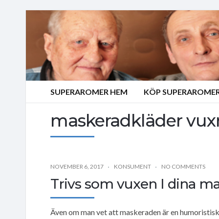
SUPERAROMER HEM
KÖP SUPERAROMER
maskeradkläder vux
NOVEMBER 6, 2017
KONSUMENT
NO COMMENTS
Trivs som vuxen I dina m
Även om man vet att maskeraden är en humoristis