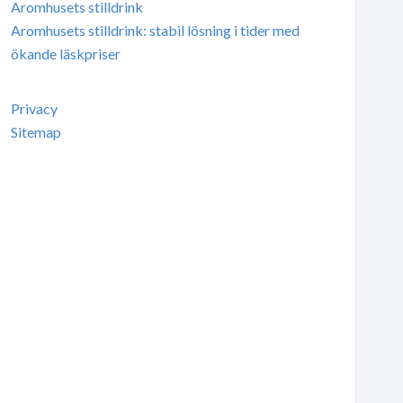
Aromhusets stilldrink
Aromhusets stilldrink: stabil lösning i tider med
ökande läskpriser
Privacy
Sitemap