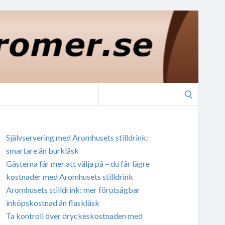
Search
for:
Självservering med Aromhusets stilldrink:
smartare än burkläsk
Gästerna får mer att välja på – du får lägre
kostnader med Aromhusets stilldrink
Aromhusets stilldrink: mer förutsägbar
inköpskostnad än flaskläsk
Ta kontroll över dryckeskostnaden med