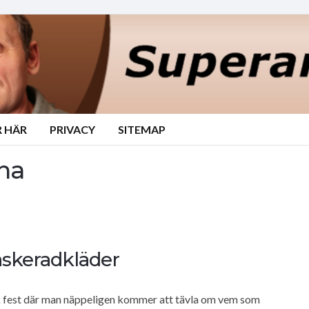
 HÄR
PRIVACY
SITEMAP
na
askeradkläder
k fest där man näppeligen kommer att tävla om vem som