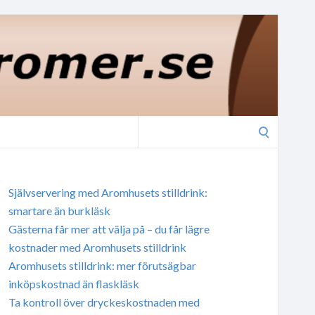
Search
for:
Självservering med Aromhusets stilldrink:
smartare än burkläsk
Gästerna får mer att välja på – du får lägre
kostnader med Aromhusets stilldrink
Aromhusets stilldrink: mer förutsägbar
inköpskostnad än flaskläsk
Ta kontroll över dryckeskostnaden med