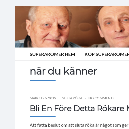
SUPERAROMER HEM
KÖP SUPERAROMER
när du känner
MARCH 26, 2019
SLUTA RÖKA
NO COMMENTS
Bli En Före Detta Rökare 
Att fatta beslut om att sluta röka är något som ger d