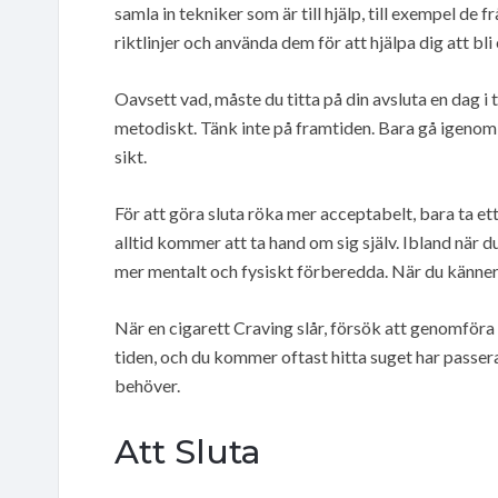
samla in tekniker som är till hjälp, till exempel de f
riktlinjer och använda dem för att hjälpa dig att bli
Oavsett vad, måste du titta på din avsluta en dag i
metodiskt. Tänk inte på framtiden. Bara gå igenom d
sikt.
För att göra sluta röka mer acceptabelt, bara ta ett
alltid kommer att ta hand om sig själv. Ibland när d
mer mentalt och fysiskt förberedda. När du känner
När en cigarett Craving slår, försök att genomföra
tiden, och du kommer oftast hitta suget har passer
behöver.
Att Sluta