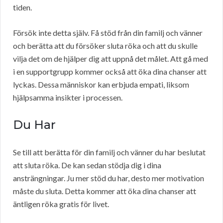
tiden.
Försök inte detta själv. Få stöd från din familj och vänner
och berätta att du försöker sluta röka och att du skulle
vilja det om de hjälper dig att uppnå det målet. Att gå med
i en supportgrupp kommer också att öka dina chanser att
lyckas. Dessa människor kan erbjuda empati, liksom
hjälpsamma insikter i processen.
Du Har
Se till att berätta för din familj och vänner du har beslutat
att sluta röka. De kan sedan stödja dig i dina
ansträngningar. Ju mer stöd du har, desto mer motivation
måste du sluta. Detta kommer att öka dina chanser att
äntligen röka gratis för livet.