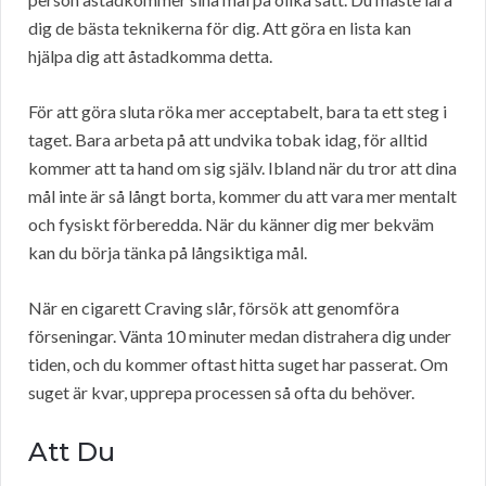
dig de bästa teknikerna för dig. Att göra en lista kan
hjälpa dig att åstadkomma detta.
För att göra sluta röka mer acceptabelt, bara ta ett steg i
taget. Bara arbeta på att undvika tobak idag, för alltid
kommer att ta hand om sig själv. Ibland när du tror att dina
mål inte är så långt borta, kommer du att vara mer mentalt
och fysiskt förberedda. När du känner dig mer bekväm
kan du börja tänka på långsiktiga mål.
När en cigarett Craving slår, försök att genomföra
förseningar. Vänta 10 minuter medan distrahera dig under
tiden, och du kommer oftast hitta suget har passerat. Om
suget är kvar, upprepa processen så ofta du behöver.
Att Du