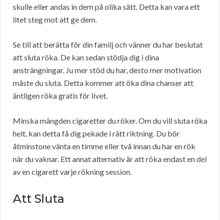
skulle eller andas in dem på olika sätt. Detta kan vara ett
litet steg mot att ge dem.
Se till att berätta för din familj och vänner du har beslutat
att sluta röka. De kan sedan stödja dig i dina
ansträngningar. Ju mer stöd du har, desto mer motivation
måste du sluta. Detta kommer att öka dina chanser att
äntligen röka gratis för livet.
Minska mängden cigaretter du röker. Om du vill sluta röka
helt, kan detta få dig pekade i rätt riktning. Du bör
åtminstone vänta en timme eller två innan du har en rök
när du vaknar. Ett annat alternativ är att röka endast en del
av en cigarett varje rökning session.
Att Sluta