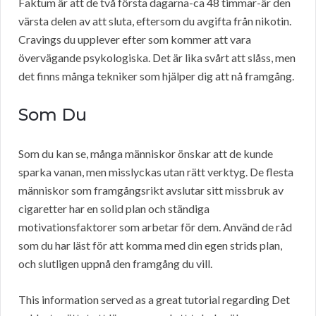
Faktum är att de två första dagarna-ca 48 timmar-är den
värsta delen av att sluta, eftersom du avgifta från nikotin.
Cravings du upplever efter som kommer att vara
övervägande psykologiska. Det är lika svårt att slåss, men
det finns många tekniker som hjälper dig att nå framgång.
Som Du
Som du kan se, många människor önskar att de kunde
sparka vanan, men misslyckas utan rätt verktyg. De flesta
människor som framgångsrikt avslutar sitt missbruk av
cigaretter har en solid plan och ständiga
motivationsfaktorer som arbetar för dem. Använd de råd
som du har läst för att komma med din egen strids plan,
och slutligen uppnå den framgång du vill.
This information served as a great tutorial regarding Det