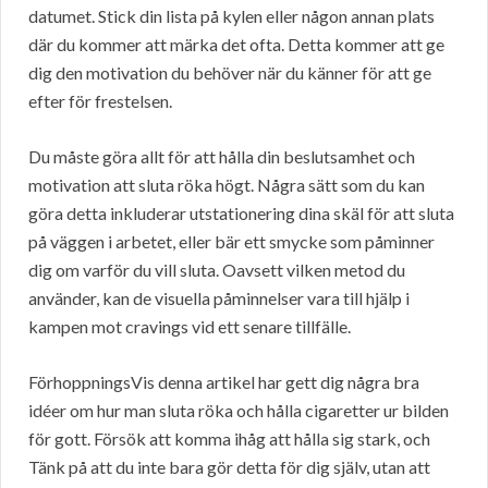
datumet. Stick din lista på kylen eller någon annan plats
där du kommer att märka det ofta. Detta kommer att ge
dig den motivation du behöver när du känner för att ge
efter för frestelsen.
Du måste göra allt för att hålla din beslutsamhet och
motivation att sluta röka högt. Några sätt som du kan
göra detta inkluderar utstationering dina skäl för att sluta
på väggen i arbetet, eller bär ett smycke som påminner
dig om varför du vill sluta. Oavsett vilken metod du
använder, kan de visuella påminnelser vara till hjälp i
kampen mot cravings vid ett senare tillfälle.
FörhoppningsVis denna artikel har gett dig några bra
idéer om hur man sluta röka och hålla cigaretter ur bilden
för gott. Försök att komma ihåg att hålla sig stark, och
Tänk på att du inte bara gör detta för dig själv, utan att