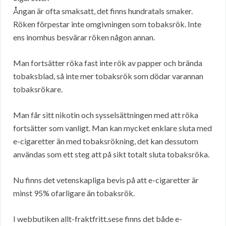
Ångan är ofta smaksatt, det finns hundratals smaker.
Röken förpestar inte omgivningen som tobaksrök. Inte
ens inomhus besvärar röken någon annan.
Man fortsätter röka fast inte rök av papper och brända
tobaksblad, så inte mer tobaksrök som dödar varannan
tobaksrökare.
Man får sitt nikotin och sysselsättningen med att röka
fortsätter som vanligt. Man kan mycket enklare sluta med
e-cigaretter än med tobaksrökning, det kan dessutom
användas som ett steg att på sikt totalt sluta tobaksröka.
Nu finns det vetenskapliga bevis på att e-cigaretter är
minst 95% ofarligare än tobaksrök.
I webbutiken allt-fraktfritt.sese finns det både e-