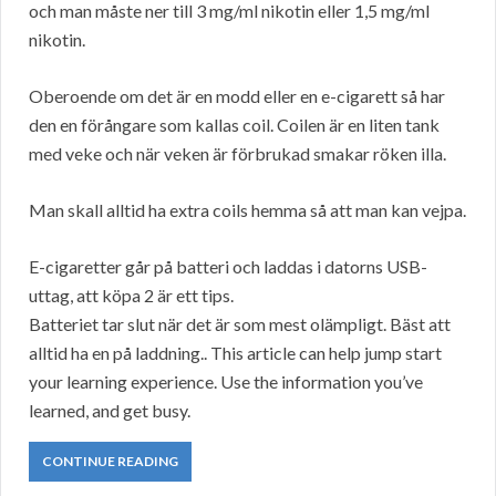
och man måste ner till 3 mg/ml nikotin eller 1,5 mg/ml
nikotin.
Oberoende om det är en modd eller en e-cigarett så har
den en förångare som kallas coil. Coilen är en liten tank
med veke och när veken är förbrukad smakar röken illa.
Man skall alltid ha extra coils hemma så att man kan vejpa.
E-cigaretter går på batteri och laddas i datorns USB-
uttag, att köpa 2 är ett tips.
Batteriet tar slut när det är som mest olämpligt. Bäst att
alltid ha en på laddning.. This article can help jump start
your learning experience. Use the information you’ve
learned, and get busy.
CONTINUE READING