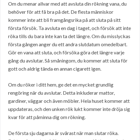
Om du menar allvar med att avsluta din rökning vana, du
behöver för att få bra på det. De flesta människor
kommer inte att bli framgångsrika på att sluta på sitt
första försök. Ta avsluta en dag i taget, och försök att inte
röka tills du bara inte kan ta det längre. Om du misslyckas
första gången anger du ett andra slutdatum omedelbart.
Gör en vana att sluta, och försöka göra det längre varje
gång du avslutar. Så småningom, du kommer att sluta för
gott och aldrig tända en annan cigarett igen.
Om du röker i ditt hem, ge det en mycket grundlig
rengöring när du avslutar. Detta inkluderar mattor,
gardiner, väggar och även möbler. Hela huset kommer att
uppdateras, och den unken rök lukt kommer inte dröja sig
kvar för att påminna dig om rökning.
De första sju dagarna är svårast när man slutar röka.