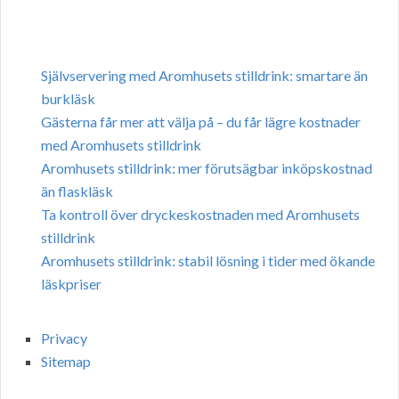
Självservering med Aromhusets stilldrink: smartare än
burkläsk
Gästerna får mer att välja på – du får lägre kostnader
med Aromhusets stilldrink
Aromhusets stilldrink: mer förutsägbar inköpskostnad
än flaskläsk
Ta kontroll över dryckeskostnaden med Aromhusets
stilldrink
Aromhusets stilldrink: stabil lösning i tider med ökande
läskpriser
Privacy
Sitemap