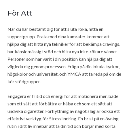
För Att
När du har bestämt dig för att sluta röka, hitta en
supportgrupp. Prata med dina kamrater kommer att
hjälpa dig att hitta nya tekniker för att bekämpa cravings,
har känslomässigt stöd och hitta nya icke-rökare vänner.
Personer som har varit i din position kan hjälpa dig att
vägleda dig genom processen. Fråga på din lokala kyrkor,
högskolor och universitet, och YMCA att ta reda på om de
kör stödgrupper.
Engagera er fritid och energi för att motionera mer, både
som ett sätt att förbättra er hälsa och som ett sätt att
undvika cigaretter. Förflyttning av något slag är också ett
effektivt verktyg för Stresslindring. En brist på en övning
rutin i ditt liv innebär att ta din tid och börjar med korta