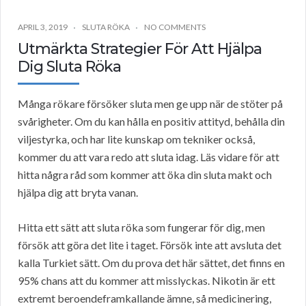
APRIL 3, 2019
SLUTA RÖKA
NO COMMENTS
Utmärkta Strategier För Att Hjälpa
Dig Sluta Röka
Många rökare försöker sluta men ge upp när de stöter på
svårigheter. Om du kan hålla en positiv attityd, behålla din
viljestyrka, och har lite kunskap om tekniker också,
kommer du att vara redo att sluta idag. Läs vidare för att
hitta några råd som kommer att öka din sluta makt och
hjälpa dig att bryta vanan.
Hitta ett sätt att sluta röka som fungerar för dig, men
försök att göra det lite i taget. Försök inte att avsluta det
kalla Turkiet sätt. Om du prova det här sättet, det finns en
95% chans att du kommer att misslyckas. Nikotin är ett
extremt beroendeframkallande ämne, så medicinering,