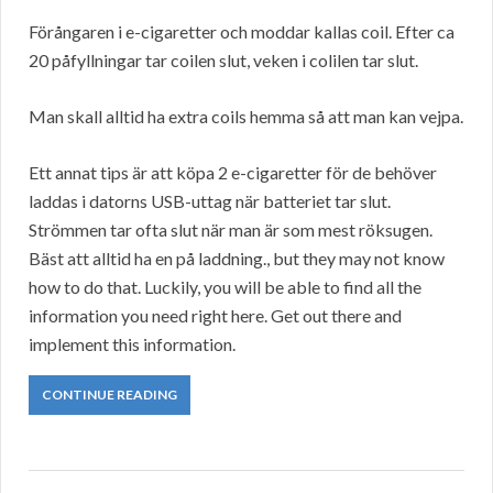
Förångaren i e-cigaretter och moddar kallas coil. Efter ca
20 påfyllningar tar coilen slut, veken i colilen tar slut.
Man skall alltid ha extra coils hemma så att man kan vejpa.
Ett annat tips är att köpa 2 e-cigaretter för de behöver
laddas i datorns USB-uttag när batteriet tar slut.
Strömmen tar ofta slut när man är som mest röksugen.
Bäst att alltid ha en på laddning., but they may not know
how to do that. Luckily, you will be able to find all the
information you need right here. Get out there and
implement this information.
CONTINUE READING