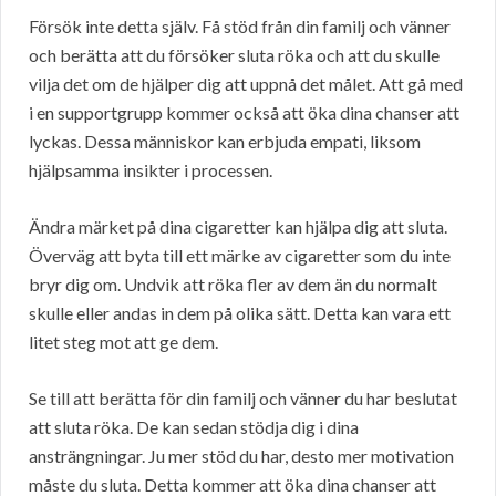
Försök inte detta själv. Få stöd från din familj och vänner
och berätta att du försöker sluta röka och att du skulle
vilja det om de hjälper dig att uppnå det målet. Att gå med
i en supportgrupp kommer också att öka dina chanser att
lyckas. Dessa människor kan erbjuda empati, liksom
hjälpsamma insikter i processen.
Ändra märket på dina cigaretter kan hjälpa dig att sluta.
Överväg att byta till ett märke av cigaretter som du inte
bryr dig om. Undvik att röka fler av dem än du normalt
skulle eller andas in dem på olika sätt. Detta kan vara ett
litet steg mot att ge dem.
Se till att berätta för din familj och vänner du har beslutat
att sluta röka. De kan sedan stödja dig i dina
ansträngningar. Ju mer stöd du har, desto mer motivation
måste du sluta. Detta kommer att öka dina chanser att