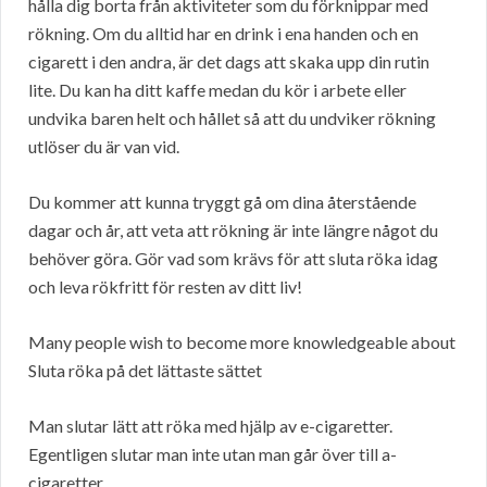
hålla dig borta från aktiviteter som du förknippar med
rökning. Om du alltid har en drink i ena handen och en
cigarett i den andra, är det dags att skaka upp din rutin
lite. Du kan ha ditt kaffe medan du kör i arbete eller
undvika baren helt och hållet så att du undviker rökning
utlöser du är van vid.
Du kommer att kunna tryggt gå om dina återstående
dagar och år, att veta att rökning är inte längre något du
behöver göra. Gör vad som krävs för att sluta röka idag
och leva rökfritt för resten av ditt liv!
Many people wish to become more knowledgeable about
Sluta röka på det lättaste sättet
Man slutar lätt att röka med hjälp av e-cigaretter.
Egentligen slutar man inte utan man går över till a-
cigaretter.