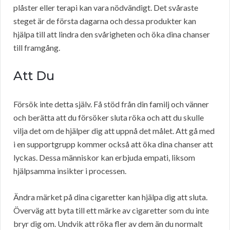
plåster eller terapi kan vara nödvändigt. Det svåraste
steget är de första dagarna och dessa produkter kan
hjälpa till att lindra den svårigheten och öka dina chanser
till framgång.
Att Du
Försök inte detta själv. Få stöd från din familj och vänner
och berätta att du försöker sluta röka och att du skulle
vilja det om de hjälper dig att uppnå det målet. Att gå med
i en supportgrupp kommer också att öka dina chanser att
lyckas. Dessa människor kan erbjuda empati, liksom
hjälpsamma insikter i processen.
Ändra märket på dina cigaretter kan hjälpa dig att sluta.
Överväg att byta till ett märke av cigaretter som du inte
bryr dig om. Undvik att röka fler av dem än du normalt