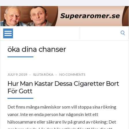
Search
for:
öka dina chanser
JULY 9, 2019
SLUTA RÖKA
NO COMMENTS
Hur Man Kastar Dessa Cigaretter Bort
För Gott
Det finns många människor som vill stoppa sina rökning
vanor. Inte en enda person har någonsin lett ett
hälsosammare eller säkrare liv på grund av rökning; Det