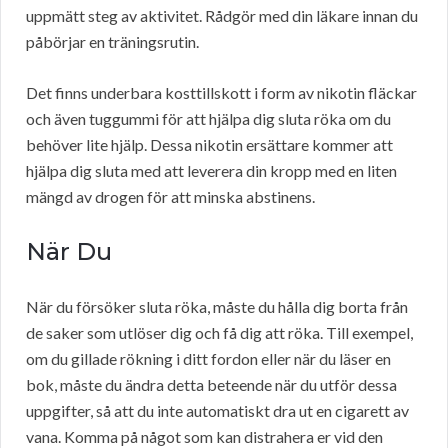
uppmätt steg av aktivitet. Rådgör med din läkare innan du
påbörjar en träningsrutin.
Det finns underbara kosttillskott i form av nikotin fläckar
och även tuggummi för att hjälpa dig sluta röka om du
behöver lite hjälp. Dessa nikotin ersättare kommer att
hjälpa dig sluta med att leverera din kropp med en liten
mängd av drogen för att minska abstinens.
När Du
När du försöker sluta röka, måste du hålla dig borta från
de saker som utlöser dig och få dig att röka. Till exempel,
om du gillade rökning i ditt fordon eller när du läser en
bok, måste du ändra detta beteende när du utför dessa
uppgifter, så att du inte automatiskt dra ut en cigarett av
vana. Komma på något som kan distrahera er vid den