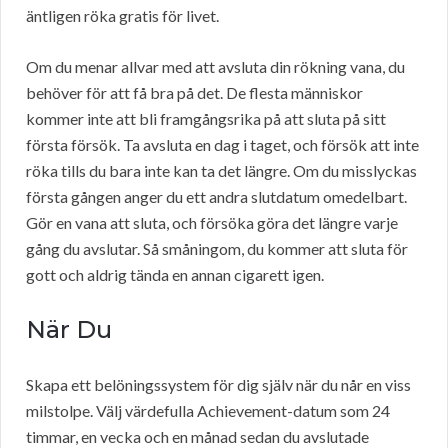
äntligen röka gratis för livet.
Om du menar allvar med att avsluta din rökning vana, du
behöver för att få bra på det. De flesta människor
kommer inte att bli framgångsrika på att sluta på sitt
första försök. Ta avsluta en dag i taget, och försök att inte
röka tills du bara inte kan ta det längre. Om du misslyckas
första gången anger du ett andra slutdatum omedelbart.
Gör en vana att sluta, och försöka göra det längre varje
gång du avslutar. Så småningom, du kommer att sluta för
gott och aldrig tända en annan cigarett igen.
När Du
Skapa ett belöningssystem för dig själv när du når en viss
milstolpe. Välj värdefulla Achievement-datum som 24
timmar, en vecka och en månad sedan du avslutade