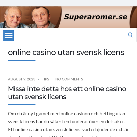
Search
for:
online casino utan svensk licens
AUGUST 9, 2023
TIPS
NO COMMENTS
Missa inte detta hos ett online casino
utan svensk licens
Om du är ny i gamet med online casinon och betting utan
svensk licens har du säkert en funderat över en del saker.
Ett online casino utan svensk licens, vad erbjuder de och är