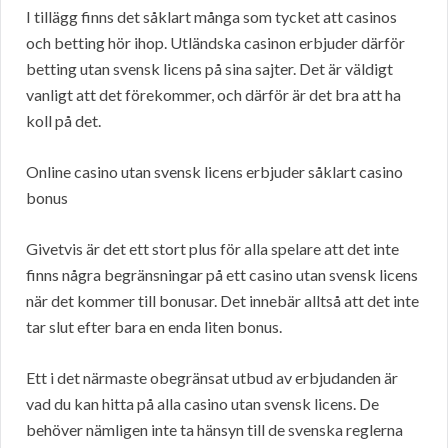
I tillägg finns det såklart många som tycket att casinos
och betting hör ihop. Utländska casinon erbjuder därför
betting utan svensk licens på sina sajter. Det är väldigt
vanligt att det förekommer, och därför är det bra att ha
koll på det.
Online casino utan svensk licens erbjuder såklart casino
bonus
Givetvis är det ett stort plus för alla spelare att det inte
finns några begränsningar på ett casino utan svensk licens
när det kommer till bonusar. Det innebär alltså att det inte
tar slut efter bara en enda liten bonus.
Ett i det närmaste obegränsat utbud av erbjudanden är
vad du kan hitta på alla casino utan svensk licens. De
behöver nämligen inte ta hänsyn till de svenska reglerna