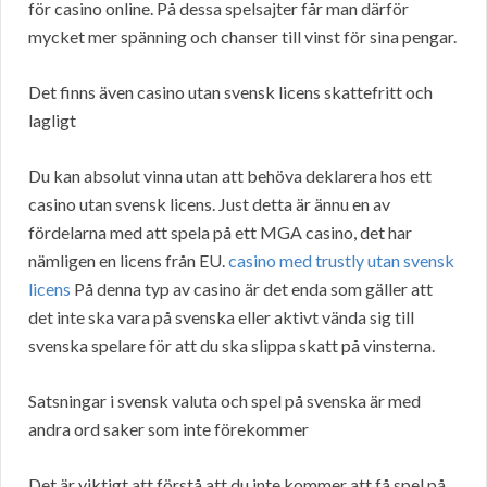
för casino online. På dessa spelsajter får man därför
mycket mer spänning och chanser till vinst för sina pengar.
Det finns även casino utan svensk licens skattefritt och
lagligt
Du kan absolut vinna utan att behöva deklarera hos ett
casino utan svensk licens. Just detta är ännu en av
fördelarna med att spela på ett MGA casino, det har
nämligen en licens från EU.
casino med trustly utan svensk
licens
På denna typ av casino är det enda som gäller att
det inte ska vara på svenska eller aktivt vända sig till
svenska spelare för att du ska slippa skatt på vinsterna.
Satsningar i svensk valuta och spel på svenska är med
andra ord saker som inte förekommer
Det är viktigt att förstå att du inte kommer att få spel på