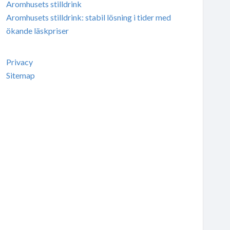
Aromhusets stilldrink
Aromhusets stilldrink: stabil lösning i tider med
ökande läskpriser
Privacy
Sitemap