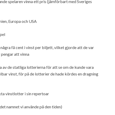
nde spelaren vinna ett pris (jämförbart med Sveriges
annien, Europa och USA
pel
ra få cent i vinst per biljett, vilket gjorde att de var
 pengar att vinna
av de statliga lotterierna för att se om de kunde vara
bar vinst, för på de lotterier de hade kördes en dragning
ta vinstlotter i sin repertoar
 det namnet vi använde på den tiden)