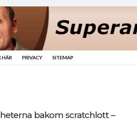
 HÄR
PRIVACY
SITEMAP
gheterna bakom scratchlott –