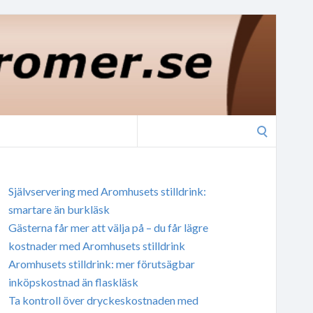
Search
for:
Självservering med Aromhusets stilldrink:
smartare än burkläsk
Gästerna får mer att välja på – du får lägre
kostnader med Aromhusets stilldrink
Aromhusets stilldrink: mer förutsägbar
inköpskostnad än flaskläsk
Ta kontroll över dryckeskostnaden med