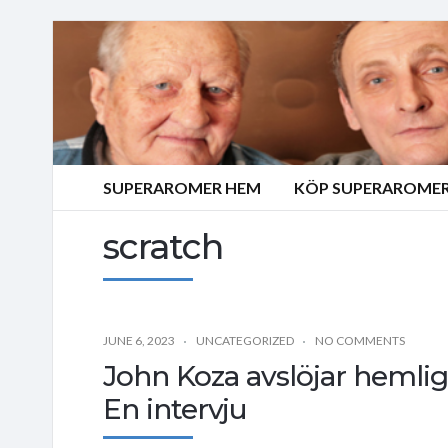
SUPERAROMER HEM
KÖP SUPERAROMER
scratch
JUNE 6, 2023
UNCATEGORIZED
NO COMMENTS
John Koza avslöjar hemli
En intervju