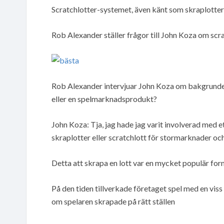
Scratchlotter-systemet, även känt som skraplotte
Rob Alexander ställer frågor till John Koza om scrat
Rob Alexander intervjuar John Koza om bakgrunden 
eller en spelmarknadsprodukt?
John Koza: Tja, jag hade jag varit involverad med 
skraplotter eller scratchlott för stormarknader oc
Detta att skrapa en lott var en mycket populär fo
På den tiden tillverkade företaget spel med en viss 
om spelaren skrapade på rätt ställen