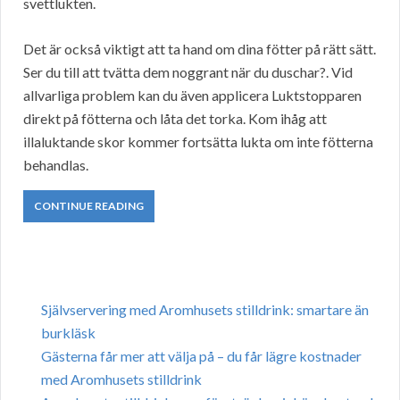
svettlukten.
Det är också viktigt att ta hand om dina fötter på rätt sätt.
Ser du till att tvätta dem noggrant när du duschar?. Vid
allvarliga problem kan du även applicera Luktstopparen
direkt på fötterna och låta det torka. Kom ihåg att
illaluktande skor kommer fortsätta lukta om inte fötterna
behandlas.
CONTINUE READING
Självservering med Aromhusets stilldrink: smartare än
burkläsk
Gästerna får mer att välja på – du får lägre kostnader
med Aromhusets stilldrink