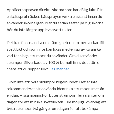
Applicera sprayen direkt i skorna som har dålig lukt. Ett
enkelt sprut räcker. Låt sprayen verka en stund innan du
använder skorna igen. När du sedan sätter på dig skorna
bör du inte längre uppleva svettlukten.
Det kan finnas andra omständigheter som medverkar till
svettlukt och som inte kan fixas med en spray. Granska
vad för slags strumpor du använder. Om du använder
strumpor tillverkade av 100 % bomull finns det större
chans att du slipper lukt.
Läs mer här
Glöm inte att byta strumpor regelbundet. Det är inte
rekommenderat att använda identiska strumpor i mer än
en dag. Vissa människor byter strumpor flera gånger om
dagen för att minska svettlukten. Om möjligt, överväg att
byta strumpor två gånger om dagen för att bekämpa