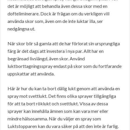
det är möjligt att behandla även dessa skor med en
dofteliminerare. Dock är frågan om du verkligen vill
använda skor som, även om de inte luktar illa, ser
nedgångna ut.
När skor blir så gamla att de har förlorat sin ursprungliga
färg är det dags att investera i nya par. Allt har en
begränsad livslängd, även skor. Använd
luktborttagningsspray endast på skor som du fortfarande
uppskattar att använda.
Här är hur du kan ta bort dålig lukt genom att använda en
spray mot svettlukt. Det finns olika sprayer tillgängliga
för att ta bort röklukt och svettlukt. Vissa av dessa
sprayer kan innehålla ämnen som kan vara mer eller
mindre hälsosamma. När du väljer en spray som
Luktstopparen kan du vara säker på att den inte är farlig.