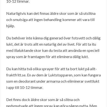
10-12 timmar.
Naturligtvis kan det finnas äldre skor som är så utslitna
och smutsiga att ingen behandling kommer att vara till
hjälp.
Du behöver inte känna dig generad över fotsvett och dålig
lukt, det är trots allt en naturlig del av livet. För att ta itu
med illaluktande skor kan du testa att använda en speciell
spray som är framtagen för att eliminera dålig lukt.
Du kan hitta två olika sprayer för att ta bort lukt på allt-
fraktfritt.se. En av dem är Luktstopparen, som kan fungera
som en deodorant under armarna och eliminerar svettlukt
i upp till 10-12 timmar.
Det finns dock äldre skor som är så slitna och
nedsmutsade att ingen spray kan göra någon nytta. Men