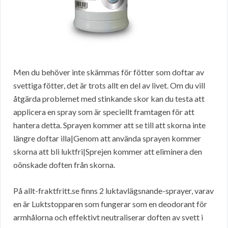
Men du behöver inte skämmas för fötter som doftar av
svettiga fötter, det är trots allt en del av livet. Om du vill
åtgärda problemet med stinkande skor kan du testa att
applicera en spray som är speciellt framtagen för att
hantera detta. Sprayen kommer att se till att skorna inte
längre doftar illa|Genom att använda sprayen kommer
skorna att bli luktfri|Sprejen kommer att eliminera den
oönskade doften från skorna.
På allt-fraktfritt.se finns 2 luktavlägsnande-sprayer, varav
en är Luktstopparen som fungerar som en deodorant för
armhålorna och effektivt neutraliserar doften av svett i