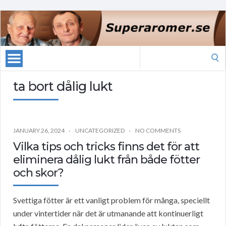
Search
for:
ta bort dålig lukt
JANUARY 26, 2024
UNCATEGORIZED
NO COMMENTS
Vilka tips och tricks finns det för att
eliminera dålig lukt från både fötter
och skor?
Svettiga fötter är ett vanligt problem för många, speciellt
under vintertider när det är utmanande att kontinuerligt