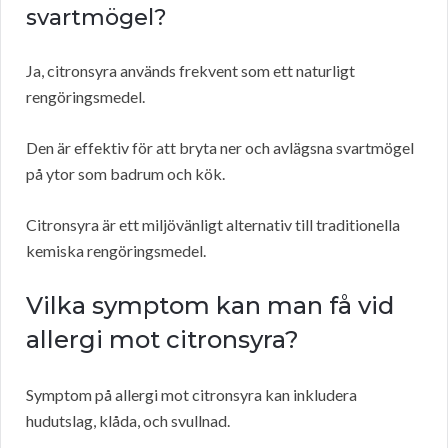
svartmögel?
Ja, citronsyra används frekvent som ett naturligt
rengöringsmedel.
Den är effektiv för att bryta ner och avlägsna svartmögel
på ytor som badrum och kök.
Citronsyra är ett miljövänligt alternativ till traditionella
kemiska rengöringsmedel.
Vilka symptom kan man få vid
allergi mot citronsyra?
Symptom på allergi mot citronsyra kan inkludera
hudutslag, klåda, och svullnad.