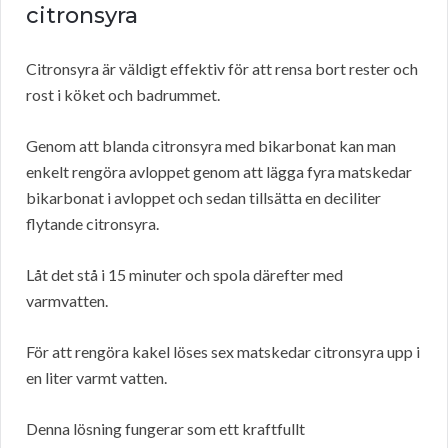
citronsyra
Citronsyra är väldigt effektiv för att rensa bort rester och
rost i köket och badrummet.
Genom att blanda citronsyra med bikarbonat kan man
enkelt rengöra avloppet genom att lägga fyra matskedar
bikarbonat i avloppet och sedan tillsätta en deciliter
flytande citronsyra.
Låt det stå i 15 minuter och spola därefter med
varmvatten.
För att rengöra kakel löses sex matskedar citronsyra upp i
en liter varmt vatten.
Denna lösning fungerar som ett kraftfullt