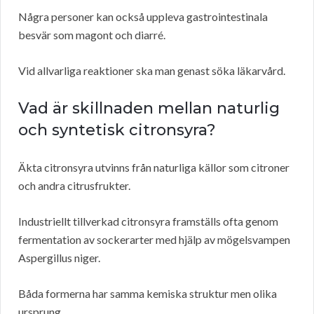
Några personer kan också uppleva gastrointestinala
besvär som magont och diarré.
Vid allvarliga reaktioner ska man genast söka läkarvård.
Vad är skillnaden mellan naturlig
och syntetisk citronsyra?
Äkta citronsyra utvinns från naturliga källor som citroner
och andra citrusfrukter.
Industriellt tillverkad citronsyra framställs ofta genom
fermentation av sockerarter med hjälp av mögelsvampen
Aspergillus niger.
Båda formerna har samma kemiska struktur men olika
ursprung.