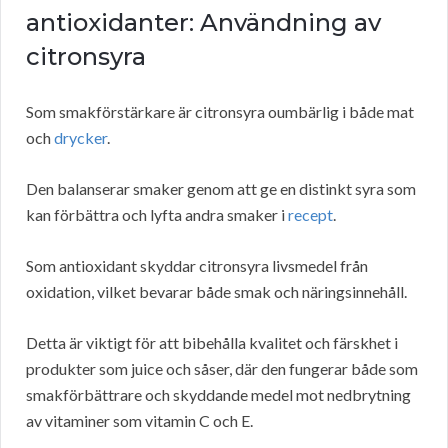
antioxidanter: Användning av
citronsyra
Som smakförstärkare är citronsyra oumbärlig i både mat
och
drycker
.
Den balanserar smaker genom att ge en distinkt syra som
kan förbättra och lyfta andra smaker i
recept
.
Som antioxidant skyddar citronsyra livsmedel från
oxidation, vilket bevarar både smak och näringsinnehåll.
Detta är viktigt för att bibehålla kvalitet och färskhet i
produkter som juice och såser, där den fungerar både som
smakförbättrare och skyddande medel mot nedbrytning
av vitaminer som vitamin C och E.