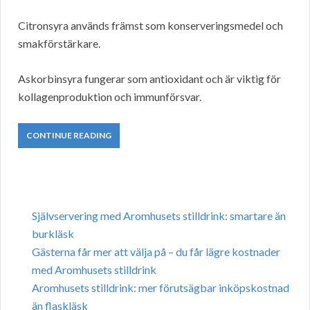
Citronsyra används främst som konserveringsmedel och
smakförstärkare.
Askorbinsyra fungerar som antioxidant och är viktig för
kollagenproduktion och immunförsvar.
CONTINUE READING
Självservering med Aromhusets stilldrink: smartare än
burkläsk
Gästerna får mer att välja på – du får lägre kostnader
med Aromhusets stilldrink
Aromhusets stilldrink: mer förutsägbar inköpskostnad
än flaskläsk