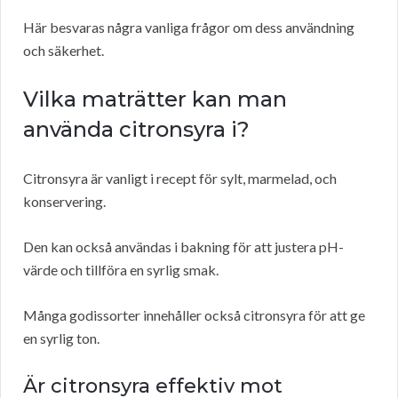
Här besvaras några vanliga frågor om dess användning
och säkerhet.
Vilka maträtter kan man
använda citronsyra i?
Citronsyra är vanligt i recept för sylt, marmelad, och
konservering.
Den kan också användas i bakning för att justera pH-
värde och tillföra en syrlig smak.
Många godissorter innehåller också citronsyra för att ge
en syrlig ton.
Är citronsyra effektiv mot