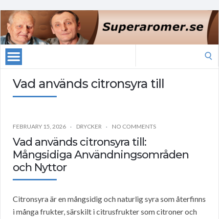
Search
for:
Vad används citronsyra till
FEBRUARY 15, 2026
DRYCKER
NO COMMENTS
Vad används citronsyra till:
Mångsidiga Användningsområden
och Nyttor
Citronsyra är en mångsidig och naturlig syra som återfinns
i många frukter, särskilt i citrusfrukter som citroner och