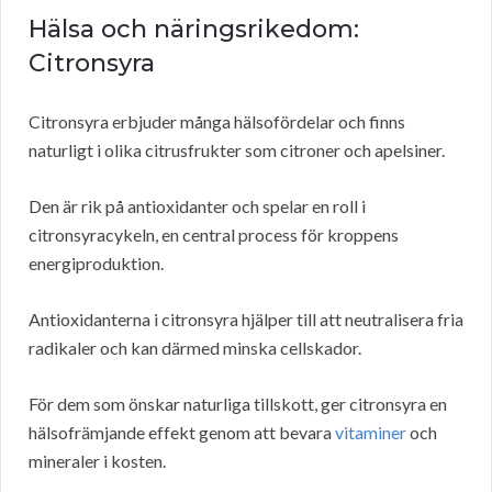
Hälsa och näringsrikedom:
Citronsyra
Citronsyra erbjuder många hälsofördelar och finns
naturligt i olika citrusfrukter som citroner och apelsiner.
Den är rik på antioxidanter och spelar en roll i
citronsyracykeln, en central process för kroppens
energiproduktion.
Antioxidanterna i citronsyra hjälper till att neutralisera fria
radikaler och kan därmed minska cellskador.
För dem som önskar naturliga tillskott, ger citronsyra en
hälsofrämjande effekt genom att bevara
vitaminer
och
mineraler i kosten.