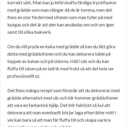
korrekt sätt. Man kan ju införskaffa färdiga tryckflaskor
med grädde som man slänger då de är tomma, men det
finns en stor fördel med sifonen som man fyller på med
lustgas och det är att den kan användas om och om igen
samt till olika bakverk.
Om du vill pryda en kaka med grädde så kan du lätt göra
detta med gräddsifonen och du kan dekorera både på
toppen av kakan och på sidorna. Häll i sås och du kan
fluffa till såsen på en tallrik med frukt så att det hela ser
professionellt ut.
Det finns många recept som föreslår att du dekorerar med
grädde alternativt med sås och här kommer gräddsifonen
att vara en fantastisk hjälp. Det blir faktiskt så kul att
dekorera att man eventuellt börjar laga efterrätter mitt i
veckan bara så att man får fluffa till och skapa vackra