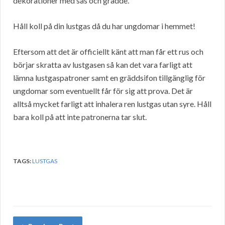
dekorationer med sås och grädde.
Håll koll på din lustgas då du har ungdomar i hemmet!
Eftersom att det är officiellt känt att man får ett rus och
börjar skratta av lustgasen så kan det vara farligt att
lämna lustgaspatroner samt en gräddsifon tillgänglig för
ungdomar som eventuellt får för sig att prova. Det är
alltså mycket farligt att inhalera ren lustgas utan syre. Håll
bara koll på att inte patronerna tar slut.
TAGS:
LUSTGAS