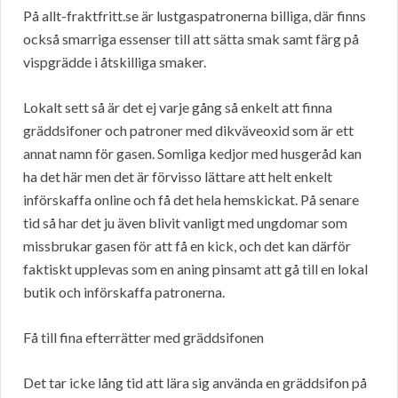
På allt-fraktfritt.se är lustgaspatronerna billiga, där finns
också smarriga essenser till att sätta smak samt färg på
vispgrädde i åtskilliga smaker.
Lokalt sett så är det ej varje gång så enkelt att finna
gräddsifoner och patroner med dikväveoxid som är ett
annat namn för gasen. Somliga kedjor med husgeråd kan
ha det här men det är förvisso lättare att helt enkelt
införskaffa online och få det hela hemskickat. På senare
tid så har det ju även blivit vanligt med ungdomar som
missbrukar gasen för att få en kick, och det kan därför
faktiskt upplevas som en aning pinsamt att gå till en lokal
butik och införskaffa patronerna.
Få till fina efterrätter med gräddsifonen
Det tar icke lång tid att lära sig använda en gräddsifon på