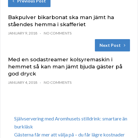
Previous Post
Bakpulver bikarbonat ska man jämt ha
ståendes hemma i skafferiet
JANUARY 9, 2018
NO COMMENTS
Next Post
Med en sodastreamer kolsyremaskin i
hemmet så kan man jämt bjuda gäster på
god dryck
JANUARY 4, 2018
NO COMMENTS
Självservering med Aromhusets stilldrink: smartare än
burkläsk
Gästerna får mer att välja på – du får lägre kostnader