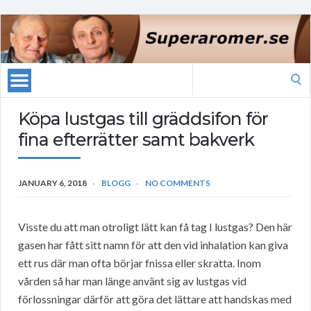
Search
for:
Köpa lustgas till gräddsifon för
fina efterrätter samt bakverk
JANUARY 6, 2018
BLOGG
NO COMMENTS
Visste du att man otroligt lätt kan få tag I lustgas? Den här
gasen har fått sitt namn för att den vid inhalation kan giva
ett rus där man ofta börjar fnissa eller skratta. Inom
vården så har man länge använt sig av lustgas vid
förlossningar därför att göra det lättare att handskas med