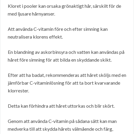
Kloret i pooler kan orsaka grönaktigt hår, särskilt för de
med ljusare hårnyanser.
Att använda C-vitamin före och efter simning kan
neutralisera klorens effekt.
En blandning av askorbinsyra och vatten kan användas på
håret före simning för att bilda en skyddande skikt.
Efter att ha badat, rekommenderas att håret sköljs med en
jämförbar C-vitaminlösning för att ta bort kvarvarande
klorrester.
Detta kan förhindra att håret uttorkas och blir skört.
Genom att använda C-vitamin på sådana sätt kan man
medverka till att skydda hårets välmående och färg,