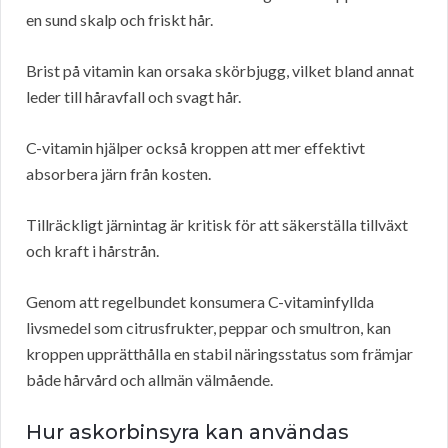
en sund skalp och friskt hår.
Brist på vitamin kan orsaka skörbjugg, vilket bland annat
leder till håravfall och svagt hår.
C-vitamin hjälper också kroppen att mer effektivt
absorbera järn från kosten.
Tillräckligt järnintag är kritisk för att säkerställa tillväxt
och kraft i hårstrån.
Genom att regelbundet konsumera C-vitaminfyllda
livsmedel som citrusfrukter, peppar och smultron, kan
kroppen upprätthålla en stabil näringsstatus som främjar
både hårvård och allmän välmående.
Hur askorbinsyra kan användas