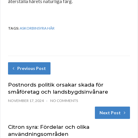
återställa hårets naturliga färg.
TAGS:
ASKORBINSYRA HÅR
Previous Post
Postnords politik orsakar skada för
småföretag och landsbygdsinvånare
NOVEMBER 17, 2024
NO COMMENTS
Next Post
Citron syra: Fördelar och olika
användningsområden