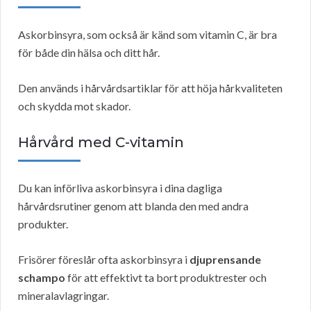
Askorbinsyra, som också är känd som vitamin C, är bra
för både din hälsa och ditt hår.
Den används i hårvårdsartiklar för att höja hårkvaliteten
och skydda mot skador.
Hårvård med C-vitamin
Du kan införliva askorbinsyra i dina dagliga
hårvårdsrutiner genom att blanda den med andra
produkter.
Frisörer föreslår ofta askorbinsyra i
djuprensande
schampo
för att effektivt ta bort produktrester och
mineralavlagringar.