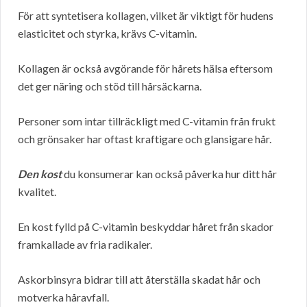
För att syntetisera kollagen, vilket är viktigt för hudens
elasticitet och styrka, krävs C-vitamin.
Kollagen är också avgörande för hårets hälsa eftersom
det ger näring och stöd till hårsäckarna.
Personer som intar tillräckligt med C-vitamin från frukt
och grönsaker har oftast kraftigare och glansigare hår.
Den kost
du konsumerar kan också påverka hur ditt hår
kvalitet.
En kost fylld på C-vitamin beskyddar håret från skador
framkallade av fria radikaler.
Askorbinsyra bidrar till att återställa skadat hår och
motverka håravfall.