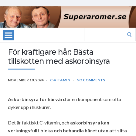
Search
for:
För kraftigare hår: Bästa
tillskotten med askorbinsyra
NOVEMBER 10, 2024
C-VITAMIN
NO COMMENTS
Askorbinsyra för hårvård
är en komponent som ofta
dyker upp i huskurer.
Det är faktiskt C-vitamin, och
askorbinsyra kan
verkningsfullt bleka och behandla håret utan att slita