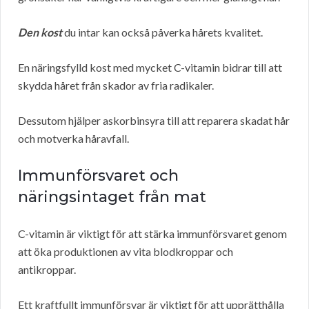
Den kost
du intar kan också påverka hårets kvalitet.
En näringsfylld kost med mycket C-vitamin bidrar till att
skydda håret från skador av fria radikaler.
Dessutom hjälper askorbinsyra till att reparera skadat hår
och motverka håravfall.
Immunförsvaret och
näringsintaget från mat
C-vitamin är viktigt för att stärka immunförsvaret genom
att öka produktionen av vita blodkroppar och
antikroppar.
Ett kraftfullt immunförsvar är viktigt för att upprätthålla