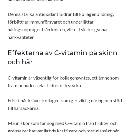
Denna starka antioxidant bidrar till kollagenbildning,
förbättrar immunförsvaret och underlättar
näringsupptaget från kosten, vilket i sin tur gynnar
hårkvaliteten.
Effekterna av C-vitamin på skinn
och hår
C-vitamin är väsentlig för kollagensyntes, ett ämne som
främjar hudens elasticitet och styrka.
Friskt hår kräver kollagen, som ger viktig näring och stöd
till hårsäckarna.
Människor som får nog med C-vitamin från frukter och
grönsaker har vanligtvis kraftigare och mer glansigt hår.