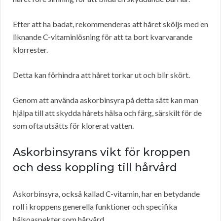
Efter att ha badat, rekommenderas att håret sköljs med en
liknande C-vitaminlösning för att ta bort kvarvarande
klorrester.
Detta kan förhindra att håret torkar ut och blir skört.
Genom att använda askorbinsyra på detta sätt kan man
hjälpa till att skydda hårets hälsa och färg, särskilt för de
som ofta utsätts för klorerat vatten.
Askorbinsyrans vikt för kroppen
och dess koppling till hårvård
Askorbinsyra, också kallad C-vitamin, har en betydande
roll i kroppens generella funktioner och specifika
hälsoaspekter som hårvård.