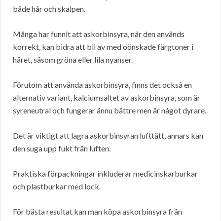
både hår och skalpen.
Många har funnit att askorbinsyra, när den används
korrekt, kan bidra att bli av med oönskade färgtoner i
håret, såsom gröna eller lila nyanser.
Förutom att använda askorbinsyra, finns det också en
alternativ variant, kalciumsaltet av askorbinsyra, som är
syreneutral och fungerar ännu bättre men är något dyrare.
Det är viktigt att lagra askorbinsyran lufttätt, annars kan
den suga upp fukt från luften.
Praktiska förpackningar inkluderar medicinskarburkar
och plastburkar med lock.
För bästa resultat kan man köpa askorbinsyra från