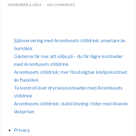
NOVEMBER 6, 2024
NO COMMENTS
Självservering med Aromhusets stilldrink: smartare än
burkläsk
Gästerna får mer att välja på – du får lägre kostnader
med Aromhusets stilldrink
Aromhusets stilldrink: mer förutsägbar inköpskostnad
än flaskläsk
Ta kontroll över dryckeskostnaden med Aromhusets
stilldrink
Aromhusets stilldrink: stabil lösning i tider med ökande
läskpriser
Privacy