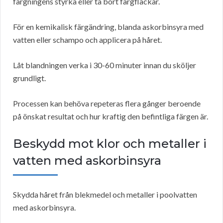
färgningens styrka eller ta bort färgfläckar.
För en kemikalisk färgändring, blanda askorbinsyra med
vatten eller schampo och applicera på håret.
Låt blandningen verka i 30-60 minuter innan du sköljer
grundligt.
Processen kan behöva repeteras flera gånger beroende
på önskat resultat och hur kraftig den befintliga färgen är.
Beskydd mot klor och metaller i
vatten med askorbinsyra
Skydda håret från blekmedel och metaller i poolvatten
med askorbinsyra.