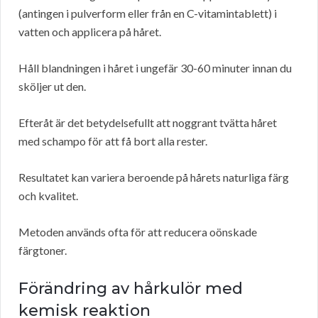
(antingen i pulverform eller från en C-vitamintablett) i
vatten och applicera på håret.
Håll blandningen i håret i ungefär 30-60 minuter innan du
sköljer ut den.
Efteråt är det betydelsefullt att noggrant tvätta håret
med schampo för att få bort alla rester.
Resultatet kan variera beroende på hårets naturliga färg
och kvalitet.
Metoden används ofta för att reducera oönskade
färgtoner.
Förändring av hårkulör med
kemisk reaktion