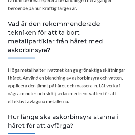
Du kan behöva repetera behandlingen flera gånger
beroende på hur kraftig färgen är.
Vad är den rekommenderade
tekniken för att ta bort
metallpartiklar från håret med
askorbinsyra?
Höga metallhalter i vattnet kan ge grönaktiga skiftningar
i håret. Använd en blandning av askorbinsyra och vatten,
applicera den jämnt på håret och massera in. Låt verka i
några minuter och skölj sedan med rent vatten för att
effektivt avlägsna metallerna.
Hur länge ska askorbinsyra stanna i
håret för att avfärga?