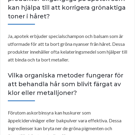
kan hjälpa till att korrigera grönaktiga
toner i håret?
Ja, apotek erbjuder specialschampon och balsam som är
utformade för att ta bort gröna nyanser från håret. Dessa
produkter innehåller ofta kelateringsmedel som hjälper till
att binda och ta bort metaller.
Vilka organiska metoder fungerar för
att behandla hår som blivit färgat av
klor eller metalljoner?
Förutom askorbinsyra kan huskurer som
äppelcidervinäger eller bakpulver vara effektiva. Dessa
ingredienser kan bryta ner de gröna pigmenten och