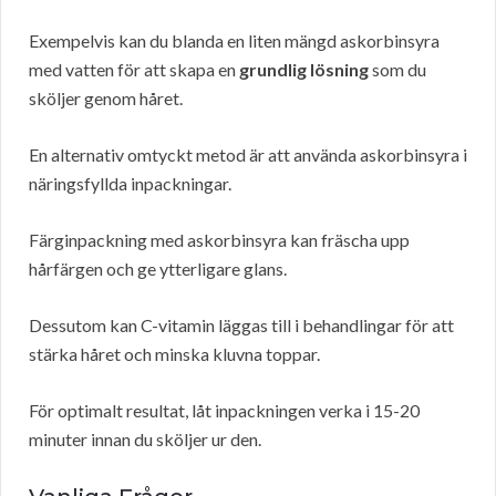
Exempelvis kan du blanda en liten mängd askorbinsyra
med vatten för att skapa en
grundlig lösning
som du
sköljer genom håret.
En alternativ omtyckt metod är att använda askorbinsyra i
näringsfyllda inpackningar.
Färginpackning med askorbinsyra kan fräscha upp
hårfärgen och ge ytterligare glans.
Dessutom kan C-vitamin läggas till i behandlingar för att
stärka håret och minska kluvna toppar.
För optimalt resultat, låt inpackningen verka i 15-20
minuter innan du sköljer ur den.