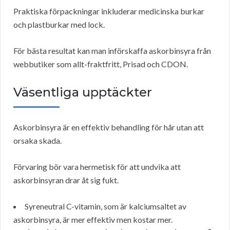
Praktiska förpackningar inkluderar medicinska burkar
och plastburkar med lock.
För bästa resultat kan man införskaffa askorbinsyra från
webbutiker som allt-fraktfritt, Prisad och CDON.
Väsentliga upptäckter
Askorbinsyra är en effektiv behandling för hår utan att
orsaka skada.
Förvaring bör vara hermetisk för att undvika att
askorbinsyran drar åt sig fukt.
Syreneutral C-vitamin, som är kalciumsaltet av
askorbinsyra, är mer effektiv men kostar mer.