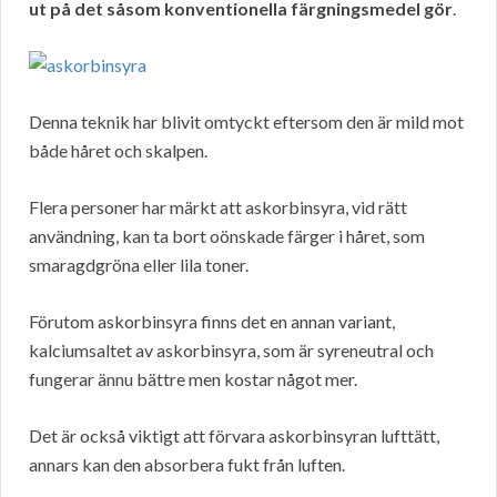
ut på det såsom konventionella färgningsmedel gör
.
Denna teknik har blivit omtyckt eftersom den är mild mot
både håret och skalpen.
Flera personer har märkt att askorbinsyra, vid rätt
användning, kan ta bort oönskade färger i håret, som
smaragdgröna eller lila toner.
Förutom askorbinsyra finns det en annan variant,
kalciumsaltet av askorbinsyra, som är syreneutral och
fungerar ännu bättre men kostar något mer.
Det är också viktigt att förvara askorbinsyran lufttätt,
annars kan den absorbera fukt från luften.