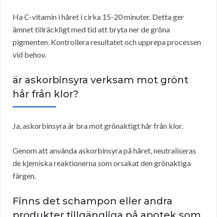
Ha C-vitamin i håret i cirka 15-20 minuter. Detta ger
ämnet tillräckligt med tid att bryta ner de gröna
pigmenten. Kontrollera resultatet och upprepa processen
vid behov.
är askorbinsyra verksam mot grönt
hår från klor?
Ja, askorbinsyra är bra mot grönaktigt hår från klor.
Genom att använda askorbinsyra på håret, neutraliseras
de kjemiska reaktionerna som orsakat den grönaktiga
färgen.
Finns det schampon eller andra
produkter tillgängliga på apotek som