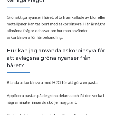
Vanliga Frågor
Grönaktiga nyanser i håret, ofta framkallade av klor eller
metalljoner, kan tas bort med askorbinsyra. Här är några
allmänna frågor och svar om hur man använder
askorbinsyra för hårbehandling.
Hur kan jag använda askorbinsyra för
att avlägsna gröna nyanser från
håret?
Blanda askorbinsyra med H2O för att göra en pasta.
Applicera pastan på de gröna delarna och låt den verka i
några minuter innan du sköljer noggrant.