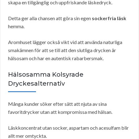
skapa en tillgänglig och uppfriskande läskedryck.
Detta ger alla chansen att göra sin egen
sockerfria läsk
hemma.
Aromhuset lägger också vikt vid att använda naturliga
smakämnen för att se till att den slutliga drycken är
hälsosam och har en autentisk rabarbersmak.
Hälsosamma Kolsyrade
Dryckesalternativ
Många kunder söker efter sätt att njuta av sina
favoritdrycker utan att kompromissa med hälsan.
Läskkoncentrat utan socker, aspartam och acesulfam blir
allt mer omtyckta.