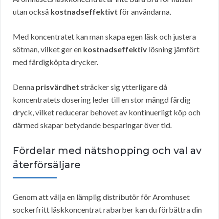
utan också
kostnadseffektivt
för användarna.
Med koncentratet kan man skapa egen läsk och justera
sötman, vilket ger en
kostnadseffektiv
lösning jämfört
med färdigköpta drycker.
Denna
prisvärdhet
sträcker sig ytterligare då
koncentratets dosering leder till en stor mängd färdig
dryck, vilket reducerar behovet av kontinuerligt köp och
därmed skapar betydande besparingar över tid.
Fördelar med nätshopping och val av
återförsäljare
Genom att välja en lämplig distributör för Aromhuset
sockerfritt läskkoncentrat rabarber kan du förbättra din