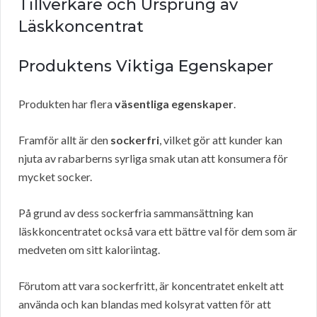
Tillverkare och Ursprung av
Läskkoncentrat
Produktens Viktiga Egenskaper
Produkten har flera
väsentliga egenskaper
.
Framför allt är den
sockerfri
, vilket gör att kunder kan
njuta av rabarberns syrliga smak utan att konsumera för
mycket socker.
På grund av dess sockerfria sammansättning kan
läskkoncentratet också vara ett bättre val för dem som är
medveten om sitt kaloriintag.
Förutom att vara sockerfritt, är koncentratet enkelt att
använda och kan blandas med kolsyrat vatten för att