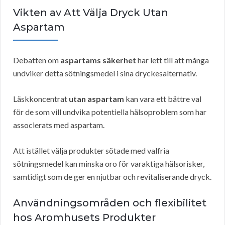
Vikten av Att Välja Dryck Utan
Aspartam
Debatten om
aspartams säkerhet
har lett till att många
undviker detta sötningsmedel i sina dryckesalternativ.
Läskkoncentrat
utan aspartam
kan vara ett bättre val
för de som vill undvika potentiella hälsoproblem som har
associerats med aspartam.
Att istället välja produkter sötade med valfria
sötningsmedel kan minska oro för varaktiga hälsorisker,
samtidigt som de ger en njutbar och revitaliserande dryck.
Användningsområden och flexibilitet
hos Aromhusets Produkter