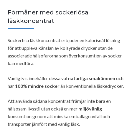
Förmåner med sockerlösa
läskkoncentrat
Sockerfria läskkoncentrat erbjuder en kalorisnål lösning
för att uppleva känslan av kolsyrade drycker utan de
associerade hälsofarorna som överkonsumtion av socker
kan medföra.
Vanligtvis innehåller dessa val
naturliga smakämnen
och
har
100% mindre socker
än konventionella läskedrycker.
Att använda sådana koncentrat främjar inte bara en
hälsosam livsstil utan också en mer
miljövänlig
konsumtion genom att minska emballageavfall och
transporter jämfört med vanlig läsk.