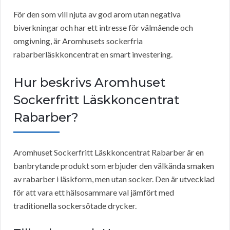
För den som vill njuta av god arom utan negativa
biverkningar och har ett intresse för välmående och
omgivning, är Aromhusets sockerfria
rabarberläskkoncentrat en smart investering.
Hur beskrivs Aromhuset
Sockerfritt Läskkoncentrat
Rabarber?
Aromhuset Sockerfritt Läskkoncentrat Rabarber är en
banbrytande produkt som erbjuder den välkända smaken
av rabarber i läskform, men utan socker. Den är utvecklad
för att vara ett hälsosammare val jämfört med
traditionella sockersötade drycker.