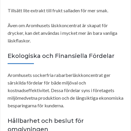
Tillsätt lite extrakt till frukt salladen för mer smak.
Även om Aromhusets läskkoncentrat är skapat för
drycker, kan det användas i mycket mer än bara vanliga
läskflaskor.
Ekologiska och Finansiella Fördelar
Aromhusets sockerfria rabarberläskkoncentrat ger
särskilda fördelar för både miljöval och
kostnadseffektivitet. Dessa fördelar syns i företagets
miljömedvetna produktion och de långsiktiga ekonomiska
besparingarna för kunderna.
Hållbarhet och beslut för
omgivningen