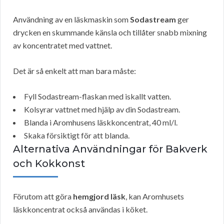
Användning av en läskmaskin som
Sodastream
ger
drycken en skummande känsla och tillåter snabb mixning
av koncentratet med vattnet.
Det är så enkelt att man bara måste:
Fyll Sodastream-flaskan med iskallt vatten.
Kolsyrar vattnet med hjälp av din Sodastream.
Blanda i Aromhusens läskkoncentrat, 40 ml/l.
Skaka försiktigt för att blanda.
Alternativa Användningar för Bakverk
och Kokkonst
Förutom att göra
hemgjord läsk
, kan Aromhusets
läskkoncentrat också användas i köket.