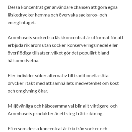
Dessa koncentrat ger användare chansen att göra egna
läskedrycker hemma och övervaka sackaros- och
energiintaget.
Aromhusets sockerfria läskkoncentrat är utformat för att
erbjuda rik arom utan socker, konserveringsmedel eller
överflödiga tillsatser, vilket gör det populärt bland
hälsomedvetna.
Fler individer söker alternativ till traditionella söta
drycker i takt med att samhällets medvetenhet om kost
och omgivning ökar.
Miljövänliga och hälsosamma val blir allt viktigare, och
Aromhusets produkter är ett steg i rätt riktning.
Eftersom dessa koncentrat är fria från socker och