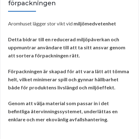
förpackningen
Aromhuset lägger stor vikt vid
miljömedvetenhet
Detta bidrar till en reducerad miljöpåverkan och
uppmuntrar användare till att ta sitt ansvar genom
att
sortera
förpackningen rätt.
Förpackningen är skapad för att vara lätt att tömma
helt, vilket minimerar spill och gynnar hållbarhet
både för produktens livslängd och miljöeffekt.
Genom att välja material som passar in i det
befintliga
återvinningssystemet
, underlättas en
enklare och mer
ekovänlig
avfallshantering.