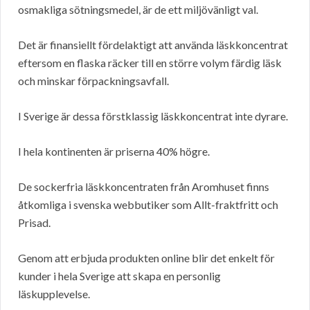
osmakliga sötningsmedel, är de ett miljövänligt val.
Det är finansiellt fördelaktigt att använda läskkoncentrat
eftersom en flaska räcker till en större volym färdig läsk
och minskar förpackningsavfall.
I Sverige är dessa förstklassig läskkoncentrat inte dyrare.
I hela kontinenten är priserna 40% högre.
De sockerfria läskkoncentraten från Aromhuset finns
åtkomliga i svenska webbutiker som Allt-fraktfritt och
Prisad.
Genom att erbjuda produkten online blir det enkelt för
kunder i hela Sverige att skapa en personlig
läskupplevelse.