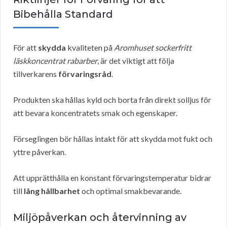
Bibehålla Standard
För att
skydda
kvaliteten på
Aromhuset sockerfritt
läskkoncentrat rabarber
, är det viktigt att följa
tillverkarens
förvaringsråd
.
Produkten ska hållas kyld och borta från direkt solljus för
att bevara koncentratets smak och egenskaper.
Förseglingen bör hållas intakt för att skydda mot fukt och
yttre påverkan.
Att upprätthålla en konstant förvaringstemperatur bidrar
till
lång hållbarhet
och optimal smakbevarande.
Miljöpåverkan och återvinning av