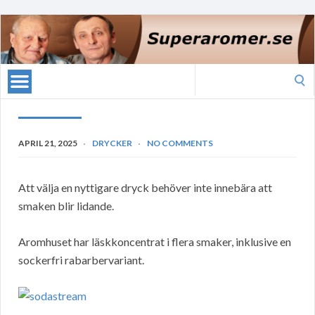
Search
for:
APRIL 21, 2025
DRYCKER
NO COMMENTS
Att välja en nyttigare dryck behöver inte innebära att
smaken blir lidande.
Aromhuset har läskkoncentrat i flera smaker, inklusive en
sockerfri rabarbervariant.