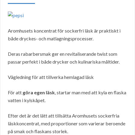
Aromhusets koncentrat för sockerfri läsk är praktiskt i
både dryckes- och matlagningsprocesser.
Deras rabarbersmak ger en revitaliserande twist som
passar perfekt i både drycker och kulinariska måltider.
Vägledning för att tillverka hemlagad läsk
För att
göra egen läsk
, startar man med att kyla en flaska
vatten i kylskåpet.
Efter det är det lätt att tillsätta Aromhusets sockerfria
läskkoncentrat, med proportioner som varierar beroende
på smak och flaskans storlek.