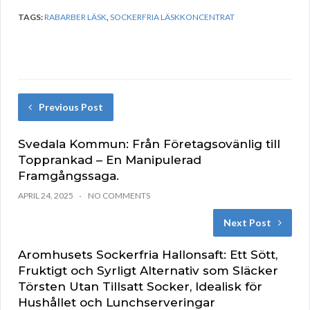
TAGS:
RABARBER LÄSK
,
SOCKERFRIA LÄSKKONCENTRAT
Previous Post
Svedala Kommun: Från Företagsovänlig till
Topprankad – En Manipulerad
Framgångssaga.
APRIL 24, 2025
NO COMMENTS
Next Post
Aromhusets Sockerfria Hallonsaft: Ett Sött,
Fruktigt och Syrligt Alternativ som Släcker
Törsten Utan Tillsatt Socker, Idealisk för
Hushållet och Lunchserveringar