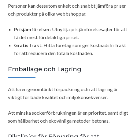
Personer kan dessutom enkelt och snabbt jämföra priser
och produkter på olika webbshoppar.
Prisjämförelser:
Utnyttja prisjämförelsesajter för att
få det mest fördelaktiga priset.
Gratis frakt:
Hitta företag som ger kostnadsfri frakt
för att reducera den totala kostnaden.
Emballage och Lagring
Att ha en genomtänkt förpackning och rätt lagring är
viktigt för både kvalitet och miljökonsekvenser.
Att minska sockerförbrukningen är en prioritet, samtidigt
som hållbarhet och ekovänliga metoder betonas.
Riktlinjer för Förvaring för att