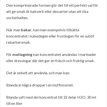
Den komprimerade formen gör det till ett perfekt val för
att ge smak åt bakverk eller desserter utan att öka
sockerhalten.
När man
bakar
, kan man exempelvis tillsätta
koncentratet i kakedegen eller frostingen för en subtil
rabarbersmak.
För
matlagning
kan koncentratet användas i marinader
eller dressingar där det ger en fräsch och fruktig smak.
Det är enkelt att använda, och man kan:
Blanda in några droppar i en muffinssmet.
Blanda saft med del koncentrat till 32 delar H2O, 30 ml
till en liter