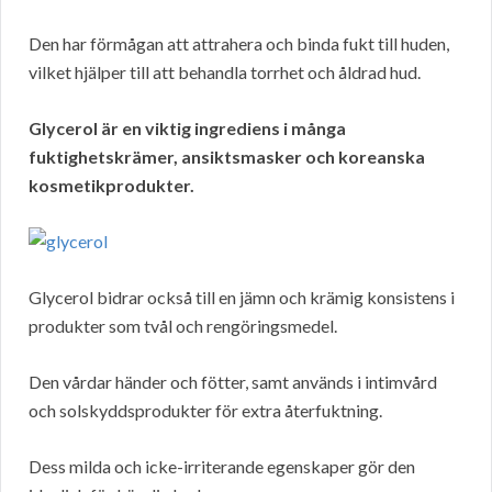
Den har förmågan att attrahera och binda fukt till huden,
vilket hjälper till att behandla torrhet och åldrad hud.
Glycerol är en viktig ingrediens i många
fuktighetskrämer, ansiktsmasker och koreanska
kosmetikprodukter.
Glycerol bidrar också till en jämn och krämig konsistens i
produkter som tvål och rengöringsmedel.
Den vårdar händer och fötter, samt används i intimvård
och solskyddsprodukter för extra återfuktning.
Dess milda och icke-irriterande egenskaper gör den