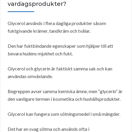
vardagsprodukter?
Glycerol används i flera dagliga produkter såsom
fuktgivande krämer, tandkräm och tvålar.
Den har fuktbindande egenskaper som hjälper till att
bevara hudens mjukhet och fukt.
Glycerol och glycerin är faktiskt samma sak och kan
användas omväxlande.
Begreppen avser samma kemiska ämne, men “glycerin” är
den vanligare termen i kosmetika och hushållsprodukter.
Glycerol kan fungera som sötningsmedel i små mängder.
Det har en svag sötma och används ofta i