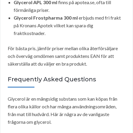
Glycerol APL 300 ml
finns på apotea.se, ofta till
förmånliga priser.
Glycerol Frostpharma 300 ml
erbjuds med fri frakt
på Kronans Apotek vilket kan spara dig
fraktkostnader.
För bästa pris, jämför priser mellan olika återförsäljare
och överväg omdömen samt produktens EAN för att
säkerställa att du väljer en bra produkt.
Frequently Asked Questions
Glycerol är en mångsidig substans som kan köpas från
flera olika källor och har många användningsområden,
från mat till hudvård. Här är några av de vanligaste
frågorna om glycerol.