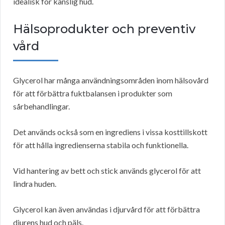
idealisk för känslig hud.
Hälsoprodukter och preventiv
vård
Glycerol har många användningsområden inom hälsovård
för att förbättra fuktbalansen i produkter som
sårbehandlingar.
Det används också som en ingrediens i vissa kosttillskott
för att hålla ingredienserna stabila och funktionella.
Vid hantering av bett och stick används glycerol för att
lindra huden.
Glycerol kan även användas i djurvård för att förbättra
djurens hud och päls.