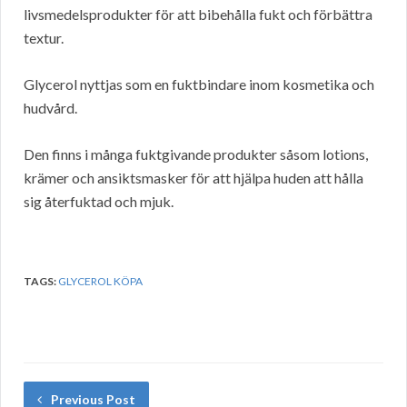
livsmedelsprodukter för att bibehålla fukt och förbättra
textur.
Glycerol nyttjas som en fuktbindare inom kosmetika och
hudvård.
Den finns i många fuktgivande produkter såsom lotions,
krämer och ansiktsmasker för att hjälpa huden att hålla
sig återfuktad och mjuk.
TAGS:
GLYCEROL KÖPA
Previous Post