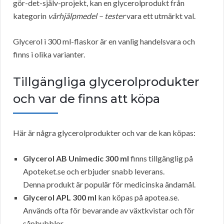
gör-det-själv-projekt, kan en glycerolprodukt från
kategorin
vårhjälpmedel – tester
vara ett utmärkt val.
Glycerol i 300 ml-flaskor är en vanlig handelsvara och
finns i olika varianter.
Tillgängliga glycerolprodukter
och var de finns att köpa
Här är några glycerolprodukter och var de kan köpas:
Glycerol AB Unimedic 300 ml
finns tillgänglig på
Apoteket.se och erbjuder snabb leverans.
Denna produkt är populär för medicinska ändamål.
Glycerol APL 300 ml
kan köpas på apotea.se.
Används ofta för bevarande av växtkvistar och för
såpbubblor.