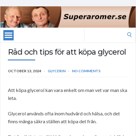
Search
for:
Råd och tips för att köpa glycerol
OCTOBER 13, 2024
GLYCERIN
NO COMMENTS
Att köpa glycerol kan vara enkelt om man vet var man ska
leta.
Glycerol används ofta inom hudvård och hälsa, och det
finns många säkra ställen att köpa det från.