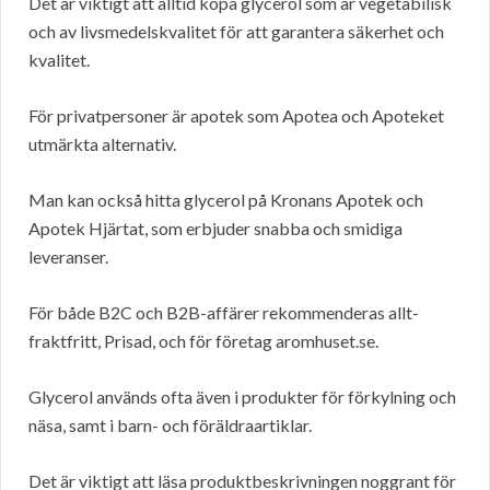
Det är viktigt att alltid köpa glycerol som är vegetabilisk
och av livsmedelskvalitet för att garantera säkerhet och
kvalitet.
För privatpersoner är apotek som Apotea och Apoteket
utmärkta alternativ.
Man kan också hitta glycerol på Kronans Apotek och
Apotek Hjärtat, som erbjuder snabba och smidiga
leveranser.
För både B2C och B2B-affärer rekommenderas allt-
fraktfritt, Prisad, och för företag aromhuset.se.
Glycerol används ofta även i produkter för förkylning och
näsa, samt i barn- och föräldraartiklar.
Det är viktigt att läsa produktbeskrivningen noggrant för