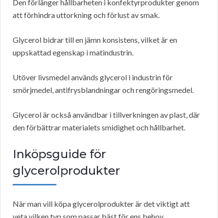
Den förlänger hållbarheten i konfektyrprodukter genom
att förhindra uttorkning och förlust av smak.
Glycerol bidrar till en jämn konsistens, vilket är en
uppskattad egenskap i matindustrin.
Utöver livsmedel används glycerol i industrin för
smörjmedel, antifrysblandningar och rengöringsmedel.
Glycerol är också användbar i tillverkningen av plast, där
den förbättrar materialets smidighet och hållbarhet.
Inköpsguide för
glycerolprodukter
När man vill köpa glycerolprodukter är det viktigt att
veta vilken typ som passar bäst för ens behov.