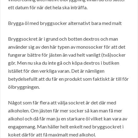
ett datum för när det hela ska inträffa.
Brygga öl med bryggsocker alternativt bara med malt
Bryggsockret är i grund och botten dextros och man
använder sig av den här typen av monosocker för att det
fungerar bättre för jästen än vad helt vanligt (två)socker
gör. Men nu ska du inte gå och köpa dextros i butiken
istället för den verkliga varan. Det är nämligen
betydelsefullt att du får en produkt som faktiskt är till för
ölbryggningen.
Något som får flera att välja sockret är det där med
alkoholen. Om jästen får mer socker så kan man få mer
alkohol och då får man ju en starkare öl vilket kan vara av
engagemang. Man häller helt enkelt ned bryggsockret i
koket därför att få maximalt med alkohol.