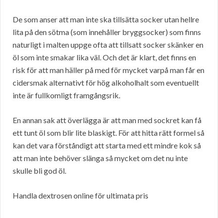
De som anser att man inte ska tillsätta socker utan hellre
lita på den sötma (som innehåller bryggsocker) som finns
naturligt i malten uppge ofta att tillsatt socker skänker en
öl som inte smakar lika väl. Och det är klart, det finns en
risk för att man häller på med för mycket varpå man får en
cidersmak alternativt för hög alkoholhalt som eventuellt
inte är fullkomligt framgångsrik.
En annan sak att överlägga är att man med sockret kan få
ett tunt öl som blir lite blaskigt. För att hitta rätt formel så
kan det vara förståndigt att starta med ett mindre kok så
att man inte behöver slänga så mycket om det nu inte
skulle bli god öl.
Handla dextrosen online för ultimata pris