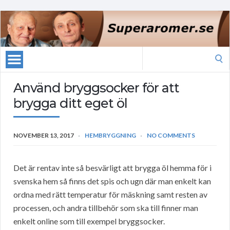
Search
for:
Använd bryggsocker för att
brygga ditt eget öl
NOVEMBER 13, 2017
HEMBRYGGNING
NO COMMENTS
Det är rentav inte så besvärligt att brygga öl hemma för i
svenska hem så finns det spis och ugn där man enkelt kan
ordna med rätt temperatur för mäskning samt resten av
processen, och andra tillbehör som ska till finner man
enkelt online som till exempel bryggsocker.