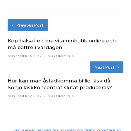
Previous Post
Köp hälsa i en bra vitaminbutik online och
må bättre i vardagen
NOVEMBER 16, 2017
NO COMMENTS
Next Post
Hur kan man åstadkomma billig läsk då
Sonjo läskkoncentrat slutat produceras?
NOVEMBER 12, 2017
NO COMMENTS
Självservering med Aromhusets stilldrink: smartare än