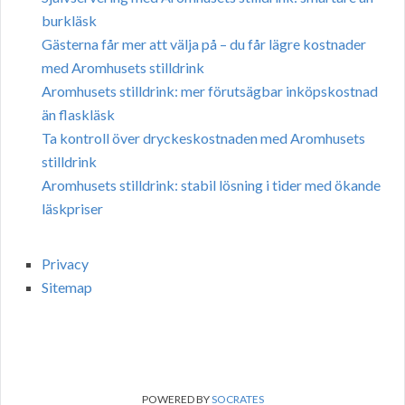
burkläsk
Gästerna får mer att välja på – du får lägre kostnader
med Aromhusets stilldrink
Aromhusets stilldrink: mer förutsägbar inköpskostnad
än flaskläsk
Ta kontroll över dryckeskostnaden med Aromhusets
stilldrink
Aromhusets stilldrink: stabil lösning i tider med ökande
läskpriser
Privacy
Sitemap
POWERED BY
SOCRATES