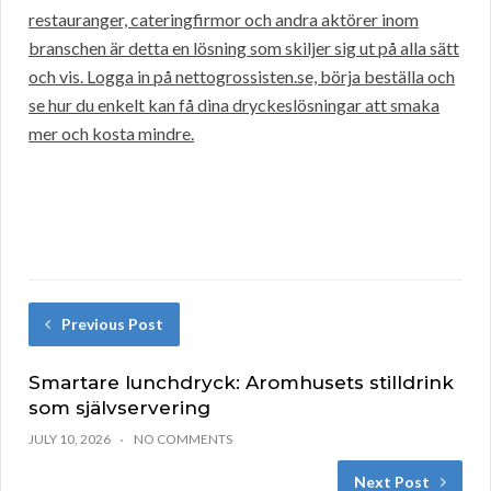
restauranger, cateringfirmor och andra aktörer inom
branschen är detta en lösning som skiljer sig ut på alla sätt
och vis. Logga in på nettogrossisten.se, börja beställa och
se hur du enkelt kan få dina dryckeslösningar att smaka
mer och kosta mindre.
Previous Post
Smartare lunchdryck: Aromhusets stilldrink
som självservering
JULY 10, 2026
NO COMMENTS
Next Post