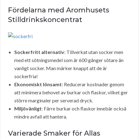
Fördelarna med Aromhusets
Stilldrinkskoncentrat
Sockerfritt alternativ
: Tillverkat utan socker men
med ett sötningsmedel som är 600 gånger sötare än
vanligt socker. Man märker knappt att de är
sockerfria!
Ekonomiskt lönsamt
: Reducerar kostnader genom
att minimera behovet av burkar och flaskor, vilket ger
större marginaler per serverad dryck.
Miljövänligt
: Färre burkar och flaskor innebär också
mindre avfall att hantera.
Varierade Smaker för Allas