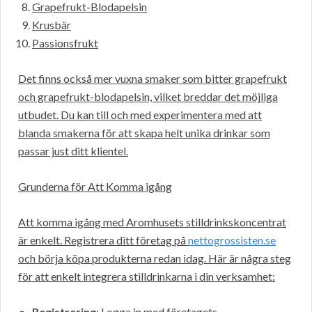
Grapefrukt-Blodapelsin
Krusbär
Passionsfrukt
Det finns också mer vuxna smaker som bitter grapefrukt
och grapefrukt-blodapelsin, vilket breddar det möjliga
utbudet. Du kan till och med experimentera med att
blanda smakerna för att skapa helt unika drinkar som
passar just ditt klientel.
Grunderna för Att Komma igång
Att komma igång med Aromhusets stilldrinkskoncentrat
är enkelt. Registrera ditt företag på
nettogrossisten.se
och börja köpa produkterna redan idag. Här är några steg
för att enkelt integrera stilldrinkarna i din verksamhet:
Registrering
: Logga in med företagets