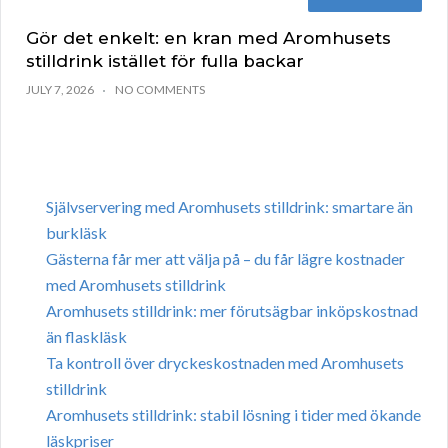
Gör det enkelt: en kran med Aromhusets
stilldrink istället för fulla backar
JULY 7, 2026
NO COMMENTS
Självservering med Aromhusets stilldrink: smartare än
burkläsk
Gästerna får mer att välja på – du får lägre kostnader
med Aromhusets stilldrink
Aromhusets stilldrink: mer förutsägbar inköpskostnad
än flaskläsk
Ta kontroll över dryckeskostnaden med Aromhusets
stilldrink
Aromhusets stilldrink: stabil lösning i tider med ökande
läskpriser