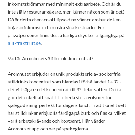
inkomstströmmar med minimalt extraarbete. Och är du
inte själv restaurangägare, men känner någon som är det?
Då är detta chansen att tipsa dina vänner om hur de kan
höja sin inkomst och minska sina kostnader. För
privatpersoner finns dessa härliga drycker tillgängliga på
allt-fraktfritt.se
.
Vad är Aromhusets Stilldrinkskoncentrat?
Aromhuset erbjuder en unik produktserie av sockerfria
stilldrinkskoncentrat som blandas i förhållandet 1+32 –
det vill säga en del koncentrat till 32 delar vatten. Detta
gör det enkelt att snabbt tillreda stora volymer för
självgodisning, perfekt för dagens lunch. Traditionellt sett
har stilldrinkar erbjudits färdiga på burk och flaska, vilket
varit arbetskrävande och kostsamt. Här vänder
Aromhuset upp och ner på spelreglerna.