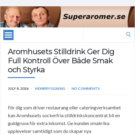
Search
for:
Aromhusets Stilldrink Ger Dig
Full Kontroll Över Både Smak
och Styrka
JULY 8, 2026
HEMBRYGGNING
NO COMMENTS
För dig som driver restaurang eller cateringverksamhet
kan Aromhusets sockerfria stilldrinkskoncentrat bli en
guldgruva för extra inkomst. Ge kunden smakrika
upplevelser samtidigt som du skapar nya