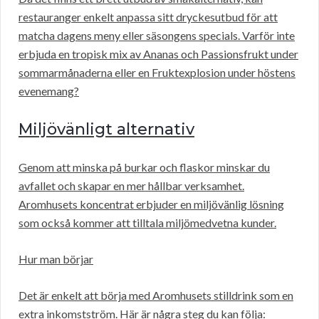
restauranger enkelt anpassa sitt dryckesutbud för att
matcha dagens meny eller säsongens specials. Varför inte
erbjuda en tropisk mix av Ananas och Passionsfrukt under
sommarmånaderna eller en Fruktexplosion under höstens
evenemang?
Miljövänligt alternativ
Genom att minska på burkar och flaskor minskar du
avfallet och skapar en mer hållbar verksamhet.
Aromhusets koncentrat erbjuder en miljövänlig lösning
som också kommer att tilltala miljömedvetna kunder.
Hur man börjar
Det är enkelt att börja med Aromhusets stilldrink som en
extra inkomstström. Här är några steg du kan följa: