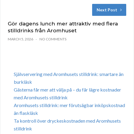
Next Post
Gör dagens lunch mer attraktiv med flera
stilldrinks från Aromhuset
MARCH 5, 2026
NO COMMENTS
Självservering med Aromhusets stilldrink: smartare än
burkläsk
Gästerna får mer att välja på – du får lägre kostnader
med Aromhusets stilldrink
Aromhusets stilldrink: mer förutsägbar inköpskostnad
än flaskläsk
Ta kontroll över dryckeskostnaden med Aromhusets
stilldrink