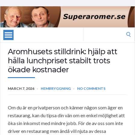
Search
for:
Aromhusets stilldrink: hjälp att
hålla lunchpriset stabilt trots
ökade kostnader
MARCH 7, 2026
HEMBRYGGNING
NO COMMENTS
Om du är en privatperson och känner någon som äger en
restaurang, kan du tipsa din vän om en enkel möjlighet att
öka sin inkomst med mindre jobb. För de av oss som inte
driver en restaurang men ändå vill njuta av dessa