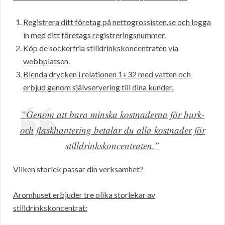
Registrera ditt företag på nettogrossisten.se och logga
in med ditt företags registreringsnummer.
Köp de sockerfria stilldrinkskoncentraten via
webbplatsen.
Blenda drycken i relationen 1+32 med vatten och
erbjud genom självservering till dina kunder.
”Genom att bara minska kostnaderna för burk-
och flaskhantering betalar du alla kostnader för
stilldrinkskoncentraten.”
Vilken storlek passar din verksamhet?
Aromhuset erbjuder tre olika storlekar av
stilldrinkskoncentrat: