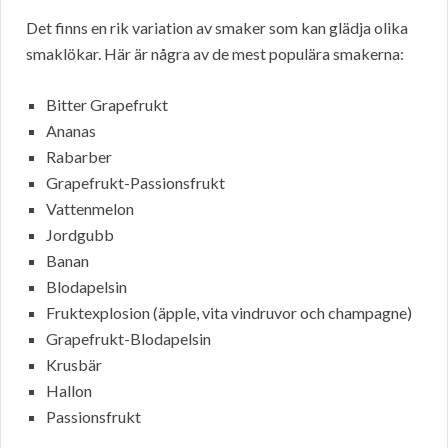
Det finns en rik variation av smaker som kan glädja olika
smaklökar. Här är några av de mest populära smakerna:
Bitter Grapefrukt
Ananas
Rabarber
Grapefrukt-Passionsfrukt
Vattenmelon
Jordgubb
Banan
Blodapelsin
Fruktexplosion (äpple, vita vindruvor och champagne)
Grapefrukt-Blodapelsin
Krusbär
Hallon
Passionsfrukt