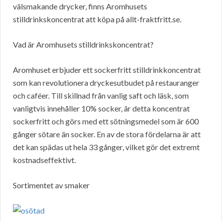
välsmakande drycker, finns Aromhusets
stilldrinkskoncentrat att köpa på allt-fraktfritt.se.
Vad är Aromhusets stilldrinkskoncentrat?
Aromhuset erbjuder ett sockerfritt stilldrinkkoncentrat
som kan revolutionera dryckesutbudet på restauranger
och caféer. Till skillnad från vanlig saft och läsk, som
vanligtvis innehåller 10% socker, är detta koncentrat
sockerfritt och görs med ett sötningsmedel som är 600
gånger sötare än socker. En av de stora fördelarna är att
det kan spädas ut hela 33 gånger, vilket gör det extremt
kostnadseffektivt.
Sortimentet av smaker