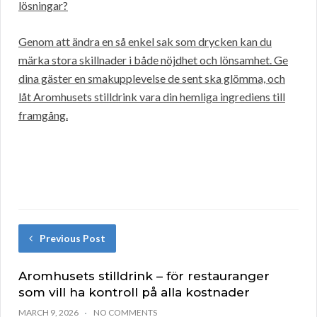
lösningar?
Genom att ändra en så enkel sak som drycken kan du
märka stora skillnader i både nöjdhet och lönsamhet. Ge
dina gäster en smakupplevelse de sent ska glömma, och
låt Aromhusets stilldrink vara din hemliga ingrediens till
framgång.
Previous Post
Aromhusets stilldrink – för restauranger
som vill ha kontroll på alla kostnader
MARCH 9, 2026
NO COMMENTS