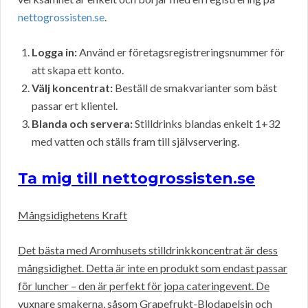
nettogrossisten.se
.
Logga in:
Använd er företagsregistreringsnummer för
att skapa ett konto.
Välj koncentrat:
Beställ de smakvarianter som bäst
passar ert klientel.
Blanda och servera:
Stilldrinks blandas enkelt 1+32
med vatten och ställs fram till självservering.
Ta mig till nettogrossisten.se
Mångsidighetens Kraft
Det bästa med Aromhusets stilldrinkkoncentrat är dess
mångsidighet. Detta är inte en produkt som endast passar
för luncher – den är perfekt för jopa cateringevent. De
vuxnare smakerna, såsom Grapefrukt-Blodapelsin och