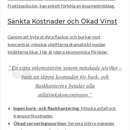
Fruktexplosion, kan enkelt förhöja en gourmetmiddag.
Sänkta Kostnader och Ökad Vinst
Genom att byta ut dyra flaskor och burkar mot
koncentrat, minskar utgifterna dramatiskt medan
intäkterna ökar. Här är några ekonomiska fördelar:
“En extra inkomstström genom minskade utgifter –
bara att slippa kostnaden för burk- och
flaskhantering betalar alla
stilldrinkskoncentraten.”
Ingen burk- och flaskhantering:
Minska avfall och
transportkostnader.
Ökad serveringsportion:
Servera större mängder