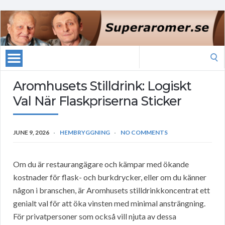
Search
for:
Aromhusets Stilldrink: Logiskt
Val När Flaskpriserna Sticker
JUNE 9, 2026
HEMBRYGGNING
NO COMMENTS
Om du är restaurangägare och kämpar med ökande
kostnader för flask- och burkdrycker, eller om du känner
någon i branschen, är Aromhusets stilldrinkkoncentrat ett
genialt val för att öka vinsten med minimal ansträngning.
För privatpersoner som också vill njuta av dessa