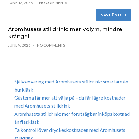
JUNE 12, 2026
NO COMMENTS
Next Post
Aromhusets stilldrink: mer volym, mindre
krångel
JUNE 9, 2026
NO COMMENTS
Självservering med Aromhusets stilldrink: smartare än
burkläsk
Gästerna får mer att välja på – du får lägre kostnader
med Aromhusets stilldrink
Aromhusets stilldrink: mer förutsägbar inköpskostnad
än flaskläsk
Ta kontroll över dryckeskostnaden med Aromhusets
stilldrink