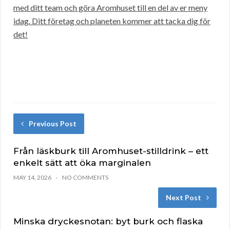
med ditt team och göra Aromhuset till en del av er meny
idag. Ditt företag och planeten kommer att tacka dig för
det!
Previous Post
Från läskburk till Aromhuset-stilldrink – ett
enkelt sätt att öka marginalen
MAY 14, 2026
NO COMMENTS
Next Post
Minska dryckesnotan: byt burk och flaska