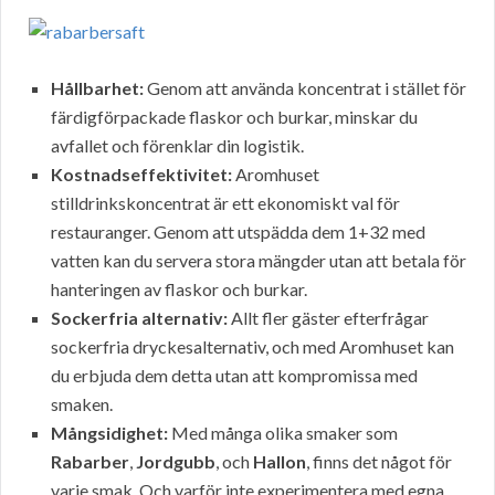
Hållbarhet:
Genom att använda koncentrat i stället för
färdigförpackade flaskor och burkar, minskar du
avfallet och förenklar din logistik.
Kostnadseffektivitet:
Aromhuset
stilldrinkskoncentrat är ett ekonomiskt val för
restauranger. Genom att utspädda dem 1+32 med
vatten kan du servera stora mängder utan att betala för
hanteringen av flaskor och burkar.
Sockerfria alternativ:
Allt fler gäster efterfrågar
sockerfria dryckesalternativ, och med Aromhuset kan
du erbjuda dem detta utan att kompromissa med
smaken.
Mångsidighet:
Med många olika smaker som
Rabarber
,
Jordgubb
, och
Hallon
, finns det något för
varje smak. Och varför inte experimentera med egna