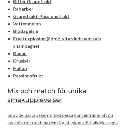
Bitter Grapefrukt
Rabarber
Grapefrukt-Passionsfrukt
Vattenmelon
Blodapelsin
Fruktexplosion (äpple, vita vindruvor och
champagne)
Banan
Krusbär
Hallon
Passionsfrukt
Mix och match för unika
smakupplevelser
En av de bästa sakerna med dessa koncentrat är att du
kan mixa och matcha dem för att skapa ditt alldeles egna