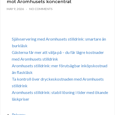
mot Aromhusets koncentrat
MAY 9, 2026
NO COMMENTS
Självservering med Aromhusets stilldrink: smartare än
burkläsk
Gästerna får mer att välja på – du får lägre kostnader
med Aromhusets stilldrink
Aromhusets stilldrink: mer förutsägbar inköpskostnad
än flaskläsk
Ta kontroll över dryckeskostnaden med Aromhusets
stilldrink
Aromhusets stilldrink: stabil lösning i tider med ökande
läskpriser
Privacy