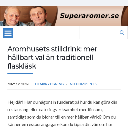
Search
for:
Aromhusets stilldrink: mer
hållbart val än traditionell
flaskläsk
MAY 12, 2026
HEMBRYGGNING
NO COMMENTS
Hej där! Har du någonsin funderat på hur du kan göra din
restaurang eller cateringverksamhet mer lönsam,
samtidigt som du bidrar till en mer hållbar värld? Om du
känner en restaurangägare kan du tipsa din vän om hur