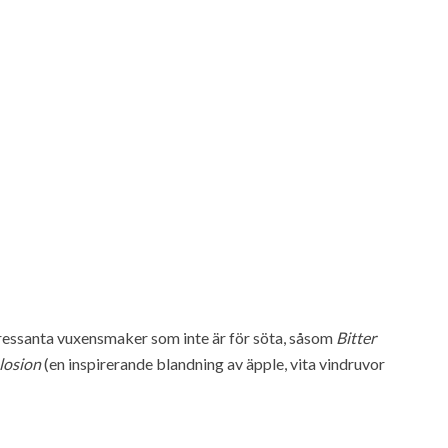
ressanta vuxensmaker som inte är för söta, såsom
Bitter
losion
(en inspirerande blandning av äpple, vita vindruvor