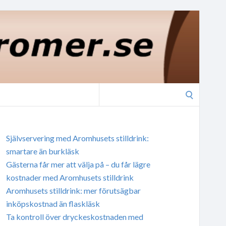
Search
for:
Självservering med Aromhusets stilldrink:
smartare än burkläsk
Gästerna får mer att välja på – du får lägre
kostnader med Aromhusets stilldrink
Aromhusets stilldrink: mer förutsägbar
inköpskostnad än flaskläsk
Ta kontroll över dryckeskostnaden med