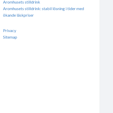
Aromhusets stilldrink
Aromhusets stilldrink: stabil lösning i tider med
ökande läskpriser
Privacy
Sitemap