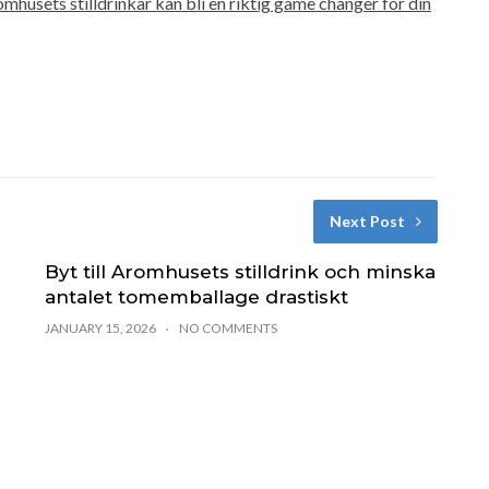
omhusets stilldrinkar kan bli en riktig game changer för din
Next Post
Byt till Aromhusets stilldrink och minska
antalet tomemballage drastiskt
JANUARY 15, 2026
NO COMMENTS