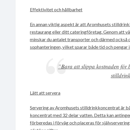
Effektivitet och hållbarhet
En annan viktig aspekt är att Aromhusets stilldrin
restaurang eller ditt cateringföretag. Genom att väl
minskar du antalet transporter och därmed också 
sophanteringen, vilket sparar både tid och pengar i
”Bara att slippa kostnaden för b
stilldri
Lätt att servera
Servering av Aromhusets stilldrinkkoncentrat är bå
koncentrat med 32 delar vatten. Detta kan antingen
förberedas i förväg och placeras för självservering,