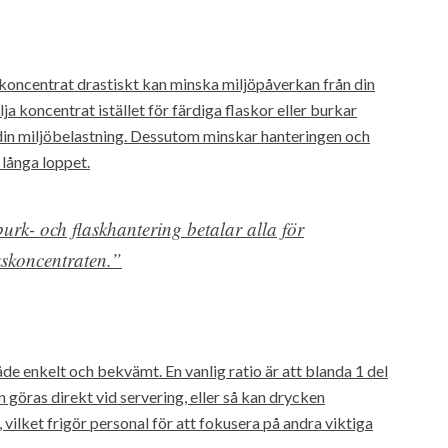
kkoncentrat drastiskt kan minska miljöpåverkan från din
ja koncentrat istället för färdiga flaskor eller burkar
din miljöbelastning. Dessutom minskar hanteringen och
 långa loppet.
urk- och flaskhantering betalar alla för
nkskoncentraten.”
de enkelt och bekvämt. En vanlig ratio är att blanda 1 del
 göras direkt vid servering, eller så kan drycken
 vilket frigör personal för att fokusera på andra viktiga