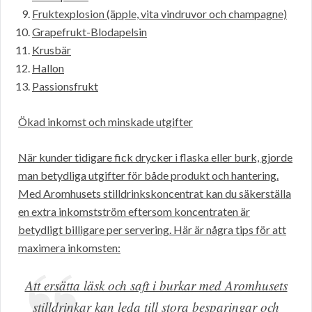
Fruktexplosion (äpple, vita vindruvor och champagne)
Grapefrukt-Blodapelsin
Krusbär
Hallon
Passionsfrukt
Ökad inkomst och minskade utgifter
När kunder tidigare fick drycker i flaska eller burk, gjorde
man betydliga utgifter för både produkt och hantering.
Med Aromhusets stilldrinkskoncentrat kan du säkerställa
en extra inkomstström eftersom koncentraten är
betydligt billigare per servering. Här är några tips för att
maximera inkomsten:
Att ersätta läsk och saft i burkar med Aromhusets
stilldrinkar kan leda till stora besparingar och