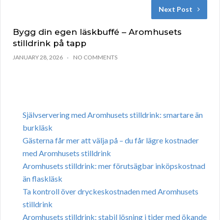
Next Post
Bygg din egen läskbuffé – Aromhusets
stilldrink på tapp
JANUARY 28, 2026
NO COMMENTS
Självservering med Aromhusets stilldrink: smartare än
burkläsk
Gästerna får mer att välja på – du får lägre kostnader
med Aromhusets stilldrink
Aromhusets stilldrink: mer förutsägbar inköpskostnad
än flaskläsk
Ta kontroll över dryckeskostnaden med Aromhusets
stilldrink
Aromhusets stilldrink: stabil lösning i tider med ökande