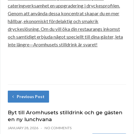
cateringverksamhet en uppgradering i dryckesprofilen.
Genom att använda dessa koncentrat skapar du en mer
hållbar, ekonomiskt fördelaktig och smakrik
dryckeslösning. Om du vill öka din restaurangs inkomst
och samtidigt erbjuda något speciellt till dina gäster, leta
inte längre—Aromhusets stilldrink är svaret!
Previous Post
Byt till Aromhusets stilldrink och ge gästen
en ny lunchvana
JANUARY 28, 2026
NO COMMENTS