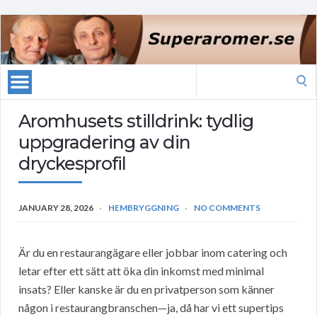
Search
for:
Aromhusets stilldrink: tydlig
uppgradering av din
dryckesprofil
JANUARY 28, 2026
HEMBRYGGNING
NO COMMENTS
Är du en restaurangägare eller jobbar inom catering och
letar efter ett sätt att öka din inkomst med minimal
insats? Eller kanske är du en privatperson som känner
någon i restaurangbranschen—ja, då har vi ett supertips