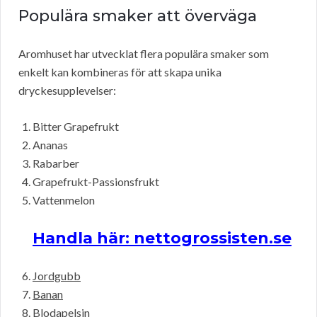
Populära smaker att överväga
Aromhuset har utvecklat flera populära smaker som
enkelt kan kombineras för att skapa unika
dryckesupplevelser:
Bitter Grapefrukt
Ananas
Rabarber
Grapefrukt-Passionsfrukt
Vattenmelon
Handla här: nettogrossisten.se
Jordgubb
Banan
Blodapelsin