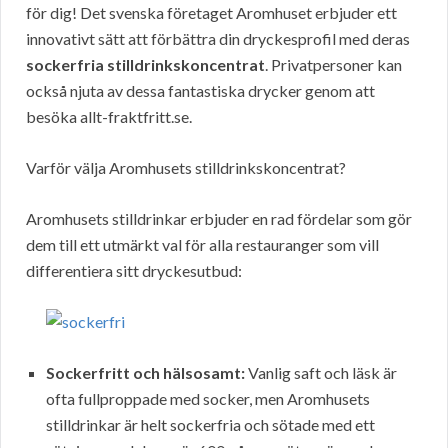
för dig! Det svenska företaget Aromhuset erbjuder ett
innovativt sätt att förbättra din dryckesprofil med deras
sockerfria stilldrinkskoncentrat
. Privatpersoner kan
också njuta av dessa fantastiska drycker genom att
besöka allt-fraktfritt.se.
Varför välja Aromhusets stilldrinkskoncentrat?
Aromhusets stilldrinkar erbjuder en rad fördelar som gör
dem till ett utmärkt val för alla restauranger som vill
differentiera sitt dryckesutbud:
Sockerfritt och hälsosamt:
Vanlig saft och läsk är
ofta fullproppade med socker, men Aromhusets
stilldrinkar är helt sockerfria och sötade med ett