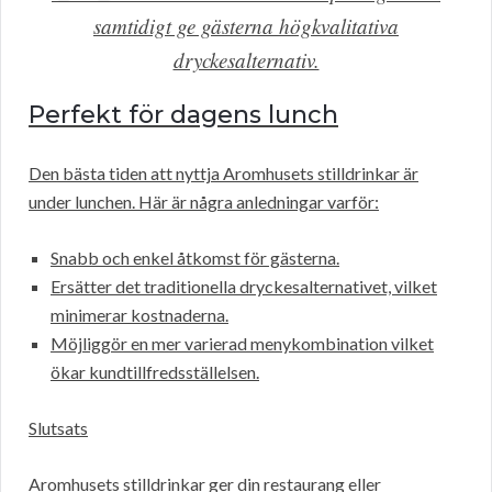
samtidigt ge gästerna högkvalitativa
dryckesalternativ.
Perfekt för dagens lunch
Den bästa tiden att nyttja Aromhusets stilldrinkar är
under lunchen. Här är några anledningar varför:
Snabb och enkel åtkomst för gästerna.
Ersätter det traditionella dryckesalternativet, vilket
minimerar kostnaderna.
Möjliggör en mer varierad menykombination vilket
ökar kundtillfredsställelsen.
Slutsats
Aromhusets stilldrinkar ger din restaurang eller