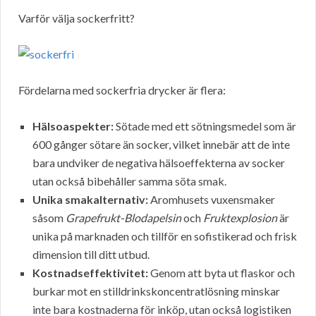
Varför välja sockerfritt?
Fördelarna med sockerfria drycker är flera:
Hälsoaspekter:
Sötade med ett sötningsmedel som är
600 gånger sötare än socker, vilket innebär att de inte
bara undviker de negativa hälsoeffekterna av socker
utan också bibehåller samma söta smak.
Unika smakalternativ:
Aromhusets vuxensmaker
såsom
Grapefrukt-Blodapelsin
och
Fruktexplosion
är
unika på marknaden och tillför en sofistikerad och frisk
dimension till ditt utbud.
Kostnadseffektivitet:
Genom att byta ut flaskor och
burkar mot en stilldrinkskoncentratlösning minskar
inte bara kostnaderna för inköp, utan också logistiken