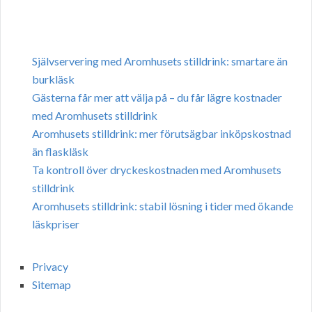
Självservering med Aromhusets stilldrink: smartare än
burkläsk
Gästerna får mer att välja på – du får lägre kostnader
med Aromhusets stilldrink
Aromhusets stilldrink: mer förutsägbar inköpskostnad
än flaskläsk
Ta kontroll över dryckeskostnaden med Aromhusets
stilldrink
Aromhusets stilldrink: stabil lösning i tider med ökande
läskpriser
Privacy
Sitemap