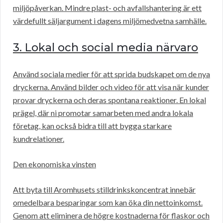
miljöpåverkan. Mindre plast- och avfallshantering är ett
värdefullt säljargument i dagens miljömedvetna samhälle.
3. Lokal och social media närvaro
Använd sociala medier för att sprida budskapet om de nya
dryckerna. Använd bilder och video för att visa när kunder
provar dryckerna och deras spontana reaktioner. En lokal
prägel, där ni promotar samarbeten med andra lokala
företag, kan också bidra till att bygga starkare
kundrelationer.
Den ekonomiska vinsten
Att byta till Aromhusets stilldrinkskoncentrat innebär
omedelbara besparingar som kan öka din nettoinkomst.
Genom att eliminera de högre kostnaderna för flaskor och