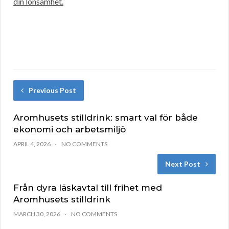
din lönsamhet.
Previous Post
Aromhusets stilldrink: smart val för både
ekonomi och arbetsmiljö
APRIL 4, 2026
NO COMMENTS
Next Post
Från dyra läskavtal till frihet med
Aromhusets stilldrink
MARCH 30, 2026
NO COMMENTS