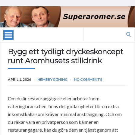
Search
for:
Bygg ett tydligt dryckeskoncept
runt Aromhusets stilldrink
APRIL 1, 2026
HEMBRYGGNING
NO COMMENTS
Om du är restaurangägare eller arbetar inom
cateringbranschen, finns det goda nyheter för en extra
inkomstkälla som kräver minimal ansträngning. Och om
du råkar vara en privatperson som känner en
restaurangägare, kan du göra dem en tjänst genom att