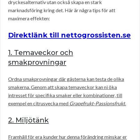
dryckesalternativ utan också skapa en stark
marknadsföring kring det. Här är några tips för att
maximera effekten:
Direktlänk till nettogrossisten.se
1. Temaveckor och
smakprovningar
Ordna smakprovningar där gästerna kan testa de olika
smakerna. Genom att skapa temaveckor kan ni öka
intresset för specifika smaker eller kombinationer, till
exempel en citrusvecka med
Grapefrukt-Passionsfrukt
.
2. Miljötänk
Framhåll för era kunder hur denna förändring minskar er