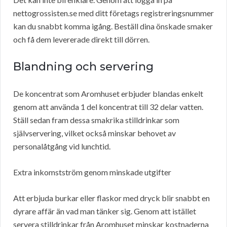
nettogrossisten.se med ditt företags registreringsnummer
kan du snabbt komma igång. Beställ dina önskade smaker
och få dem levererade direkt till dörren.
Blandning och servering
De koncentrat som Aromhuset erbjuder blandas enkelt
genom att använda 1 del koncentrat till 32 delar vatten.
Ställ sedan fram dessa smakrika stilldrinkar som
självservering, vilket också minskar behovet av
personalåtgång vid lunchtid.
Extra inkomstström genom minskade utgifter
Att erbjuda burkar eller flaskor med dryck blir snabbt en
dyrare affär än vad man tänker sig. Genom att istället
servera stilldrinkar från Aromhuset minskar kostnaderna