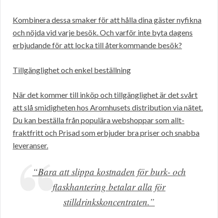
Kombinera dessa smaker för att hålla dina gäster nyfikna
och nöjda vid varje besök. Och varför inte byta dagens
erbjudande för att locka till återkommande besök?
Tillgänglighet och enkel beställning
När det kommer till inköp och tillgänglighet är det svårt
att slå smidigheten hos Aromhusets distribution via nätet.
Du kan beställa från populära webshoppar som allt-
fraktfritt och Prisad som erbjuder bra priser och snabba
leveranser.
“Bara att slippa kostnaden för burk- och
flaskhantering betalar alla för
stilldrinkskoncentraten.”