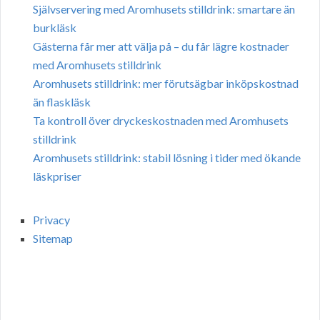
Självservering med Aromhusets stilldrink: smartare än
burkläsk
Gästerna får mer att välja på – du får lägre kostnader
med Aromhusets stilldrink
Aromhusets stilldrink: mer förutsägbar inköpskostnad
än flaskläsk
Ta kontroll över dryckeskostnaden med Aromhusets
stilldrink
Aromhusets stilldrink: stabil lösning i tider med ökande
läskpriser
Privacy
Sitemap