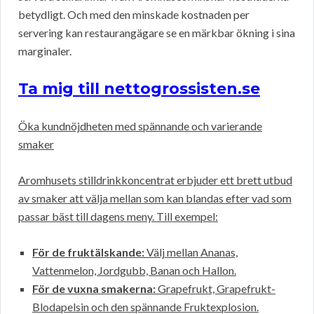
betydligt. Och med den minskade kostnaden per
servering kan restaurangägare se en märkbar ökning i sina
marginaler.
Ta mig till nettogrossisten.se
Öka kundnöjdheten med spännande och varierande
smaker
Aromhusets stilldrinkkoncentrat erbjuder ett brett utbud
av smaker att välja mellan som kan blandas efter vad som
passar bäst till dagens meny. Till exempel:
För de fruktälskande:
Välj mellan Ananas,
Vattenmelon, Jordgubb, Banan och Hallon.
För de vuxna smakerna:
Grapefrukt, Grapefrukt-
Blodapelsin och den spännande Fruktexplosion.