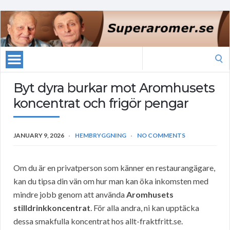
Search
for:
Byt dyra burkar mot Aromhusets
koncentrat och frigör pengar
JANUARY 9, 2026
HEMBRYGGNING
NO COMMENTS
Om du är en privatperson som känner en restaurangägare,
kan du tipsa din vän om hur man kan öka inkomsten med
mindre jobb genom att använda
Aromhusets
stilldrinkkoncentrat
. För alla andra, ni kan upptäcka
dessa smakfulla koncentrat hos allt-fraktfritt.se.