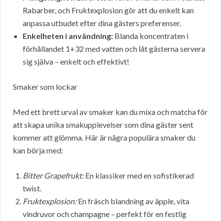
Rabarber, och Fruktexplosion gör att du enkelt kan
anpassa utbudet efter dina gästers preferenser.
Enkelheten i användning:
Blanda koncentraten i
förhållandet 1+32 med vatten och låt gästerna servera
sig själva – enkelt och effektivt!
Smaker som lockar
Med ett brett urval av smaker kan du mixa och matcha för
att skapa unika smakupplevelser som dina gäster sent
kommer att glömma. Här är några populära smaker du
kan börja med:
Bitter Grapefrukt:
En klassiker med en sofistikerad
twist.
Fruktexplosion:
En fräsch blandning av äpple, vita
vindruvor och champagne – perfekt för en festlig