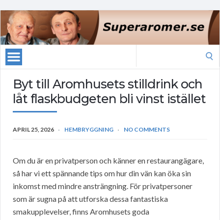
Search
for:
Byt till Aromhusets stilldrink och
låt flaskbudgeten bli vinst istället
APRIL 25, 2026
HEMBRYGGNING
NO COMMENTS
Om du är en privatperson och känner en restaurangägare,
så har vi ett spännande tips om hur din vän kan öka sin
inkomst med mindre ansträngning. För privatpersoner
som är sugna på att utforska dessa fantastiska
smakupplevelser, finns Aromhusets goda