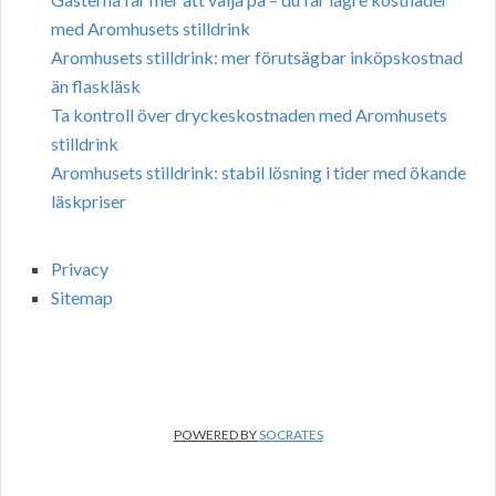
med Aromhusets stilldrink
Aromhusets stilldrink: mer förutsägbar inköpskostnad
än flaskläsk
Ta kontroll över dryckeskostnaden med Aromhusets
stilldrink
Aromhusets stilldrink: stabil lösning i tider med ökande
läskpriser
Privacy
Sitemap
POWERED BY
SOCRATES