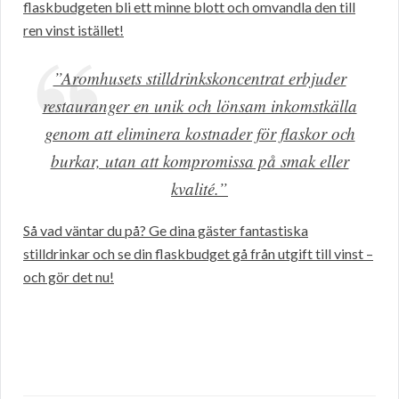
flaskbudgeten bli ett minne blott och omvandla den till
ren vinst istället!
”Aromhusets stilldrinkskoncentrat erbjuder
restauranger en unik och lönsam inkomstkälla
genom att eliminera kostnader för flaskor och
burkar, utan att kompromissa på smak eller
kvalité.”
Så vad väntar du på? Ge dina gäster fantastiska
stilldrinkar och se din flaskbudget gå från utgift till vinst –
och gör det nu!