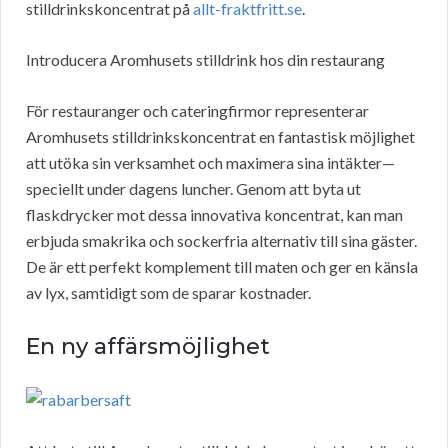
stilldrinkskoncentrat på
allt-fraktfritt.se
.
Introducera Aromhusets stilldrink hos din restaurang
För restauranger och cateringfirmor representerar
Aromhusets stilldrinkskoncentrat en fantastisk möjlighet
att utöka sin verksamhet och maximera sina intäkter—
speciellt under dagens luncher. Genom att byta ut
flaskdrycker mot dessa innovativa koncentrat, kan man
erbjuda smakrika och sockerfria alternativ till sina gäster.
De är ett perfekt komplement till maten och ger en känsla
av lyx, samtidigt som de sparar kostnader.
En ny affärsmöjlighet