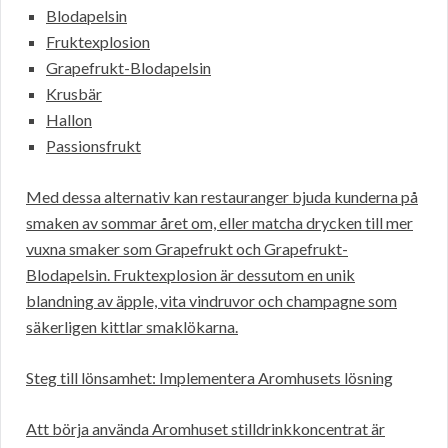
Blodapelsin
Fruktexplosion
Grapefrukt-Blodapelsin
Krusbär
Hallon
Passionsfrukt
Med dessa alternativ kan restauranger bjuda kunderna på
smaken av sommar året om, eller matcha drycken till mer
vuxna smaker som Grapefrukt och Grapefrukt-
Blodapelsin. Fruktexplosion är dessutom en unik
blandning av äpple, vita vindruvor och champagne som
säkerligen kittlar smaklökarna.
Steg till lönsamhet: Implementera Aromhusets lösning
Att börja använda Aromhuset stilldrinkkoncentrat är