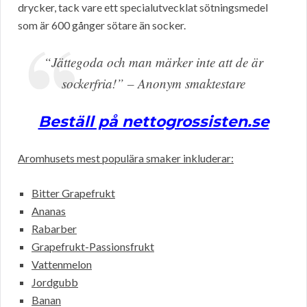
drycker, tack vare ett specialutvecklat sötningsmedel
som är 600 gånger sötare än socker.
“Jättegoda och man märker inte att de är
sockerfria!” – Anonym smaktestare
Beställ på nettogrossisten.se
Aromhusets mest populära smaker inkluderar:
Bitter Grapefrukt
Ananas
Rabarber
Grapefrukt-Passionsfrukt
Vattenmelon
Jordgubb
Banan