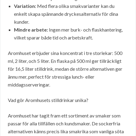
Variation:
Med flera olika smakvarianter kan du
enkelt skapa spännande dryckesalternativ för dina
kunder.
Mindre arbete:
Ingen mer burk- och flaskhantering,
vilket sparar både tid och arbetskraft.
Aromhuset erbjuder sina koncentrat i tre storlekar: 500
ml, 2 liter, och 5 liter. En flaska på 500 ml ger tillräckligt
för 16,5 liter stilldrink, medan de större alternativen ger
ännu mer, perfect för stressiga lunch- eller
middagsserveringar.
Vad gör Aromhusets stilldrinkar unika?
Aromhuset har tagit fram ett sortiment av smaker som
passar för alla tillfällen och kundsmaker. De sockerfria
alternativen känns precis lika smakrika som vanliga söta