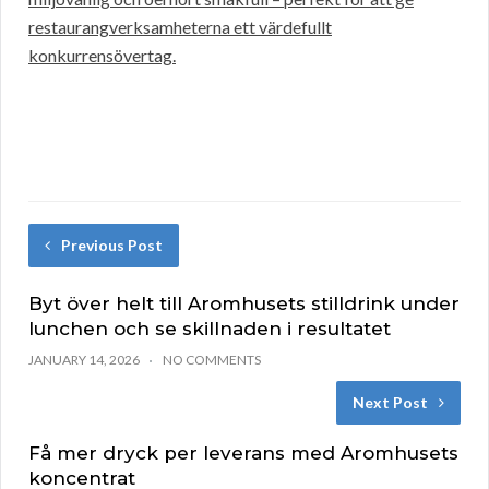
restaurangverksamheterna ett värdefullt
konkurrensövertag.
Previous Post
Byt över helt till Aromhusets stilldrink under
lunchen och se skillnaden i resultatet
JANUARY 14, 2026
NO COMMENTS
Next Post
Få mer dryck per leverans med Aromhusets
koncentrat