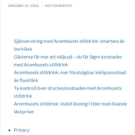
JANUARY 12, 2026
NO COMMENTS
Självservering med Aromhusets stilldrink: smartare än
burkläsk
Gästerna får mer att välja på – du får lägre kostnader
med Aromhusets stilldrink
Aromhusets stilldrink: mer förutsägbar inköpskostnad
än flaskläsk
Ta kontroll över dryckeskostnaden med Aromhusets
stilldrink
Aromhusets stilldrink: stabil lösning i tider med ökande
läskpriser
Privacy