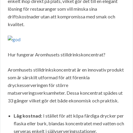
enkelt ihop direkt på plats, vilket gör det till en elegant
lösning för restauranger som vill minska sina
driftskostnader utan att kompromissa med smak och
kvalitet.
Hur fungerar Aromhusets stilldrinkskoncentrat?
Aromhusets stilldrinkskoncentrat är en innovativ produkt
som är särskilt utformad för att förenkla
dryckesserveringen för större
matserveringsverksamheter. Dessa koncentrat spädes ut
33 gånger vilket gör det både ekonomisk och praktisk.
Låg kostnad:
I stället för att köpa färdiga drycker per
flaska eller burk, blandas koncentratet med vatten och
serveras enkelt i självserveringsstationer.