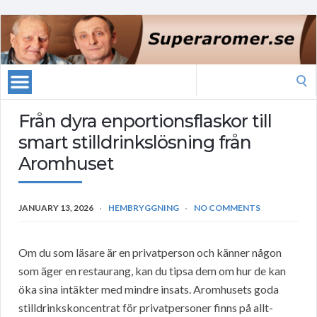
Search
for:
Från dyra enportionsflaskor till
smart stilldrinkslösning från
Aromhuset
JANUARY 13, 2026
HEMBRYGGNING
NO COMMENTS
Om du som läsare är en privatperson och känner någon
som äger en restaurang, kan du tipsa dem om hur de kan
öka sina intäkter med mindre insats. Aromhusets goda
stilldrinkskoncentrat för privatpersoner finns på allt-