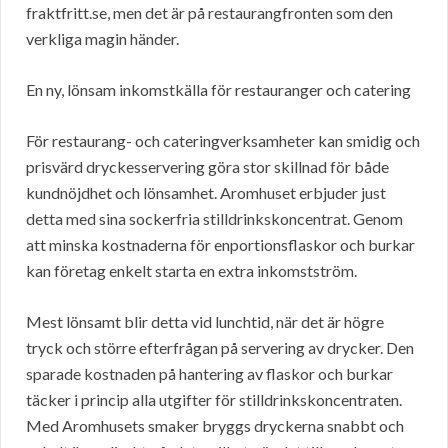
fraktfritt.se, men det är på restaurangfronten som den
verkliga magin händer.
En ny, lönsam inkomstkälla för restauranger och catering
För restaurang- och cateringverksamheter kan smidig och
prisvärd dryckesservering göra stor skillnad för både
kundnöjdhet och lönsamhet. Aromhuset erbjuder just
detta med sina sockerfria stilldrinkskoncentrat. Genom
att minska kostnaderna för enportionsflaskor och burkar
kan företag enkelt starta en extra inkomstström.
Mest lönsamt blir detta vid lunchtid, när det är högre
tryck och större efterfrågan på servering av drycker. Den
sparade kostnaden på hantering av flaskor och burkar
täcker i princip alla utgifter för stilldrinkskoncentraten.
Med Aromhusets smaker bryggs dryckerna snabbt och