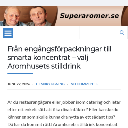
Search
for:
Från engångsförpackningar till
smarta koncentrat – välj
Aromhusets stilldrink
JUNE 22, 2026
HEMBRYGGNING
NO COMMENTS
Är du restaurangägare eller jobbar inom catering och letar
efter ett enkelt sätt att öka dina intäkter? Eller kanske du
känner en som skulle kunna dra nytta av ett sådant tips?
Då har du kommit rätt! Aromhusets stilldrink koncentrat