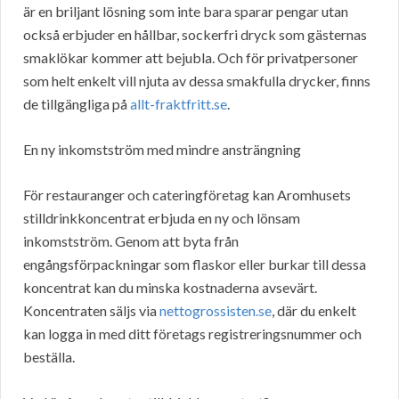
är en briljant lösning som inte bara sparar pengar utan
också erbjuder en hållbar, sockerfri dryck som gästernas
smaklökar kommer att bejubla. Och för privatpersoner
som helt enkelt vill njuta av dessa smakfulla drycker, finns
de tillgängliga på
allt-fraktfritt.se
.
En ny inkomstström med mindre ansträngning
För restauranger och cateringföretag kan Aromhusets
stilldrinkkoncentrat erbjuda en ny och lönsam
inkomstström. Genom att byta från
engångsförpackningar som flaskor eller burkar till dessa
koncentrat kan du minska kostnaderna avsevärt.
Koncentraten säljs via
nettogrossisten.se
, där du enkelt
kan logga in med ditt företags registreringsnummer och
beställa.