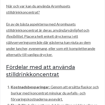
När och var kan du använda Aromhusets
stilldrinkkoncentrat?
En av de bästa aspekterna med Aromhusets
stilldrinkkoncentrat är deras
användarvänlighet
och
flexibilitet
. Placera helt enkelt dryckerna i ett
självserveringsområde där gästerna kan njuta av dem
under luncher, evenemang, eller som ett kompletterande
alternativ till vanliga drycker.
Fördelar med att använda
stilldrinkkoncentrat
Kostnadsbesparingar:
Genom att ersätta flaskor och
burkar med koncentrat minskar du avfalls- och
förvaringskostnaderna avsevärt.