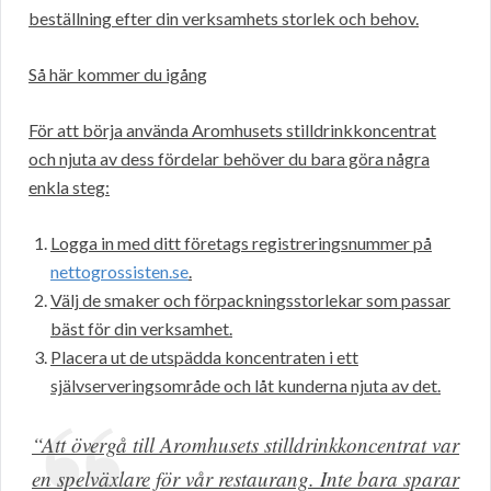
beställning efter din verksamhets storlek och behov.
Så här kommer du igång
För att börja använda Aromhusets stilldrinkkoncentrat
och njuta av dess fördelar behöver du bara göra några
enkla steg:
Logga in med ditt företags registreringsnummer på
nettogrossisten.se
.
Välj de smaker och förpackningsstorlekar som passar
bäst för din verksamhet.
Placera ut de utspädda koncentraten i ett
självserveringsområde och låt kunderna njuta av det.
“Att övergå till Aromhusets stilldrinkkoncentrat var
en spelväxlare för vår restaurang. Inte bara sparar