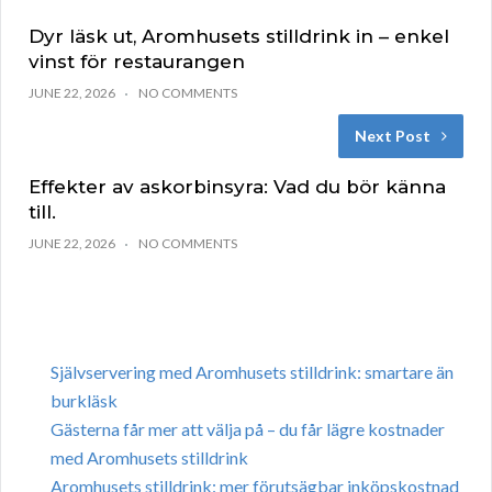
Dyr läsk ut, Aromhusets stilldrink in – enkel
vinst för restaurangen
JUNE 22, 2026
NO COMMENTS
Next Post
Effekter av askorbinsyra: Vad du bör känna
till.
JUNE 22, 2026
NO COMMENTS
Självservering med Aromhusets stilldrink: smartare än
burkläsk
Gästerna får mer att välja på – du får lägre kostnader
med Aromhusets stilldrink
Aromhusets stilldrink: mer förutsägbar inköpskostnad