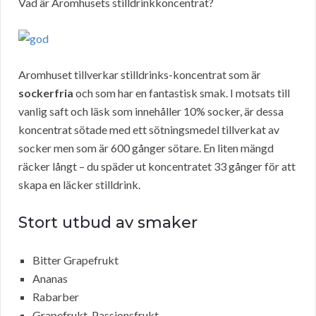
Vad är Aromhusets stilldrinkkoncentrat?
Aromhuset tillverkar stilldrinks-koncentrat som är
sockerfria
och som har en fantastisk smak. I motsats till
vanlig saft och läsk som innehåller 10% socker, är dessa
koncentrat sötade med ett sötningsmedel tillverkat av
socker men som är 600 gånger sötare. En liten mängd
räcker långt – du späder ut koncentratet 33 gånger för att
skapa en läcker stilldrink.
Stort utbud av smaker
Bitter Grapefrukt
Ananas
Rabarber
Grapefrukt-Passionsfrukt