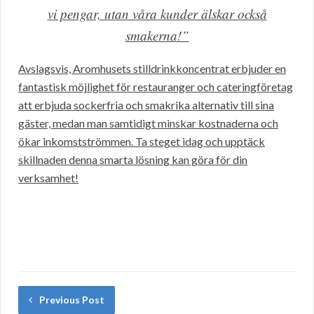
vi pengar, utan våra kunder älskar också
smakerna!”
Avslagsvis, Aromhusets stilldrinkkoncentrat erbjuder en
fantastisk möjlighet för restauranger och cateringföretag
att erbjuda sockerfria och smakrika alternativ till sina
gäster, medan man samtidigt minskar kostnaderna och
ökar inkomstströmmen. Ta steget idag och upptäck
skillnaden denna smarta lösning kan göra för din
verksamhet!
Previous Post