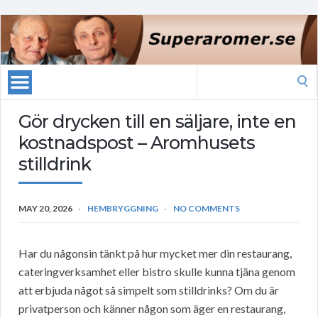
Search
for:
Gör drycken till en säljare, inte en
kostnadspost – Aromhusets
stilldrink
MAY 20, 2026
HEMBRYGGNING
NO COMMENTS
Har du någonsin tänkt på hur mycket mer din restaurang,
cateringverksamhet eller bistro skulle kunna tjäna genom
att erbjuda något så simpelt som stilldrinks? Om du är
privatperson och känner någon som äger en restaurang,