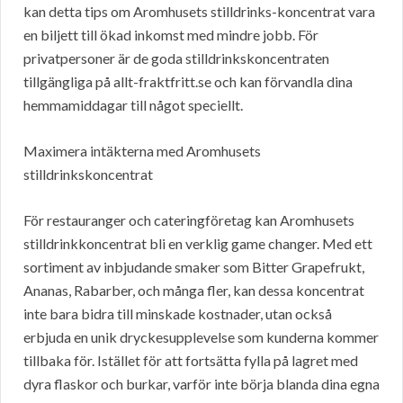
kan detta tips om Aromhusets stilldrinks-koncentrat vara
en biljett till ökad inkomst med mindre jobb. För
privatpersoner är de goda stilldrinkskoncentraten
tillgängliga på allt-fraktfritt.se och kan förvandla dina
hemmamiddagar till något speciellt.
Maximera intäkterna med Aromhusets
stilldrinkskoncentrat
För restauranger och cateringföretag kan Aromhusets
stilldrinkkoncentrat bli en verklig game changer. Med ett
sortiment av inbjudande smaker som Bitter Grapefrukt,
Ananas, Rabarber, och många fler, kan dessa koncentrat
inte bara bidra till minskade kostnader, utan också
erbjuda en unik dryckesupplevelse som kunderna kommer
tillbaka för. Istället för att fortsätta fylla på lagret med
dyra flaskor och burkar, varför inte börja blanda dina egna