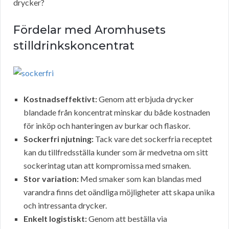
drycker?
Fördelar med Aromhusets
stilldrinkskoncentrat
Kostnadseffektivt:
Genom att erbjuda drycker
blandade från koncentrat minskar du både kostnaden
för inköp och hanteringen av burkar och flaskor.
Sockerfri njutning:
Tack vare det sockerfria receptet
kan du tillfredsställa kunder som är medvetna om sitt
sockerintag utan att kompromissa med smaken.
Stor variation:
Med smaker som kan blandas med
varandra finns det oändliga möjligheter att skapa unika
och intressanta drycker.
Enkelt logistiskt:
Genom att beställa via