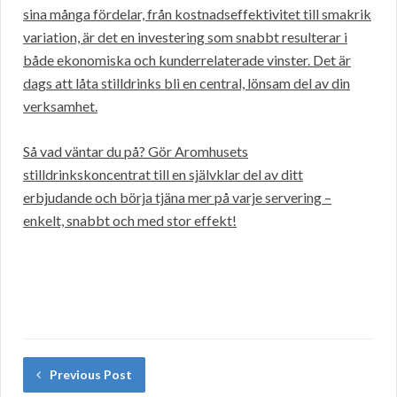
sina många fördelar, från kostnadseffektivitet till smakrik
variation, är det en investering som snabbt resulterar i
både ekonomiska och kunderrelaterade vinster. Det är
dags att låta stilldrinks bli en central, lönsam del av din
verksamhet.
Så vad väntar du på? Gör Aromhusets
stilldrinkskoncentrat till en självklar del av ditt
erbjudande och börja tjäna mer på varje servering –
enkelt, snabbt och med stor effekt!
Previous Post