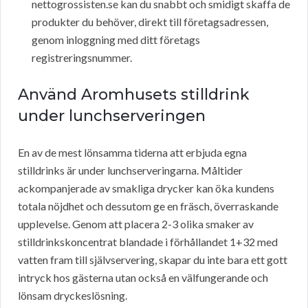
nettogrossisten.se kan du snabbt och smidigt skaffa de
produkter du behöver, direkt till företagsadressen,
genom inloggning med ditt företags
registreringsnummer.
Använd Aromhusets stilldrink
under lunchserveringen
En av de mest lönsamma tiderna att erbjuda egna
stilldrinks är under lunchserveringarna. Måltider
ackompanjerade av smakliga drycker kan öka kundens
totala nöjdhet och dessutom ge en fräsch, överraskande
upplevelse. Genom att placera 2-3 olika smaker av
stilldrinkskoncentrat blandade i förhållandet 1+32 med
vatten fram till självservering, skapar du inte bara ett gott
intryck hos gästerna utan också en välfungerande och
lönsam dryckeslösning.