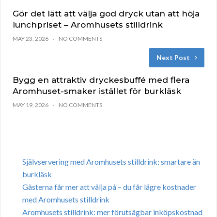
Gör det lätt att välja god dryck utan att höja
lunchpriset – Aromhusets stilldrink
MAY 23, 2026
NO COMMENTS
Next Post
Bygg en attraktiv dryckesbuffé med flera
Aromhuset-smaker istället för burkläsk
MAY 19, 2026
NO COMMENTS
Självservering med Aromhusets stilldrink: smartare än
burkläsk
Gästerna får mer att välja på – du får lägre kostnader
med Aromhusets stilldrink
Aromhusets stilldrink: mer förutsägbar inköpskostnad