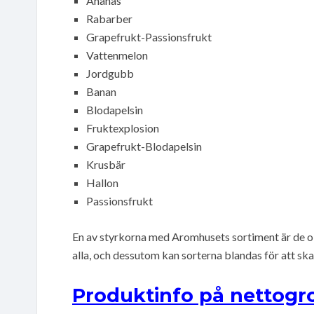
Ananas
Rabarber
Grapefrukt-Passionsfrukt
Vattenmelon
Jordgubb
Banan
Blodapelsin
Fruktexplosion
Grapefrukt-Blodapelsin
Krusbär
Hallon
Passionsfrukt
En av styrkorna med Aromhusets sortiment är de ol
alla, och dessutom kan sorterna blandas för att sk
Produktinfo på nettogro