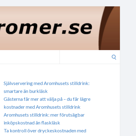
Search
for:
Självservering med Aromhusets stilldrink:
smartare än burkläsk
Gästerna får mer att välja på – du får lägre
kostnader med Aromhusets stilldrink
Aromhusets stilldrink: mer förutsägbar
inköpskostnad än flaskläsk
Ta kontroll över dryckeskostnaden med