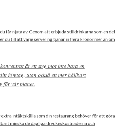
 får njuta av. Genom att erbjuda stilldrinkarna som en del
er du till att varje servering tjänar in flera kronor mer än om
skoncentrat är ett steg mot inte bara en
itt företag, utan också ett mer hållbart
v för vår planet.
n
extra intäktskälla som din restaurang behöver för att göra
bart minska de dagliga dryckeskostnaderna och