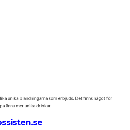
ika unika blandningarna som erbjuds. Det finns något för
apa ännu mer unika drinkar.
ssisten.se