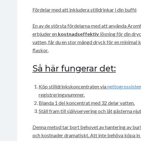
Fördelar med att inkludera stilldrinkar i din buffé
En av de största fördelarna med att använda Aromhu
erbjuder en
kostnadseffektiv
lösning för din dr
vatten, får du en stor mängd dryck för en minimal
flaskor.
Så här fungerar det:
Köp stilldrinkskoncentraten via
nettogrossisten
registreringsnummer.
Blanda 1 del koncentrat med 32 delar vatten.
Ställ fram till självservering och låt gästerna n
Denna metod tar bort behovet av hantering av burka
och kostnader dramatiskt. Att inte behöva köpa in 