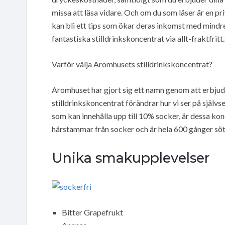
missa att läsa vidare. Och om du som läser är en p
kan bli ett tips som ökar deras inkomst med mind
fantastiska stilldrinkskoncentrat via allt-fraktfritt.
Varför välja Aromhusets stilldrinkskoncentrat?
Aromhuset har gjort sig ett namn genom att erbjuda 
stilldrinkskoncentrat förändrar hur vi ser på självse
som kan innehålla upp till 10% socker, är dessa k
härstammar från socker och är hela 600 gånger söt
Unika smakupplevelser
Bitter Grapefrukt