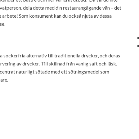
rivatperson, dela detta med din restaurangägande vän – det
re arbete! Som konsument kan du också njuta av dessa
se.
sockerfria alternativ till traditionella drycker, och deras
rvering av drycker. Till skillnad från vanlig saft och läsk,
oncentrat naturligt sötade med ett sötningsmedel som
are.