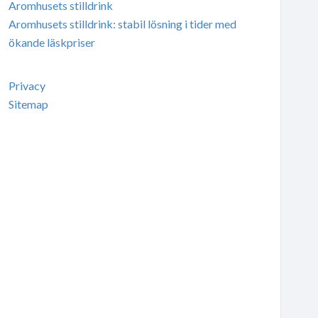
Aromhusets stilldrink
Aromhusets stilldrink: stabil lösning i tider med
ökande läskpriser
Privacy
Sitemap